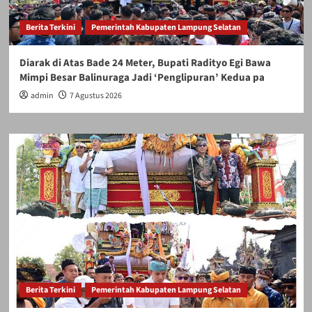
Berita Terkini
Pemerintah Kabupaten Lampung Selatan
Diarak di Atas Bade 24 Meter, Bupati Radityo Egi Bawa
Mimpi Besar Balinuraga Jadi ‘Penglipuran’ Kedua pa
admin
7 Agustus 2026
Berita Terkini
Pemerintah Kabupaten Lampung Selatan