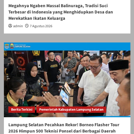
Megahnya Ngaben Massal Balinuraga, Tradisi Suci
Terbesar di Indonesia yang Menghidupkan Desa dan
Merekatkan Ikatan Keluarga
admin
7 Agustus 2026
Berita Terkini
Pemerintah Kabupaten Lampung Selatan
Lampung Selatan Pecahkan Rekor! Borneo Flasher Tour
2026 Himpun 500 Teknisi Ponsel dari Berbagai Daerah