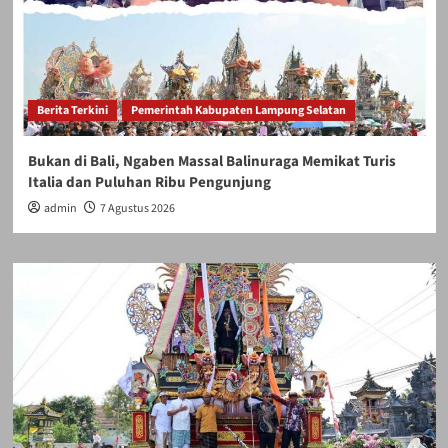
Berita Terkini
Pemerintah Kabupaten Lampung Selatan
Bukan di Bali, Ngaben Massal Balinuraga Memikat Turis
Italia dan Puluhan Ribu Pengunjung
admin
7 Agustus 2026