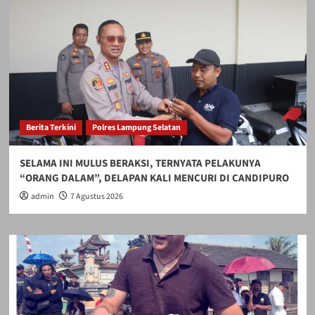
Pastikan
Pasokan
Aman
Berita Terkini
Polres Lampung Selatan
SELAMA INI MULUS BERAKSI, TERNYATA PELAKUNYA
“ORANG DALAM”, DELAPAN KALI MENCURI DI CANDIPURO
admin
7 Agustus 2026