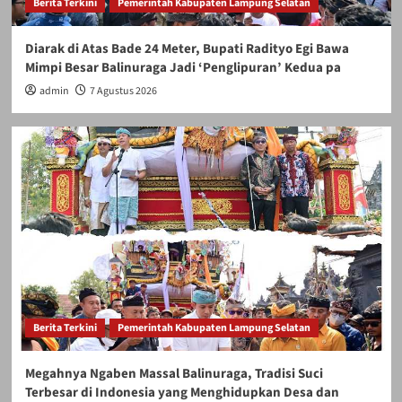
Berita Terkini
Pemerintah Kabupaten Lampung Selatan
Diarak di Atas Bade 24 Meter, Bupati Radityo Egi Bawa
Mimpi Besar Balinuraga Jadi ‘Penglipuran’ Kedua pa
admin
7 Agustus 2026
Berita Terkini
Pemerintah Kabupaten Lampung Selatan
Megahnya Ngaben Massal Balinuraga, Tradisi Suci
Terbesar di Indonesia yang Menghidupkan Desa dan