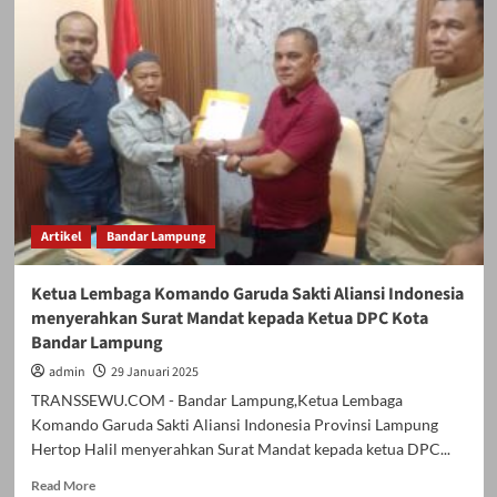
Artikel
Bandar Lampung
Ketua Lembaga Komando Garuda Sakti Aliansi Indonesia
menyerahkan Surat Mandat kepada Ketua DPC Kota
Bandar Lampung
admin
29 Januari 2025
TRANSSEWU.COM - Bandar Lampung,Ketua Lembaga
Komando Garuda Sakti Aliansi Indonesia Provinsi Lampung
Hertop Halil menyerahkan Surat Mandat kepada ketua DPC...
Read
Read More