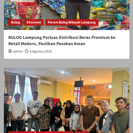
Bulog
Ekonomi
Perum Bulog Wilayah Lampung
BULOG Lampung Perluas Distribusi Beras Premium ke
Retail Modern, Pastikan Pasokan Aman
admin
6 Agustus 2026