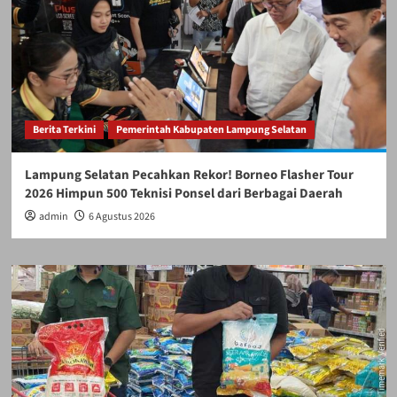
Berita Terkini
Pemerintah Kabupaten Lampung Selatan
Lampung Selatan Pecahkan Rekor! Borneo Flasher Tour
2026 Himpun 500 Teknisi Ponsel dari Berbagai Daerah
admin
6 Agustus 2026