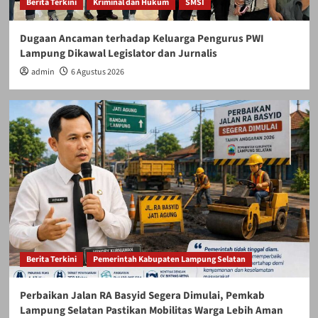
Berita Terkini
Kriminal dan Hukum
SMSI
Dugaan Ancaman terhadap Keluarga Pengurus PWI
Lampung Dikawal Legislator dan Jurnalis
admin
6 Agustus 2026
Berita Terkini
Pemerintah Kabupaten Lampung Selatan
Perbaikan Jalan RA Basyid Segera Dimulai, Pemkab
Lampung Selatan Pastikan Mobilitas Warga Lebih Aman