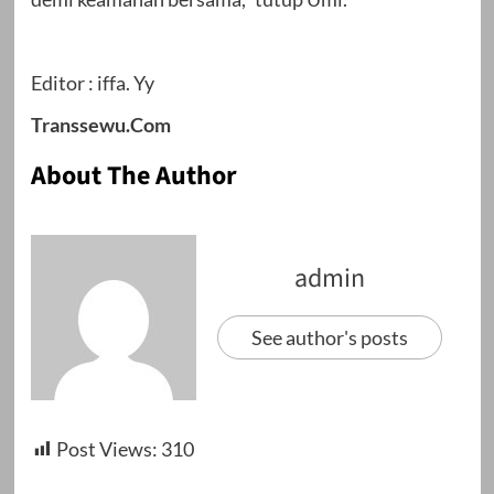
Editor : iffa. Yy
Transsewu.Com
About The Author
admin
See author's posts
Post Views:
310