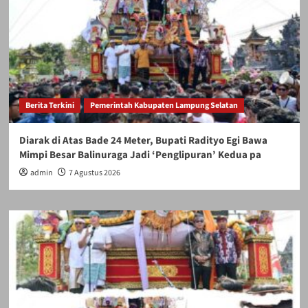
Berita Terkini
Pemerintah Kabupaten Lampung Selatan
Diarak di Atas Bade 24 Meter, Bupati Radityo Egi Bawa
Mimpi Besar Balinuraga Jadi ‘Penglipuran’ Kedua pa
admin
7 Agustus 2026