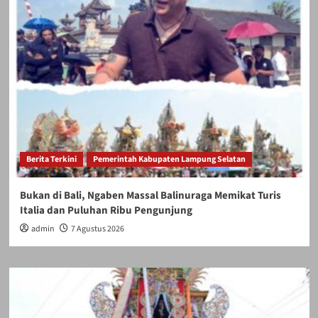
Berita Terkini
Pemerintah Kabupaten Lampung Selatan
Bukan di Bali, Ngaben Massal Balinuraga Memikat Turis
Italia dan Puluhan Ribu Pengunjung
admin
7 Agustus 2026