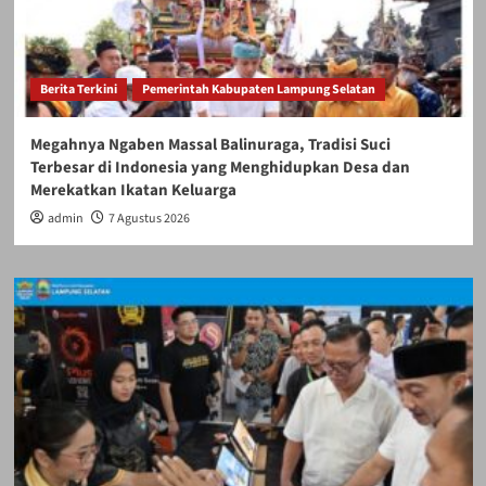
Berita Terkini
Pemerintah Kabupaten Lampung Selatan
Megahnya Ngaben Massal Balinuraga, Tradisi Suci
Terbesar di Indonesia yang Menghidupkan Desa dan
Merekatkan Ikatan Keluarga
admin
7 Agustus 2026