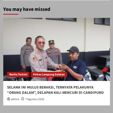
You may have missed
Berita Terkini
Polres Lampung Selatan
SELAMA INI MULUS BERAKSI, TERNYATA PELAKUNYA
“ORANG DALAM”, DELAPAN KALI MENCURI DI CANDIPURO
admin
7 Agustus 2026