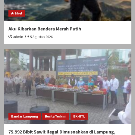
Artikel
Aku Kibarkan Bendera Merah Putih
admin
5 Agustus 2026
Bandar Lampung
Berita Terkini
BKHITL
75.992 Bibit Sawit Ilegal Dimusnahkan di Lampung,