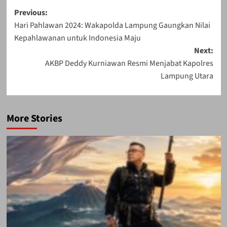
Post
Previous:
Hari Pahlawan 2024: Wakapolda Lampung Gaungkan Nilai
navigation
Kepahlawanan untuk Indonesia Maju
Next:
AKBP Deddy Kurniawan Resmi Menjabat Kapolres
Lampung Utara
More Stories