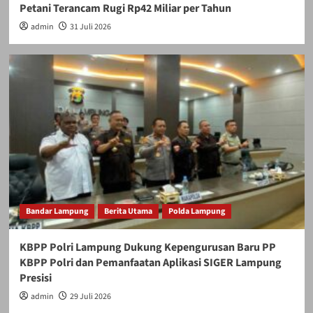
Petani Terancam Rugi Rp42 Miliar per Tahun
admin
31 Juli 2026
Bandar Lampung
Berita Utama
Polda Lampung
KBPP Polri Lampung Dukung Kepengurusan Baru PP
KBPP Polri dan Pemanfaatan Aplikasi SIGER Lampung
Presisi
admin
29 Juli 2026