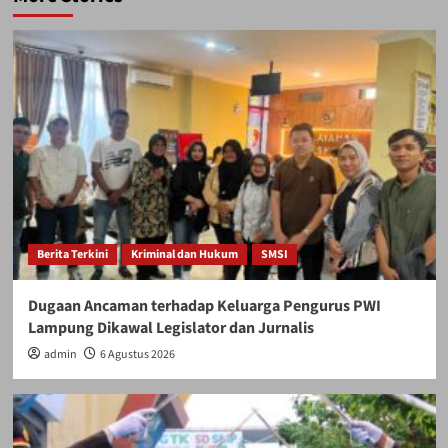
Berita Terkini
Kriminal dan Hukum
SMSI
Dugaan Ancaman terhadap Keluarga Pengurus PWI
Lampung Dikawal Legislator dan Jurnalis
admin
6 Agustus 2026