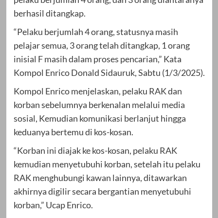
berhasil ditangkap.
“Pelaku berjumlah 4 orang, statusnya masih
pelajar semua, 3 orang telah ditangkap, 1 orang
inisial F masih dalam proses pencarian,” Kata
Kompol Enrico Donald Sidauruk, Sabtu (1/3/2025).
Kompol Enrico menjelaskan, pelaku RAK dan
korban sebelumnya berkenalan melalui media
sosial, Kemudian komunikasi berlanjut hingga
keduanya bertemu di kos-kosan.
“Korban ini diajak ke kos-kosan, pelaku RAK
kemudian menyetubuhi korban, setelah itu pelaku
RAK menghubungi kawan lainnya, ditawarkan
akhirnya digilir secara bergantian menyetubuhi
korban,” Ucap Enrico.