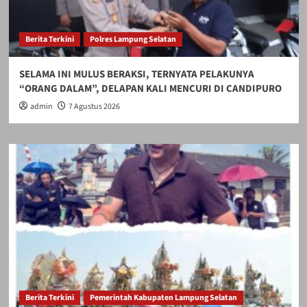
Berita Terkini
Polres Lampung Selatan
SELAMA INI MULUS BERAKSI, TERNYATA PELAKUNYA
“ORANG DALAM”, DELAPAN KALI MENCURI DI CANDIPURO
admin
7 Agustus 2026
Berita Terkini
Pemerintah Kabupaten Lampung Selatan