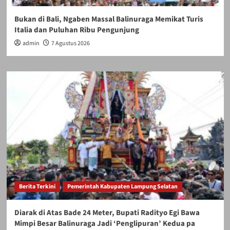
Bukan di Bali, Ngaben Massal Balinuraga Memikat Turis
Italia dan Puluhan Ribu Pengunjung
admin
7 Agustus 2026
Berita Terkini
Pemerintah Kabupaten Lampung Selatan
Diarak di Atas Bade 24 Meter, Bupati Radityo Egi Bawa
Mimpi Besar Balinuraga Jadi ‘Penglipuran’ Kedua pa