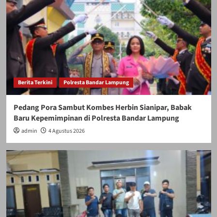
Berita Terkini
Polresta Bandar Lampung
Pedang Pora Sambut Kombes Herbin Sianipar, Babak
Baru Kepemimpinan di Polresta Bandar Lampung
admin
4 Agustus 2026