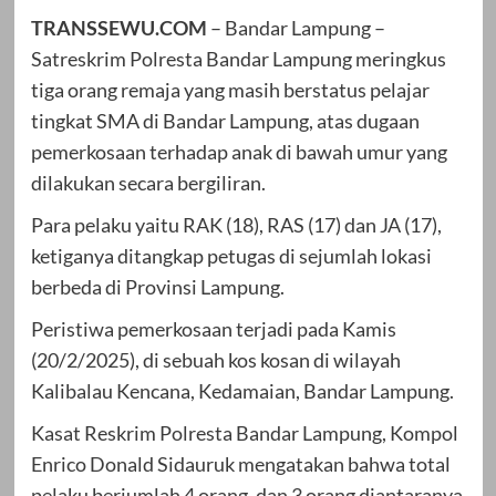
TRANSSEWU.COM
– Bandar Lampung –
Satreskrim Polresta Bandar Lampung meringkus
tiga orang remaja yang masih berstatus pelajar
tingkat SMA di Bandar Lampung, atas dugaan
pemerkosaan terhadap anak di bawah umur yang
dilakukan secara bergiliran.
Para pelaku yaitu RAK (18), RAS (17) dan JA (17),
ketiganya ditangkap petugas di sejumlah lokasi
berbeda di Provinsi Lampung.
Peristiwa pemerkosaan terjadi pada Kamis
(20/2/2025), di sebuah kos kosan di wilayah
Kalibalau Kencana, Kedamaian, Bandar Lampung.
Kasat Reskrim Polresta Bandar Lampung, Kompol
Enrico Donald Sidauruk mengatakan bahwa total
pelaku berjumlah 4 orang, dan 3 orang diantaranya