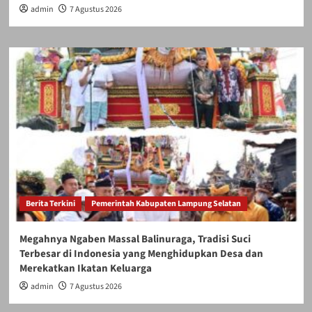
admin
7 Agustus 2026
Berita Terkini
Pemerintah Kabupaten Lampung Selatan
Megahnya Ngaben Massal Balinuraga, Tradisi Suci
Terbesar di Indonesia yang Menghidupkan Desa dan
Merekatkan Ikatan Keluarga
admin
7 Agustus 2026