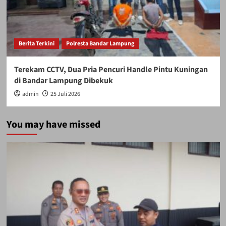
Berita Terkini
Polresta Bandar Lampung
Terekam CCTV, Dua Pria Pencuri Handle Pintu Kuningan
di Bandar Lampung Dibekuk
admin
25 Juli 2026
You may have missed