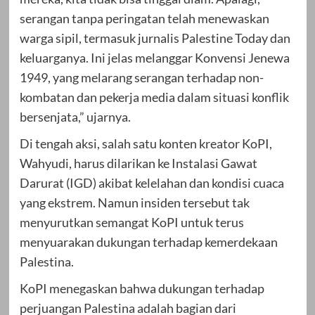
serangan tanpa peringatan telah menewaskan
warga sipil, termasuk jurnalis Palestine Today dan
keluarganya. Ini jelas melanggar Konvensi Jenewa
1949, yang melarang serangan terhadap non-
kombatan dan pekerja media dalam situasi konflik
bersenjata,” ujarnya.
Di tengah aksi, salah satu konten kreator KoPI,
Wahyudi, harus dilarikan ke Instalasi Gawat
Darurat (IGD) akibat kelelahan dan kondisi cuaca
yang ekstrem. Namun insiden tersebut tak
menyurutkan semangat KoPI untuk terus
menyuarakan dukungan terhadap kemerdekaan
Palestina.
KoPI menegaskan bahwa dukungan terhadap
perjuangan Palestina adalah bagian dari