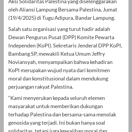
Aksi Solidaritas Palestina yang diselenggarakan
oleh Aliansi Lampung Bersama Palestina, Jumat
(19/4/2025) di Tugu Adipura, Bandar Lampung.
Salah satu organisasi yang turut hadir adalah
Dewan Pengurus Pusat (DPP) Komite Pewarta
Independen (KoPI). Sekretaris Jenderal DPP KoPI,
Bambang SP, mewakili Ketua Umum Jeffry
Noviansyah, menyampaikan bahwa kehadiran
KoPI merupakan wujud nyata dari komitmen
moral dan konstitusional dalam mendukung
perjuangan rakyat Palestina.
“Kami menyerukan kepada seluruh elemen
masyarakat untuk memberikan dukungan
terhadap Palestina dan bersama-sama menolak
genosida yang terjadi. Ini bukan hanya soal
solidaritas, tetapi juga kewajiban moral dan