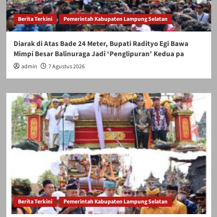
Berita Terkini
Pemerintah Kabupaten Lampung Selatan
Diarak di Atas Bade 24 Meter, Bupati Radityo Egi Bawa
Mimpi Besar Balinuraga Jadi ‘Penglipuran’ Kedua pa
admin
7 Agustus 2026
Berita Terkini
Pemerintah Kabupaten Lampung Selatan