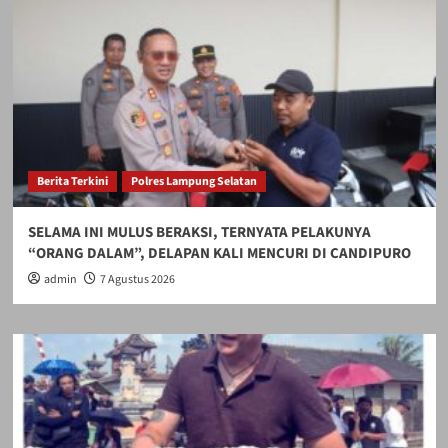
Berita Terkini
Polres Lampung Selatan
SELAMA INI MULUS BERAKSI, TERNYATA PELAKUNYA
“ORANG DALAM”, DELAPAN KALI MENCURI DI CANDIPURO
admin
7 Agustus 2026