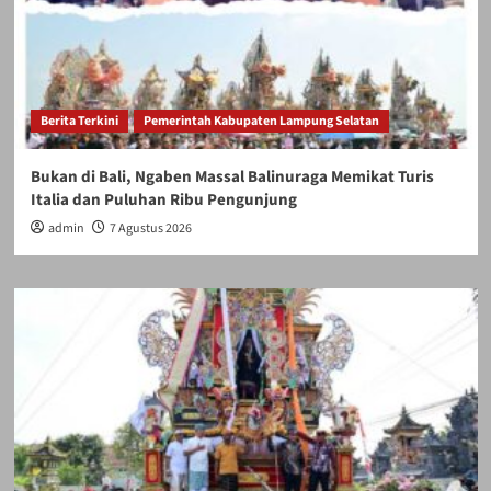
Berita Terkini
Pemerintah Kabupaten Lampung Selatan
Bukan di Bali, Ngaben Massal Balinuraga Memikat Turis
Italia dan Puluhan Ribu Pengunjung
admin
7 Agustus 2026