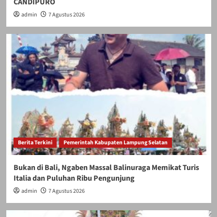
CANDIPURO
admin
7 Agustus 2026
Berita Terkini
Pemerintah Kabupaten Lampung Selatan
Bukan di Bali, Ngaben Massal Balinuraga Memikat Turis
Italia dan Puluhan Ribu Pengunjung
admin
7 Agustus 2026