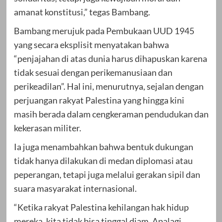
amanat konstitusi,” tegas Bambang.
Bambang merujuk pada Pembukaan UUD 1945
yang secara eksplisit menyatakan bahwa
“penjajahan di atas dunia harus dihapuskan karena
tidak sesuai dengan perikemanusiaan dan
perikeadilan”. Hal ini, menurutnya, sejalan dengan
perjuangan rakyat Palestina yang hingga kini
masih berada dalam cengkeraman pendudukan dan
kekerasan militer.
Ia juga menambahkan bahwa bentuk dukungan
tidak hanya dilakukan di medan diplomasi atau
peperangan, tetapi juga melalui gerakan sipil dan
suara masyarakat internasional.
“Ketika rakyat Palestina kehilangan hak hidup
mereka, kita tidak bisa tinggal diam. Apalagi,