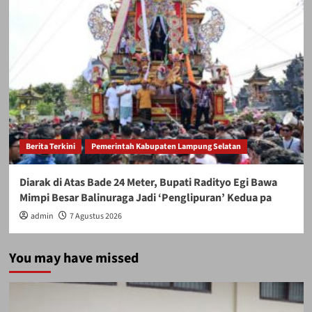
Berita Terkini
Pemerintah Kabupaten Lampung Selatan
Diarak di Atas Bade 24 Meter, Bupati Radityo Egi Bawa
Mimpi Besar Balinuraga Jadi ‘Penglipuran’ Kedua pa
admin
7 Agustus 2026
You may have missed