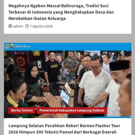
Megahnya Ngaben Massal Balinuraga, Tradisi Suci
Terbesar di Indonesia yang Menghidupkan Desa dan
Merekatkan Ikatan Keluarga
admin
7 Agustus 2026
Berita Terkini
Pemerintah Kabupaten Lampung Selatan
Lampung Selatan Pecahkan Rekor! Borneo Flasher Tour
2026 Himpun 500 Teknisi Ponsel dari Berbagai Daerah