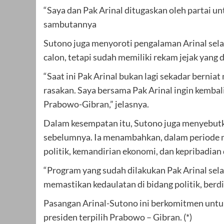
“Saya dan Pak Arinal ditugaskan oleh partai un
sambutannya
Sutono juga menyoroti pengalaman Arinal sel
calon, tetapi sudah memiliki rekam jejak yan
“Saat ini Pak Arinal bukan lagi sekadar bernia
rasakan. Saya bersama Pak Arinal ingin kemba
Prabowo-Gibran,” jelasnya.
Dalam kesempatan itu, Sutono juga menyebut
sebelumnya. Ia menambahkan, dalam periode m
politik, kemandirian ekonomi, dan kepribadia
“Program yang sudah dilakukan Pak Arinal sel
memastikan kedaulatan di bidang politik, ber
Pasangan Arinal-Sutono ini berkomitmen untu
presiden terpilih Prabowo – Gibran. (*)