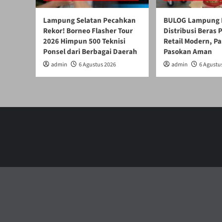
Lampung Selatan Pecahkan
BULOG Lampung 
Rekor! Borneo Flasher Tour
Distribusi Beras
2026 Himpun 500 Teknisi
Retail Modern, Pa
Ponsel dari Berbagai Daerah
Pasokan Aman
admin
6 Agustus 2026
admin
6 Agustu