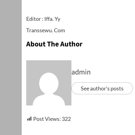
Editor : Iffa. Yy
Transsewu. Com
About The Author
admin
See author's posts
Post Views:
322