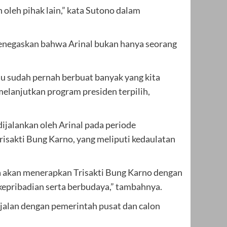
 oleh pihak lain,” kata Sutono dalam
enegaskan bahwa Arinal bukan hanya seorang
iau sudah pernah berbuat banyak yang kita
elanjutkan program presiden terpilih,
alankan oleh Arinal pada periode
sakti Bung Karno, yang meliputi kedaulatan
ga akan menerapkan Trisakti Bung Karno dengan
kepribadian serta berbudaya,” tambahnya.
alan dengan pemerintah pusat dan calon