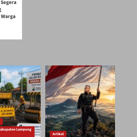
 Segera
g
s Warga
Kabupaten Lampung
Artikel