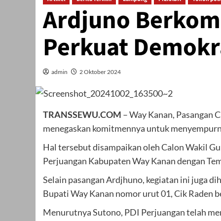
Ardjuno Berko
Perkuat Demokr
admin
2 Oktober 2024
TRANSSEWU.COM
– Way Kanan, Pasangan Ca
menegaskan komitmennya untuk menyempurnak
Hal tersebut disampaikan oleh Calon Wakil Gu
Perjuangan Kabupaten Way Kanan dengan Tema
Selain pasangan Ardjhuno, kegiatan ini juga d
Bupati Way Kanan nomor urut 01, Cik Raden b
Menurutnya Sutono, PDI Perjuangan telah men