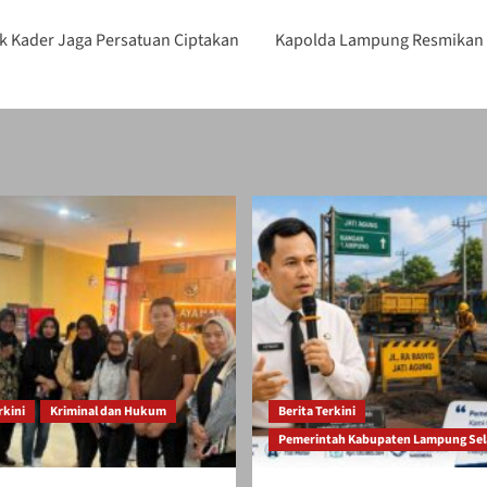
ak Kader Jaga Persatuan Ciptakan
Kapolda Lampung Resmikan D
rkini
Kriminal dan Hukum
Berita Terkini
Pemerintah Kabupaten Lampung Sel