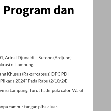
 Program dan
 Arinal Djunaidi – Sutono (Ardjuno)
rasi di Lampung.
abang Khusus (Rakerrcabsus) DPC PDI
Pilkada 2024” Pada Rabu (2/10/24)
vinsi Lampung. Turut hadir pula calon Wakil
npa campur tangan pihak luar.