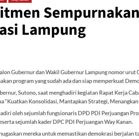
mitmen Sempurnakan
asi Lampung
lon Gubernur dan Wakil Gubernur Lampung nomor urut 01,
an program yang sudah ada dan siap memperkuat Demok
bernur, Sutono, saat menghadiri kegiatan Rapat Kerja C
 “Kuatkan Konsolidasi, Mantapkan Strategi, Menangkan 
ihadiri oleh sejumlah fungsionaris DPD PDI Perjuangan Pro
eserta sejumlah kader DPC PDI Perjuangan Way Kanan.
ugaskan mereka untuk memastikan demokrasi berjalan ta