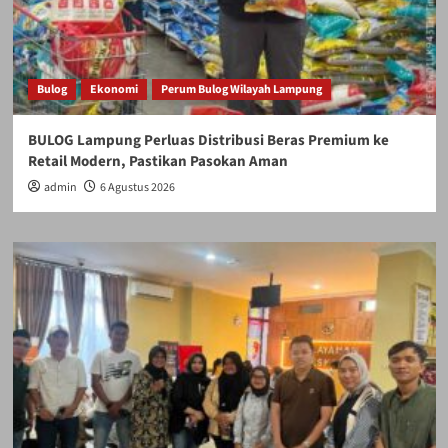
Bulog
Ekonomi
Perum Bulog Wilayah Lampung
BULOG Lampung Perluas Distribusi Beras Premium ke
Retail Modern, Pastikan Pasokan Aman
admin
6 Agustus 2026