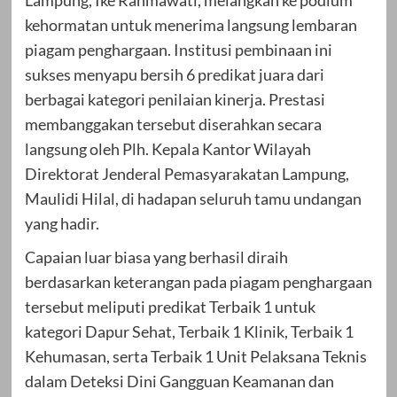
Lampung, Ike Rahmawati, melangkah ke podium
kehormatan untuk menerima langsung lembaran
piagam penghargaan. Institusi pembinaan ini
sukses menyapu bersih 6 predikat juara dari
berbagai kategori penilaian kinerja. Prestasi
membanggakan tersebut diserahkan secara
langsung oleh Plh. Kepala Kantor Wilayah
Direktorat Jenderal Pemasyarakatan Lampung,
Maulidi Hilal, di hadapan seluruh tamu undangan
yang hadir.
Capaian luar biasa yang berhasil diraih
berdasarkan keterangan pada piagam penghargaan
tersebut meliputi predikat Terbaik 1 untuk
kategori Dapur Sehat, Terbaik 1 Klinik, Terbaik 1
Kehumasan, serta Terbaik 1 Unit Pelaksana Teknis
dalam Deteksi Dini Gangguan Keamanan dan