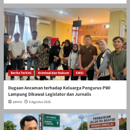
Berita Terkini
Kriminal dan Hukum
SMSI
Dugaan Ancaman terhadap Keluarga Pengurus PWI
Lampung Dikawal Legislator dan Jurnalis
admin
6 Agustus 2026