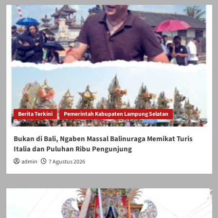
Berita Terkini
Pemerintah Kabupaten Lampung Selatan
Bukan di Bali, Ngaben Massal Balinuraga Memikat Turis
Italia dan Puluhan Ribu Pengunjung
admin
7 Agustus 2026