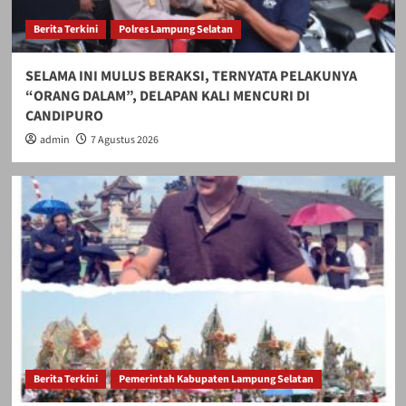
Berita Terkini
Polres Lampung Selatan
SELAMA INI MULUS BERAKSI, TERNYATA PELAKUNYA
“ORANG DALAM”, DELAPAN KALI MENCURI DI
CANDIPURO
admin
7 Agustus 2026
Berita Terkini
Pemerintah Kabupaten Lampung Selatan