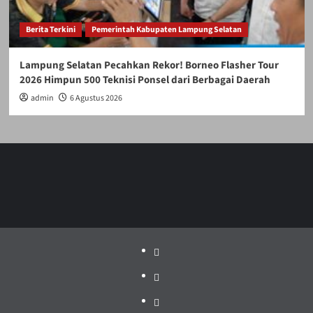
Berita Terkini
Pemerintah Kabupaten Lampung Selatan
Lampung Selatan Pecahkan Rekor! Borneo Flasher Tour
2026 Himpun 500 Teknisi Ponsel dari Berbagai Daerah
admin
6 Agustus 2026
Politik
Pariwisata
Jakarta