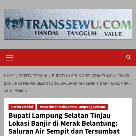
Skip
to
content
Primary
Menu
HOME
BERITA TERKINI
BUPATI LAMPUNG SELATAN TINJAU LOKASI
BANJIR DI MERAK BELANTUNG: SALURAN AIR SEMPIT DAN TERSUMBAT
JADI PEMICU
Berita Terkini
Pemerintah Kabupaten Lampung Selatan
Bupati Lampung Selatan Tinjau
Lokasi Banjir di Merak Belantung:
Saluran Air Sempit dan Tersumbat