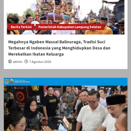
Berita Terkini
Pemerintah Kabupaten Lampung Selatan
Megahnya Ngaben Massal Balinuraga, Tradisi Suci
Terbesar di Indonesia yang Menghidupkan Desa dan
Merekatkan Ikatan Keluarga
admin
7 Agustus 2026