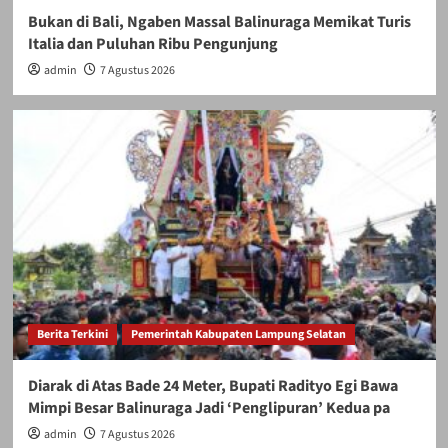
Bukan di Bali, Ngaben Massal Balinuraga Memikat Turis
Italia dan Puluhan Ribu Pengunjung
admin
7 Agustus 2026
Berita Terkini
Pemerintah Kabupaten Lampung Selatan
Diarak di Atas Bade 24 Meter, Bupati Radityo Egi Bawa
Mimpi Besar Balinuraga Jadi ‘Penglipuran’ Kedua pa
admin
7 Agustus 2026