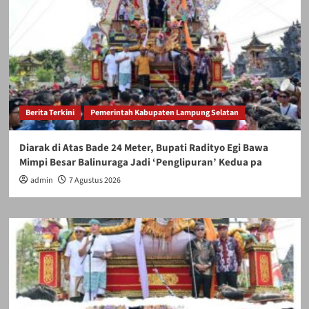
Berita Terkini
Pemerintah Kabupaten Lampung Selatan
Diarak di Atas Bade 24 Meter, Bupati Radityo Egi Bawa
Mimpi Besar Balinuraga Jadi ‘Penglipuran’ Kedua pa
admin
7 Agustus 2026