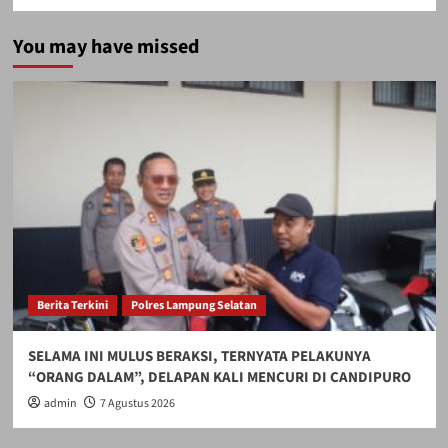
You may have missed
Berita Terkini
Polres Lampung Selatan
SELAMA INI MULUS BERAKSI, TERNYATA PELAKUNYA
“ORANG DALAM”, DELAPAN KALI MENCURI DI CANDIPURO
admin
7 Agustus 2026