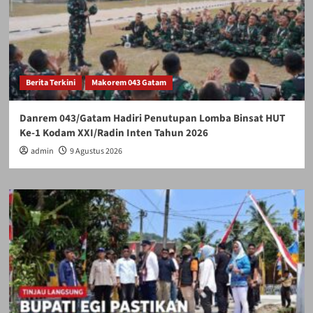
Berita Terkini
Makorem 043 Gatam
Danrem 043/Gatam Hadiri Penutupan Lomba Binsat HUT
Ke-1 Kodam XXI/Radin Inten Tahun 2026
admin
9 Agustus 2026