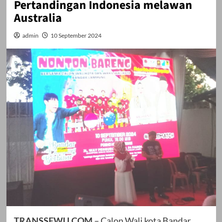
Pertandingan Indonesia melawan
Australia
admin
10 September 2024
TRANSSEWU.COM
– Calon Wali kota Bandar