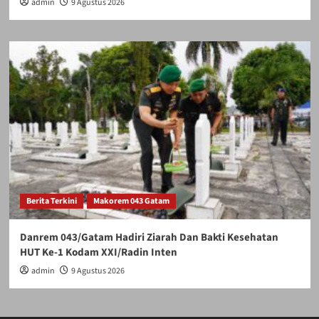
admin
9 Agustus 2026
Berita Terkini
Makorem 043 Gatam
Danrem 043/Gatam Hadiri Ziarah Dan Bakti Kesehatan
HUT Ke-1 Kodam XXI/Radin Inten
admin
9 Agustus 2026