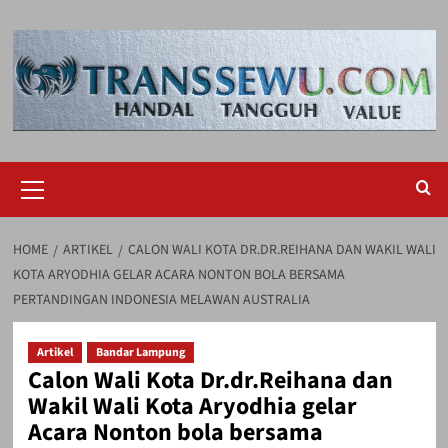
Skip
to
content
Primary
Menu
HOME
ARTIKEL
CALON WALI KOTA DR.DR.REIHANA DAN WAKIL WALI
KOTA ARYODHIA GELAR ACARA NONTON BOLA BERSAMA
PERTANDINGAN INDONESIA MELAWAN AUSTRALIA
Artikel
Bandar Lampung
Calon Wali Kota Dr.dr.Reihana dan
Wakil Wali Kota Aryodhia gelar
Acara Nonton bola bersama