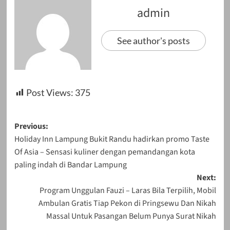
admin
See author's posts
Post Views:
375
Post
Previous:
Holiday Inn Lampung Bukit Randu hadirkan promo Taste
navigation
Of Asia – Sensasi kuliner dengan pemandangan kota
paling indah di Bandar Lampung
Next:
Program Unggulan Fauzi – Laras Bila Terpilih, Mobil
Ambulan Gratis Tiap Pekon di Pringsewu Dan Nikah
Massal Untuk Pasangan Belum Punya Surat Nikah