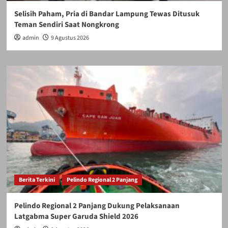
Selisih Paham, Pria di Bandar Lampung Tewas Ditusuk
Teman Sendiri Saat Nongkrong
admin
9 Agustus 2026
Berita Terkini
Pelindo Regional 2 Panjang
Pelindo Regional 2 Panjang Dukung Pelaksanaan
Latgabma Super Garuda Shield 2026