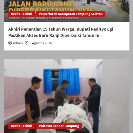
Berita Terkini
Pemerintah Kabupaten Lampung Selatan
Akhiri Penantian 19 Tahun Warga, Bupati Radityo Egi
Pastikan Akses Baru Ranji Diperbaiki Tahun Ini
admin
9 Agustus 2026
Berita Terkini
Polresta Bandar Lampung