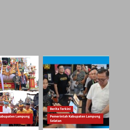
Berita Terkini
Kabupaten Lampung
Pemerintah Kabupaten Lampung
Selatan