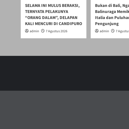
SELAMA INI MULUS BERAKSI,
Bukan di Bali, N
TERNYATA PELAKUNYA
Balinuraga Memik
“ORANG DALAM”, DELAPAN
Italia dan Puluha
KALI MENCURI DI CANDIPURO
Pengunjung
admin
7 Agustus 2026
admin
7 Agustu