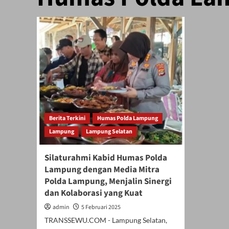
Berita Terkini
Humas Polda Lampung
Lampung
Lampung Selatan
Silaturahmi Kabid Humas Polda
Lampung dengan Media Mitra
Polda Lampung, Menjalin Sinergi
dan Kolaborasi yang Kuat
admin
5 Februari 2025
TRANSSEWU.COM - Lampung Selatan,