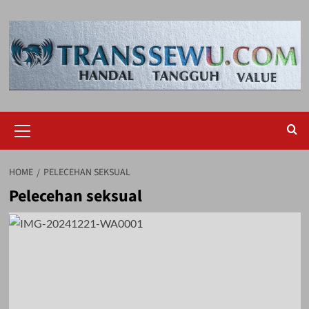
Skip
to
content
Primary
Menu
HOME
PELECEHAN SEKSUAL
Pelecehan seksual