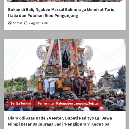
Bukan di Bali, Ngaben Massal Balinuraga Memikat Turis
Italia dan Puluhan Ribu Pengunjung
admin
7 Agustus 2026
Berita Terkini
Pemerintah Kabupaten Lampung Selatan
Diarak di Atas Bade 24 Meter, Bupati Radityo Egi Bawa
Mimpi Besar Balinuraga Jadi ‘Penglipuran’ Kedua pa