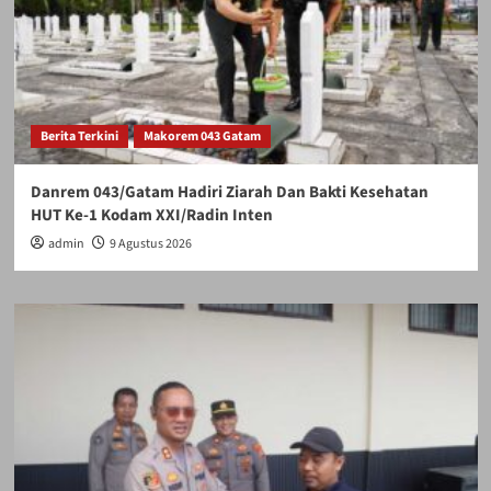
Berita Terkini
Makorem 043 Gatam
Danrem 043/Gatam Hadiri Ziarah Dan Bakti Kesehatan
HUT Ke-1 Kodam XXI/Radin Inten
admin
9 Agustus 2026