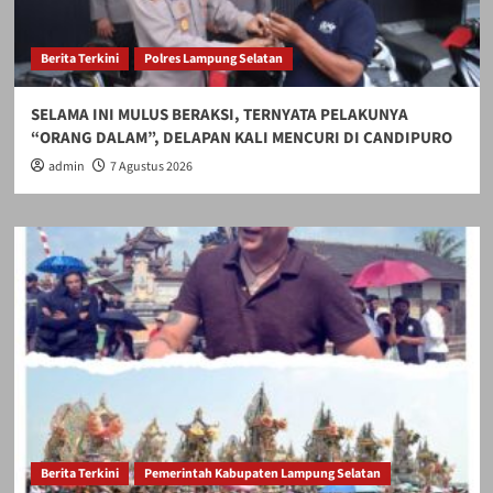
Berita Terkini
Polres Lampung Selatan
SELAMA INI MULUS BERAKSI, TERNYATA PELAKUNYA
“ORANG DALAM”, DELAPAN KALI MENCURI DI CANDIPURO
admin
7 Agustus 2026
Berita Terkini
Pemerintah Kabupaten Lampung Selatan