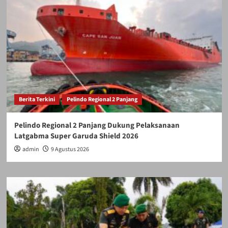
Imbau
Tingkatkan
Pengawasan
terhadap
Anak
Berita Terkini
Pelindo Regional 2 Panjang
Pelindo Regional 2 Panjang Dukung Pelaksanaan
Latgabma Super Garuda Shield 2026
admin
9 Agustus 2026