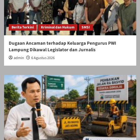
Berita Terkini
Kriminal dan Hukum
SMSI
Dugaan Ancaman terhadap Keluarga Pengurus PWI
Lampung Dikawal Legislator dan Jurnalis
admin
6 Agustus 2026