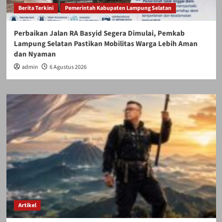
Berita Terkini
Pemerintah Kabupaten Lampung Selatan
Perbaikan Jalan RA Basyid Segera Dimulai, Pemkab
Lampung Selatan Pastikan Mobilitas Warga Lebih Aman
dan Nyaman
admin
6 Agustus 2026
Artikel