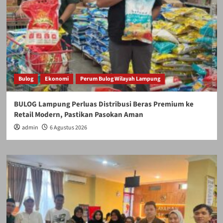
Bulog
Ekonomi
Perum Bulog Wilayah Lampung
BULOG Lampung Perluas Distribusi Beras Premium ke
Retail Modern, Pastikan Pasokan Aman
admin
6 Agustus 2026