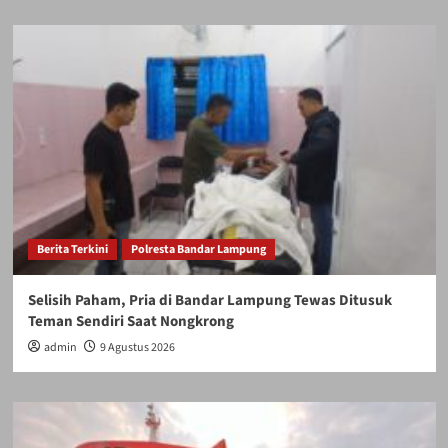
Berita Terkini
Polresta Bandar Lampung
Selisih Paham, Pria di Bandar Lampung Tewas Ditusuk
Teman Sendiri Saat Nongkrong
admin
9 Agustus 2026