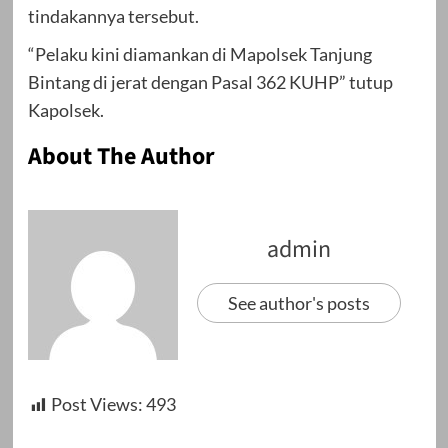
tindakannya tersebut.
“Pelaku kini diamankan di Mapolsek Tanjung
Bintang di jerat dengan Pasal 362 KUHP” tutup
Kapolsek.
About The Author
admin
See author's posts
Post Views:
493