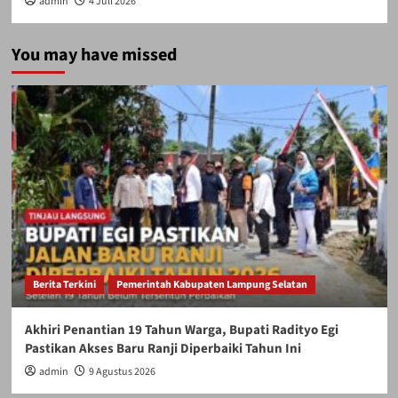
admin
4 Juli 2026
You may have missed
Berita Terkini
Pemerintah Kabupaten Lampung Selatan
Akhiri Penantian 19 Tahun Warga, Bupati Radityo Egi
Pastikan Akses Baru Ranji Diperbaiki Tahun Ini
admin
9 Agustus 2026