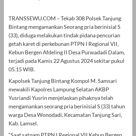
TRANSSEWU.COM – Tekab 308 Polsek Tanjung
Bintang mengamankan Seorang pria berinisial S
(33), diduga melakukan tindak pidana pencurian
getah karet di perkebunan PTPN I Regional VII,
Kebun Bergen Afdeling II Desa Purwadadi Dalam,
terjadi pada Kamis 22 Agustus 2024 sekitar pukul
05.15 WIB.
Kapolsek Tanjung Bintang Kompol M. Samsari
mewakili Kapolres Lampung Selatan AKBP
Yusriandi Yusrin menjelaskan pihaknya telah
mengamankan seorang pria berinisial S (33) tahun
warga Desa Wonodadi, Kecamatan Tanjung Sari,
Kab. Lamsel.
“Saat satpam PTPN I Regional VII Kebun Bergen