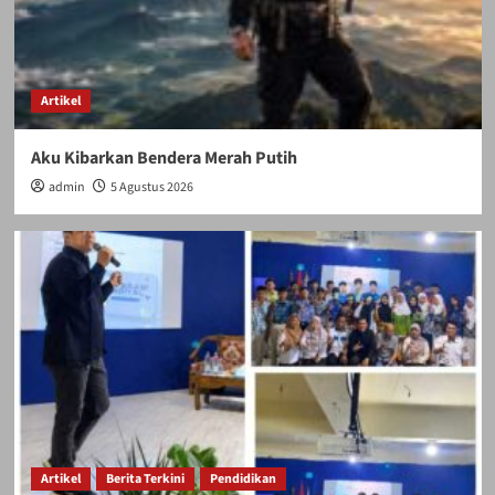
Artikel
Aku Kibarkan Bendera Merah Putih
admin
5 Agustus 2026
Artikel
Berita Terkini
Pendidikan