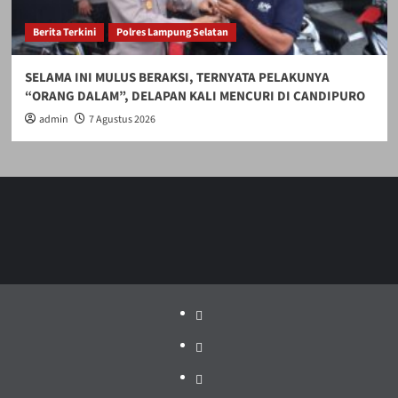
Berita Terkini
Polres Lampung Selatan
SELAMA INI MULUS BERAKSI, TERNYATA PELAKUNYA
“ORANG DALAM”, DELAPAN KALI MENCURI DI CANDIPURO
admin
7 Agustus 2026
Politik
Pariwisata
Jakarta