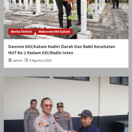
Berita Terkini
Makorem 043 Gatam
Danrem 043/Gatam Hadiri Ziarah Dan Bakti Kesehatan
HUT Ke-1 Kodam XXI/Radin Inten
admin
9 Agustus 2026