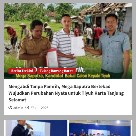
Berita Terkini
Tulang Bawang Barat
Mengabdi Tanpa Pamrih, Mega Saputra Bertekad
Wujudkan Perubahan Nyata untuk Tiyuh Karta Tanjung
Selamat
admin
27 Juli 2026