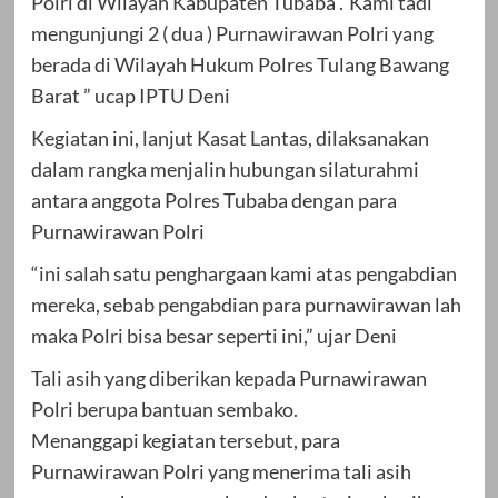
Polri di Wilayah Kabupaten Tubaba .”Kami tadi
mengunjungi 2 ( dua ) Purnawirawan Polri yang
berada di Wilayah Hukum Polres Tulang Bawang
Barat ” ucap IPTU Deni
Kegiatan ini, lanjut Kasat Lantas, dilaksanakan
dalam rangka menjalin hubungan silaturahmi
antara anggota Polres Tubaba dengan para
Purnawirawan Polri
“ini salah satu penghargaan kami atas pengabdian
mereka, sebab pengabdian para purnawirawan lah
maka Polri bisa besar seperti ini,” ujar Deni
Tali asih yang diberikan kepada Purnawirawan
Polri berupa bantuan sembako.
Menanggapi kegiatan tersebut, para
Purnawirawan Polri yang menerima tali asih