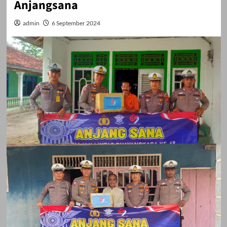
Anjangsana
admin
6 September 2024