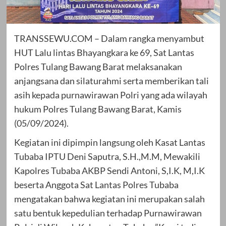
TRANSSEWU.COM – Dalam rangka menyambut
HUT Lalu lintas Bhayangkara ke 69, Sat Lantas
Polres Tulang Bawang Barat melaksanakan
anjangsana dan silaturahmi serta memberikan tali
asih kepada purnawirawan Polri yang ada wilayah
hukum Polres Tulang Bawang Barat, Kamis
(05/09/2024).
Kegiatan ini dipimpin langsung oleh Kasat Lantas
Tubaba IPTU Deni Saputra, S.H.,M.M, Mewakili
Kapolres Tubaba AKBP Sendi Antoni, S,I.K, M,I.K
beserta Anggota Sat Lantas Polres Tubaba
mengatakan bahwa kegiatan ini merupakan salah
satu bentuk kepedulian terhadap Purnawirawan