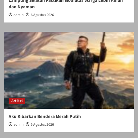
Lampung Selatan Pastikan Mobilitas Warga Lebih Aman
dan Nyaman
admin
6 Agustus 2026
Artikel
Aku Kibarkan Bendera Merah Putih
admin
5 Agustus 2026