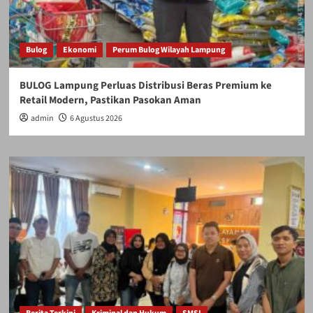
Bulog
Ekonomi
Perum Bulog Wilayah Lampung
BULOG Lampung Perluas Distribusi Beras Premium ke
Retail Modern, Pastikan Pasokan Aman
admin
6 Agustus 2026