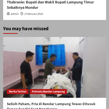
Thabranie: Bupati dan Wakil Bupati Lampung Timur
Sebaiknya Mundur
admin
2 Februari 2026
You may have missed
Berita Terkini
Polresta Bandar Lampung
Selisih Paham, Pria di Bandar Lampung Tewas Ditusuk