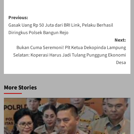
Post
Previous:
Gasak Uang Rp 50 Juta dari BRI Link, Pelaku Berhasil
navigation
Diringkus Polsek Bangun Rejo
Next:
Bukan Cuma Seremoni! Plt Ketua Dekopinda Lampung
Selatan: Koperasi Harus Jadi Tulang Punggung Ekonomi
Desa
More Stories