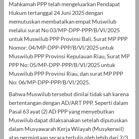
Mahkamah PPP telah mengeluarkan Pendapat
Hukum tertanggal 24 Juni 2025 dengan
memutuskan membatalkan empat Muswilub
melalui surat No 03/MP-DPP-PPP/B/VI/2025
untuk Muswilub PPP Provinsi Bali, Surat MP PPP
Nomor: 04/MP-DPP-PPP/B/VI/2025 untuk
Muswilub PPP Provinsi Kepulauan Riau, Surat MP
PPP No: 05/MP-DPP-PPP/B/VI/2025 untuk
Muswilub PPP Provinsi Riau, dan surat MP PPP
No: 06/MP-DPP-PPP/B/VI/2025.
Bahwa Muswilub tersebut dinilai tidak sah karena
bertentangan dengan AD/ART PPP. Seperti dalam
Pasal 63 ayat (2) AD PPP yang menyebutkan
Muswilub dapat dilaksanakan setelah diputuskan
dalam Musyawarah Kerja Wilayah (Musykerwil)
atas permintaan secara tertulis oleh lebih dari 2/3