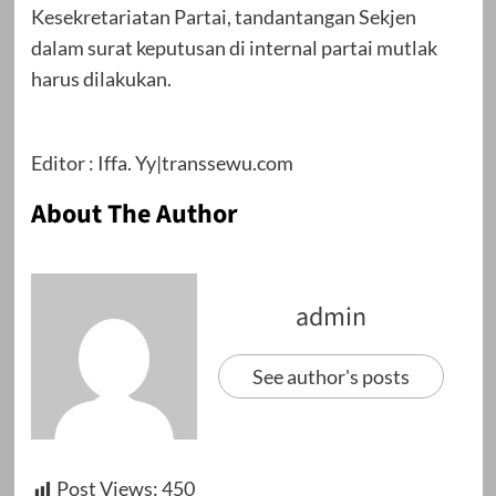
Kesekretariatan Partai, tandantangan Sekjen
dalam surat keputusan di internal partai mutlak
harus dilakukan.
Editor : Iffa. Yy|transsewu.com
About The Author
admin
See author's posts
Post Views:
450