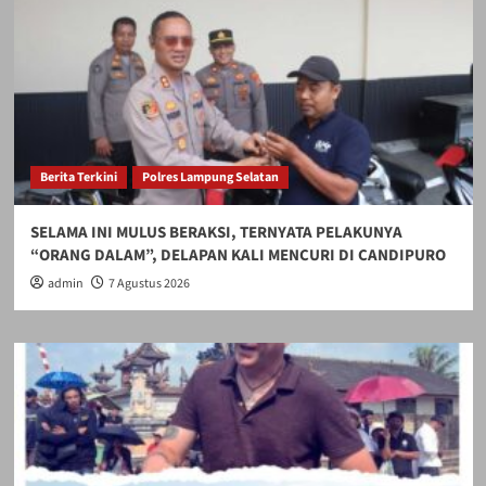
Berita Terkini
Polres Lampung Selatan
SELAMA INI MULUS BERAKSI, TERNYATA PELAKUNYA
“ORANG DALAM”, DELAPAN KALI MENCURI DI CANDIPURO
admin
7 Agustus 2026