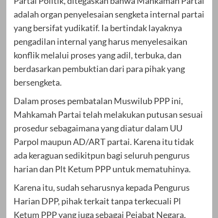
Partai Politik, ditegaskan bahwa Mahkamah Partai
adalah organ penyelesaian sengketa internal partai
yang bersifat yudikatif. Ia bertindak layaknya
pengadilan internal yang harus menyelesaikan
konflik melalui proses yang adil, terbuka, dan
berdasarkan pembuktian dari para pihak yang
bersengketa.
Dalam proses pembatalan Muswilub PPP ini,
Mahkamah Partai telah melakukan putusan sesuai
prosedur sebagaimana yang diatur dalam UU
Parpol maupun AD/ART partai. Karena itu tidak
ada keraguan sedikitpun bagi seluruh pengurus
harian dan Plt Ketum PPP untuk mematuhinya.
Karena itu, sudah seharusnya kepada Pengurus
Harian DPP, pihak terkait tanpa terkecuali Pl
Ketum PPP yang juga sebagai Pejabat Negara,