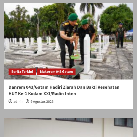
Berita Terkini
Makorem 043 Gatam
Danrem 043/Gatam Hadiri Ziarah Dan Bakti Kesehatan
HUT Ke-1 Kodam XXI/Radin Inten
admin
9 Agustus 2026