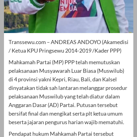
Transsewu.com – ANDREAS ANDOYO (Akamedisi
/ Ketua KPU Pringsewu 2014-2019 /Kader PPP)
Mahkamah Partai (MP) PPP telah memutuskan
pelaksanaan Musyawarah Luar Biasa (Muswilub)
di 4 provinsi yakni Kepri, Riau, Bali, dan Kalsel
dinyatakan tidak sah lantaran melanggar prosedur
pelaksanaan Muswilub yang telah diatur dalam
Anggaran Dasar (AD) Partai. Putusan tersebut
bersifat final dan mengikat serta plt ketua umum
beserta jajaran pengurus harian wajib mematuhi.
Pendapat hukum Mahkamah Partai tersebut