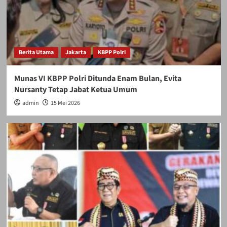
Berita Utama
Jakarta
KBPP Polri
Munas VI KBPP Polri Ditunda Enam Bulan, Evita
Nursanty Tetap Jabat Ketua Umum
admin
15 Mei 2026