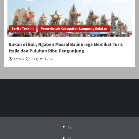
Berita Terkini
Pemerintah Kabupaten Lampung Selatan
Bukan di Bali, Ngaben Massal Balinuraga Memikat Turis
Italia dan Puluhan Ribu Pengunjung
admin
7 Agustus 2026
Politik
Pariwisata