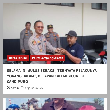
Berita Terkini
Polres Lampung Selatan
SELAMA INI MULUS BERAKSI, TERNYATA PELAKUNYA
“ORANG DALAM”, DELAPAN KALI MENCURI DI
CANDIPURO
admin
7 Agustus 2026