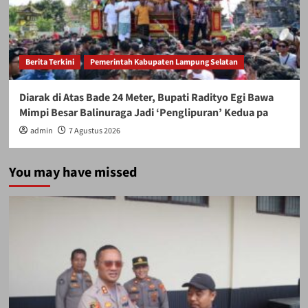
Berita Terkini
Pemerintah Kabupaten Lampung Selatan
Diarak di Atas Bade 24 Meter, Bupati Radityo Egi Bawa
Mimpi Besar Balinuraga Jadi ‘Penglipuran’ Kedua pa
admin
7 Agustus 2026
You may have missed