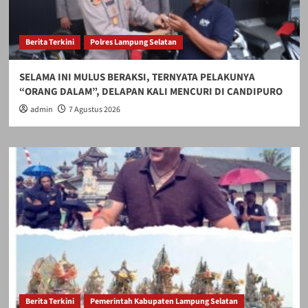
Berita Terkini
Polres Lampung Selatan
SELAMA INI MULUS BERAKSI, TERNYATA PELAKUNYA
“ORANG DALAM”, DELAPAN KALI MENCURI DI CANDIPURO
admin
7 Agustus 2026
Berita Terkini
Pemerintah Kabupaten Lampung Selatan