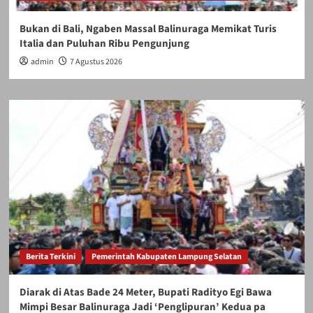
Bukan di Bali, Ngaben Massal Balinuraga Memikat Turis
Italia dan Puluhan Ribu Pengunjung
admin
7 Agustus 2026
Berita Terkini
Pemerintah Kabupaten Lampung Selatan
Diarak di Atas Bade 24 Meter, Bupati Radityo Egi Bawa
Mimpi Besar Balinuraga Jadi ‘Penglipuran’ Kedua pa