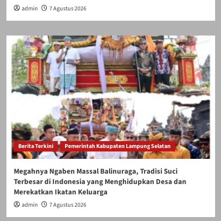
admin
7 Agustus 2026
Berita Terkini
Pemerintah Kabupaten Lampung Selatan
Megahnya Ngaben Massal Balinuraga, Tradisi Suci
Terbesar di Indonesia yang Menghidupkan Desa dan
Merekatkan Ikatan Keluarga
admin
7 Agustus 2026