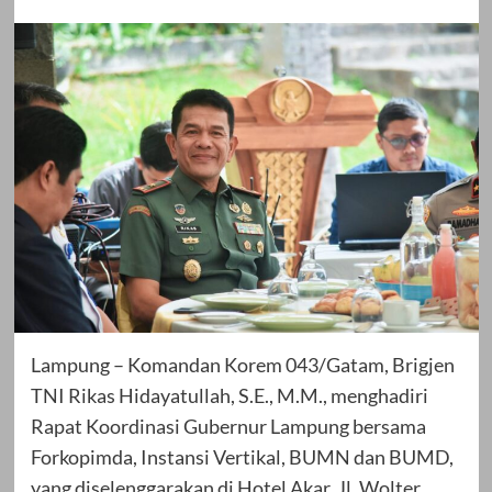
Lampung – Komandan Korem 043/Gatam, Brigjen
TNI Rikas Hidayatullah, S.E., M.M., menghadiri
Rapat Koordinasi Gubernur Lampung bersama
Forkopimda, Instansi Vertikal, BUMN dan BUMD,
yang diselenggarakan di Hotel Akar, Jl. Wolter