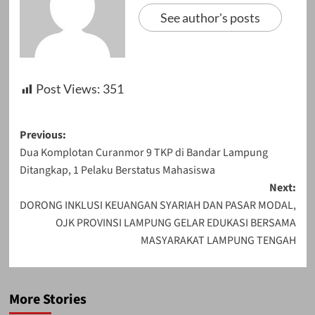
See author's posts
Post Views:
351
Post
Previous:
Dua Komplotan Curanmor 9 TKP di Bandar Lampung
navigation
Ditangkap, 1 Pelaku Berstatus Mahasiswa
Next:
DORONG INKLUSI KEUANGAN SYARIAH DAN PASAR MODAL,
OJK PROVINSI LAMPUNG GELAR EDUKASI BERSAMA
MASYARAKAT LAMPUNG TENGAH
More Stories