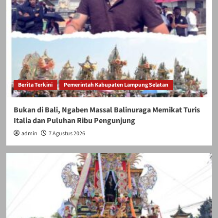
Berita Terkini
Pemerintah Kabupaten Lampung Selatan
Bukan di Bali, Ngaben Massal Balinuraga Memikat Turis
Italia dan Puluhan Ribu Pengunjung
admin
7 Agustus 2026