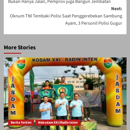
Bukan Hanya Jalan, Pemprov juga Bangun Jembatan
navigation
Next:
Oknum TNI Tembaki Polisi Saat Penggerebekan Sambung
Ayam, 3 Personil Polisi Gugur
More Stories
Berita Terkini
Makodam XXI/Radin Inten