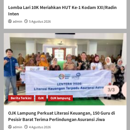
Lomba Lari 10K Meriahkan HUT Ke-1 Kodam XXI/Radin
Inten
admin
5 Agustus 2026
Berita Terkini
OJK
OJK lampung
OJK Lampung Perkuat Literasi Keuangan, 150 Guru di
Pesisir Barat Terima Perlindungan Asuransi Jiwa
admin
4 Agustus 2026