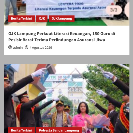
Berita Terkini
OJK
OJK lampung
OJK Lampung Perkuat Literasi Keuangan, 150 Guru di
Pesisir Barat Terima Perlindungan Asuransi Jiwa
admin
4 Agustus 2026
Berita Terkini
Polresta Bandar Lampung