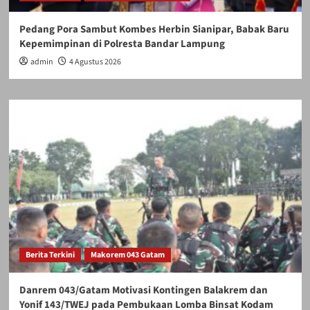
Pedang Pora Sambut Kombes Herbin Sianipar, Babak Baru
Kepemimpinan di Polresta Bandar Lampung
admin
4 Agustus 2026
Berita Terkini
Makorem 043 Gatam
Danrem 043/Gatam Motivasi Kontingen Balakrem dan
Yonif 143/TWEJ pada Pembukaan Lomba Binsat Kodam