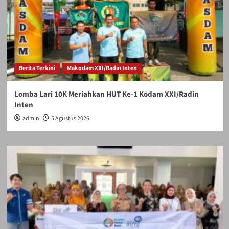
Berita Terkini
Makodam XXI/Radin Inten
Lomba Lari 10K Meriahkan HUT Ke-1 Kodam XXI/Radin
Inten
admin
5 Agustus 2026