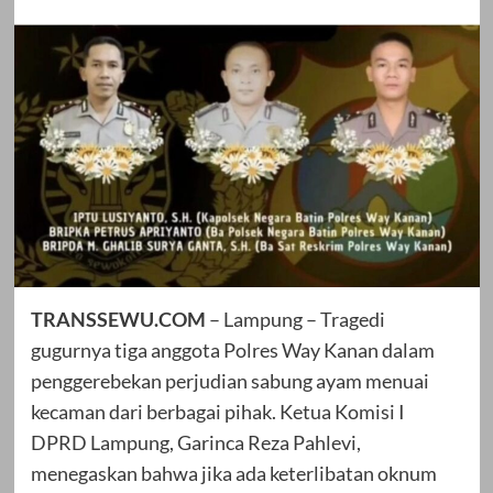
TRANSSEWU.COM
– Lampung – Tragedi
gugurnya tiga anggota Polres Way Kanan dalam
penggerebekan perjudian sabung ayam menuai
kecaman dari berbagai pihak. Ketua Komisi I
DPRD Lampung, Garinca Reza Pahlevi,
menegaskan bahwa jika ada keterlibatan oknum