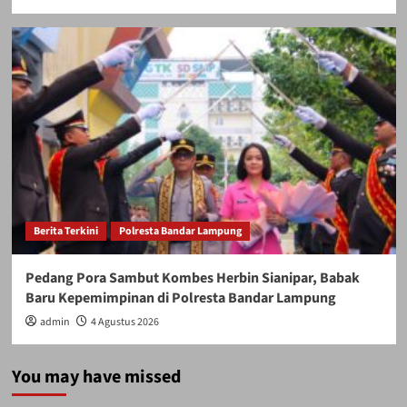
Berita Terkini
Polresta Bandar Lampung
Pedang Pora Sambut Kombes Herbin Sianipar, Babak
Baru Kepemimpinan di Polresta Bandar Lampung
admin
4 Agustus 2026
You may have missed