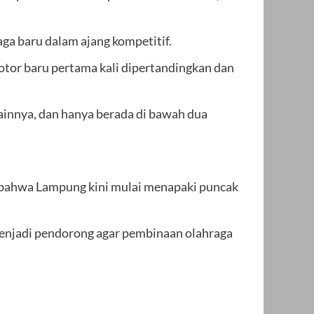
ga baru dalam ajang kompetitif.
motor baru pertama kali dipertandingkan dan
ainnya, dan hanya berada di bawah dua
ukti bahwa Lampung kini mulai menapaki puncak
us menjadi pendorong agar pembinaan olahraga