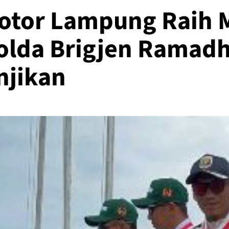
otor Lampung Raih M
olda Brigjen Ramadh
njikan