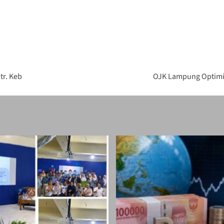
tr. Keb
OJK Lampung Optimis 