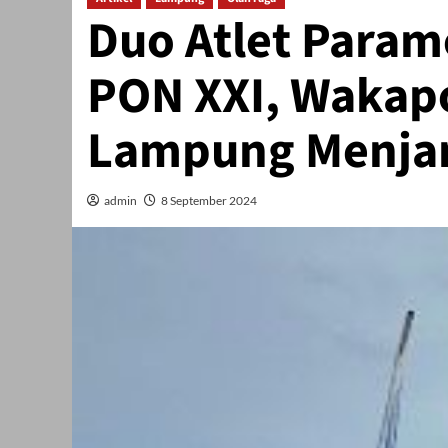
Duo Atlet Param
PON XXI, Wakap
Lampung Menja
admin
8 September 2024