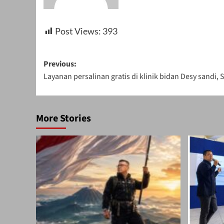
Post Views:
393
Post
Previous:
Layanan persalinan gratis di klinik bidan Desy sandi, S
navigation
More Stories