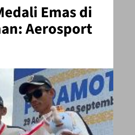
edali Emas di
an: Aerosport