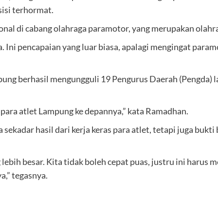
isi terhormat.
onal di cabang olahraga paramotor, yang merupakan olahra
ga. Ini pencapaian yang luar biasa, apalagi mengingat para
mpung berhasil mengungguli 19 Pengurus Daerah (Pengda) l
gi para atlet Lampung ke depannya,” kata Ramadhan.
a sekadar hasil dari kerja keras para atlet, tetapi juga b
g lebih besar. Kita tidak boleh cepat puas, justru ini har
a,” tegasnya.