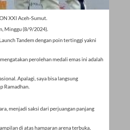
PON XXI Aceh-Sumut.
, Minggu (8/9/2024).
 Launch Tandem dengan poin tertinggi yakni
mengatakan perolehan medali emas ini adalah
sional. Apalagi, saya bisa langsung
kap Ramadhan.
ra, menjadi saksi dari perjuangan panjang
ampilan di atas hamparan arena terbuka,