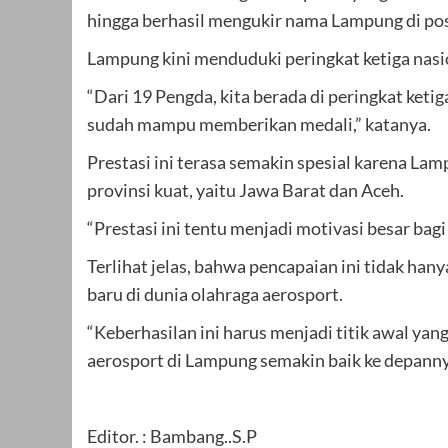
hingga berhasil mengukir nama Lampung di pos
Lampung kini menduduki peringkat ketiga nasi
“Dari 19 Pengda, kita berada di peringkat keti
sudah mampu memberikan medali,” katanya.
Prestasi ini terasa semakin spesial karena La
provinsi kuat, yaitu Jawa Barat dan Aceh.
“Prestasi ini tentu menjadi motivasi besar ba
Terlihat jelas, bahwa pencapaian ini tidak hany
baru di dunia olahraga aerosport.
“Keberhasilan ini harus menjadi titik awal yan
aerosport di Lampung semakin baik ke depanny
Editor. : Bambang..S.P