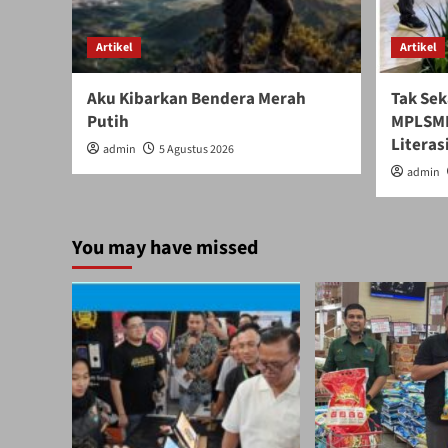
Artikel
Artikel
Aku Kibarkan Bendera Merah
Tak Sek
Putih
MPLSMB
Literasi
admin
5 Agustus 2026
admin
You may have missed