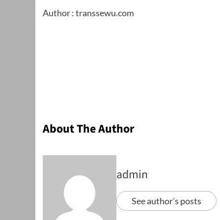
Author : transsewu.com
About The Author
admin
See author's posts