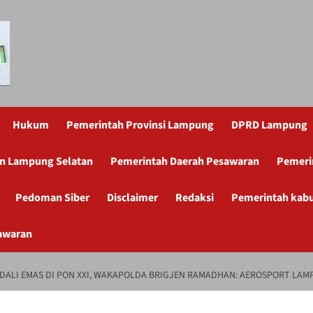
Hukum
Pemerintah Provinsi Lampung
DPRD Lampung
n Lampung Selatan
Pemerintah Daerah Pesawaran
Pemeri
Pedoman Siber
Disclaimer
Redaksi
Pemerintah kab
awaran
DALI EMAS DI PON XXI, WAKAPOLDA BRIGJEN RAMADHAN: AEROSPORT LA