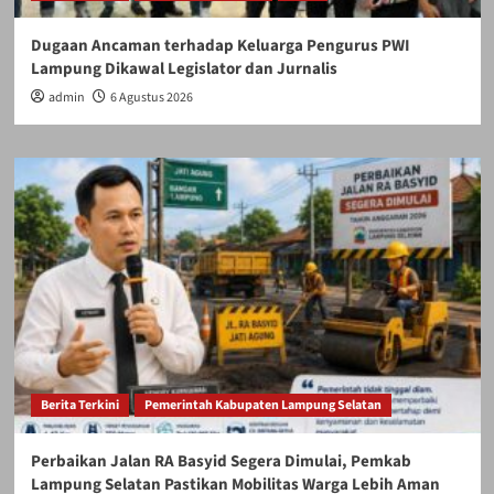
Dugaan Ancaman terhadap Keluarga Pengurus PWI
Lampung Dikawal Legislator dan Jurnalis
admin
6 Agustus 2026
Berita Terkini
Pemerintah Kabupaten Lampung Selatan
Perbaikan Jalan RA Basyid Segera Dimulai, Pemkab
Lampung Selatan Pastikan Mobilitas Warga Lebih Aman