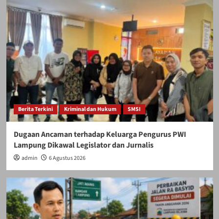
Berita Terkini
Kriminal dan Hukum
SMSI
Dugaan Ancaman terhadap Keluarga Pengurus PWI
Lampung Dikawal Legislator dan Jurnalis
admin
6 Agustus 2026