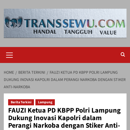
Skip
to
content
Primary
Menu
HOME
BERITA TERKINI
FAUZI KETUA PD KBPP POLRI LAMPUNG
DUKUNG INOVASI KAPOLRI DALAM PERANGI NARKOBA DENGAN STIKER
ANTI-NARKOBA
Berita Terkini
Lampung
FAUZI Ketua PD KBPP Polri Lampung
Dukung Inovasi Kapolri dalam
Perangi Narkoba dengan Stiker Anti-