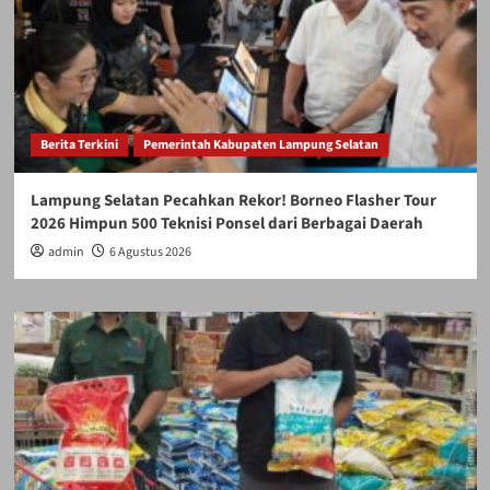
Berita Terkini
Pemerintah Kabupaten Lampung Selatan
Lampung Selatan Pecahkan Rekor! Borneo Flasher Tour
2026 Himpun 500 Teknisi Ponsel dari Berbagai Daerah
admin
6 Agustus 2026