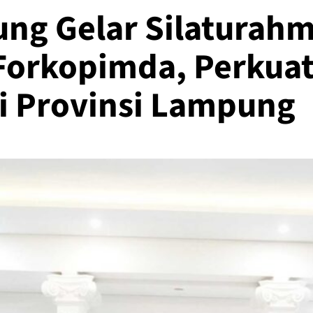
ng Gelar Silaturahm
orkopimda, Perkuat
 Provinsi Lampung