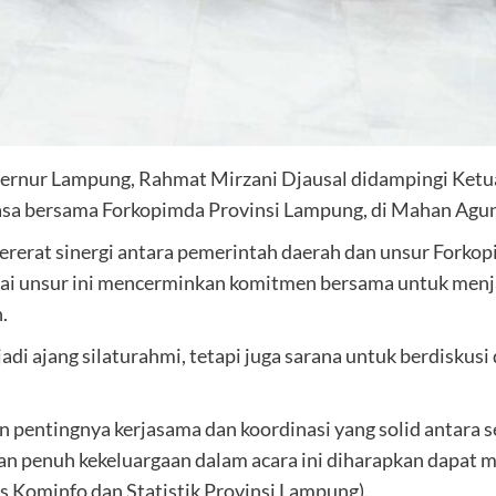
rnur Lampung, Rahmat Mirzani Djausal didampingi Ketu
uasa bersama Forkopimda Provinsi Lampung, di Mahan Agu
ererat sinergi antara pemerintah daerah dan unsur Fork
gai unsur ini mencerminkan komitmen bersama untuk menja
.
di ajang silaturahmi, tetapi juga sarana untuk berdiskusi
 pentingnya kerjasama dan koordinasi yang solid antara
n penuh kekeluargaan dalam acara ini diharapkan dapat 
Kominfo dan Statistik Provinsi Lampung).