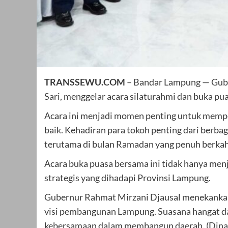
TRANSSEWU.COM
– Bandar Lampung — Gube
Sari, menggelar acara silaturahmi dan buka p
Acara ini menjadi momen penting untuk memp
baik. Kehadiran para tokoh penting dari berba
terutama di bulan Ramadan yang penuh berkah
Acara buka puasa bersama ini tidak hanya menja
strategis yang dihadapi Provinsi Lampung.
Gubernur Rahmat Mirzani Djausal menekankan
visi pembangunan Lampung. Suasana hangat da
kebersamaan dalam membangun daerah. (Dinas 