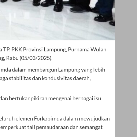
a TP. PKK Provinsi Lampung, Purnama Wulan
ng, Rabu (05/03/2025).
opimda dalam membangun Lampung yang lebih
ga stabilitas dan kondusivitas daerah,
 dan bertukar pikiran mengenai berbagai isu
 seluruh elemen Forkopimda dalam mewujudkan
memperkuat tali persaudaraan dan semangat