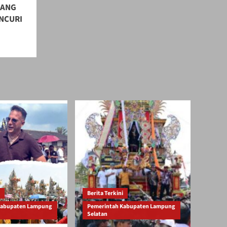
RANG
NCURI
Berita Terkini
Kabupaten Lampung
Pemerintah Kabupaten Lampung
Selatan