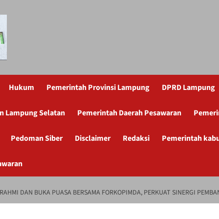
Hukum
Pemerintah Provinsi Lampung
DPRD Lampung
n Lampung Selatan
Pemerintah Daerah Pesawaran
Pemeri
Pedoman Siber
Disclaimer
Redaksi
Pemerintah kab
awaran
RAHMI DAN BUKA PUASA BERSAMA FORKOPIMDA, PERKUAT SINERGI PEMBA