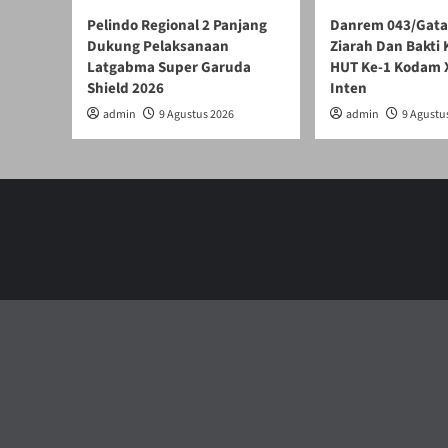
Pelindo Regional 2 Panjang
Danrem 043/Gata
Dukung Pelaksanaan
Ziarah Dan Bakti
Latgabma Super Garuda
HUT Ke-1 Kodam 
Shield 2026
Inten
admin
9 Agustus 2026
admin
9 Agustu