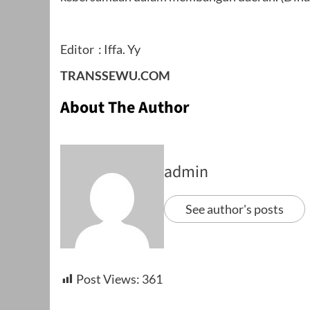
Editor : Iffa. Yy
TRANSSEWU.COM
About The Author
admin
See author's posts
Post Views:
361