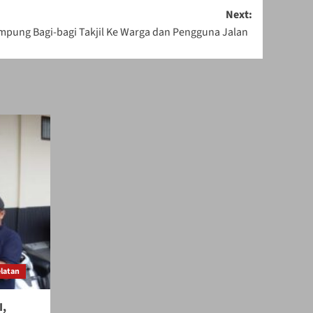
Next:
ampung Bagi-bagi Takjil Ke Warga dan Pengguna Jalan
latan
I,