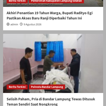
Berita Terkini
Pemerintah Kabupaten Lampung Selatan
Akhiri Penantian 19 Tahun Warga, Bupati Radityo Egi
Pastikan Akses Baru Ranji Diperbaiki Tahun Ini
admin
9 Agustus 2026
Berita Terkini
Polresta Bandar Lampung
Selisih Paham, Pria di Bandar Lampung Tewas Ditusuk
Teman Sendiri Saat Nongkrong