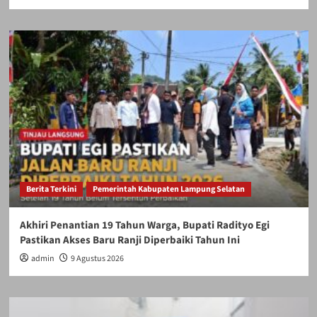
Berita Terkini
Pemerintah Kabupaten Lampung Selatan
Akhiri Penantian 19 Tahun Warga, Bupati Radityo Egi
Pastikan Akses Baru Ranji Diperbaiki Tahun Ini
admin
9 Agustus 2026