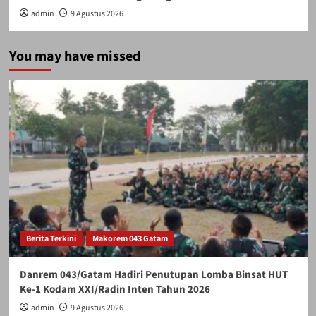
admin
9 Agustus 2026
You may have missed
Berita Terkini
Makorem 043 Gatam
Danrem 043/Gatam Hadiri Penutupan Lomba Binsat HUT
Ke-1 Kodam XXI/Radin Inten Tahun 2026
admin
9 Agustus 2026