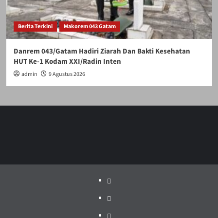
Berita Terkini
Makorem 043 Gatam
Danrem 043/Gatam Hadiri Ziarah Dan Bakti Kesehatan
HUT Ke-1 Kodam XXI/Radin Inten
admin
9 Agustus 2026
Politik
Pariwisata
Jakarta