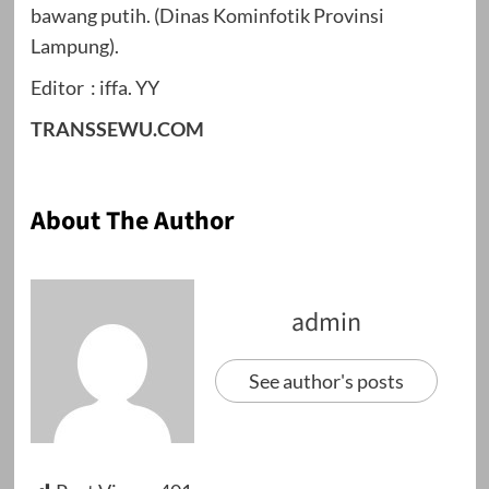
bawang putih. (Dinas Kominfotik Provinsi
Lampung).
Editor : iffa. YY
TRANSSEWU.COM
About The Author
admin
See author's posts