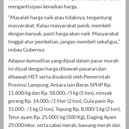
mengantisipasi kenaikan harga.
“Masalah harga naik atau tidaknya, tergantung
masyarakat. Kalau masyarakat panik, membeli
dengan banyak, pasti harga akan naik. Masyarakat
tinggal atur pembelian, jangan membeli sekaligus,”
imbau Gubernur.
Adapun komoditas yang dijual dalam pasar murah
ini dijual dengan harga dibawah pasaran dan
dibawah HET serta disubsidi oleh Pemerintah
Provinsi Lampung. Antara lain Beras SPHP Rp.
11.600/kg dan Rp. 58.000,-/5 kg (5 ton), minyak
goreng Rp. 14.000,-/1 liter (2 ton), Gula pasir Rp.
15.000,- /1 kg (2 ton), Tepung Rp. 8.000/1 kg (2 ton),
Telur ayam Rp. 25.000/ kg (500 Kg), Daging Ayam
29.000/ekor, serta cabai merah, bawang merah dan