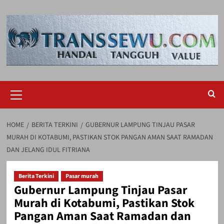
Skip
to
content
Primary
Menu
HOME
BERITA TERKINI
GUBERNUR LAMPUNG TINJAU PASAR
MURAH DI KOTABUMI, PASTIKAN STOK PANGAN AMAN SAAT RAMADAN
DAN JELANG IDUL FITRIANA
Berita Terkini
Pasar murah
Gubernur Lampung Tinjau Pasar
Murah di Kotabumi, Pastikan Stok
Pangan Aman Saat Ramadan dan