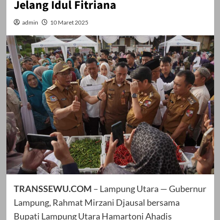
Jelang Idul Fitriana
admin
10 Maret 2025
TRANSSEWU.COM
– Lampung Utara — Gubernur
Lampung, Rahmat Mirzani Djausal bersama
Bupati Lampung Utara Hamartoni Ahadis