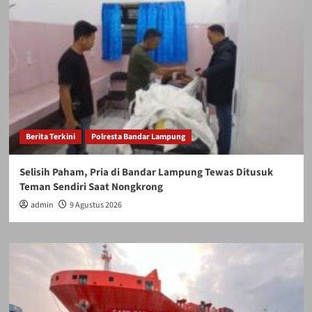
Berita Terkini
Polresta Bandar Lampung
Selisih Paham, Pria di Bandar Lampung Tewas Ditusuk
Teman Sendiri Saat Nongkrong
admin
9 Agustus 2026