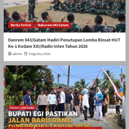
Berita Terkini
Makorem 043 Gatam
Danrem 043/Gatam Hadiri Penutupan Lomba Binsat HUT
Ke-1 Kodam XXI/Radin Inten Tahun 2026
admin
9 Agustus 2026