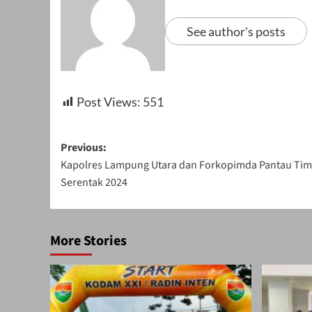
See author's posts
Post Views:
551
Post
Previous:
Kapolres Lampung Utara dan Forkopimda Pantau Tim
navigation
Serentak 2024
More Stories