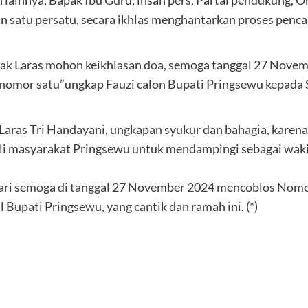
n satu persatu, secara ikhlas menghantarkan proses penc
mbak Laras mohon keikhlasan doa, semoga tanggal 27 Nove
omor satu”ungkap Fauzi calon Bupati Pringsewu kepada 
Laras Tri Handayani, ungkapan syukur dan bahagia, kare
ili masyarakat Pringsewu untuk mendampingi sebagai wa
hari semoga di tanggal 27 November 2024 mencoblos Nomor 
 Bupati Pringsewu, yang cantik dan ramah ini. (*)