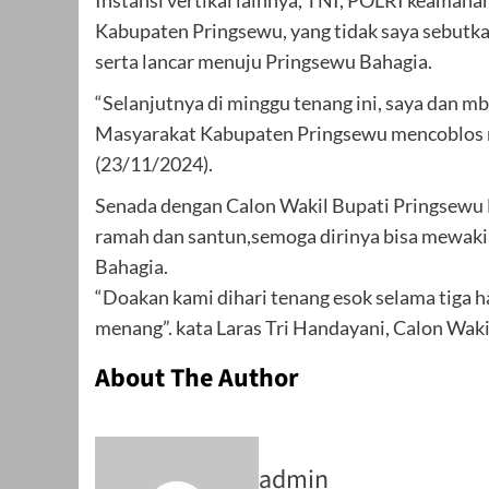
Kabupaten Pringsewu, yang tidak saya sebutka
serta lancar menuju Pringsewu Bahagia.
“Selanjutnya di minggu tenang ini, saya dan 
Masyarakat Kabupaten Pringsewu mencoblos n
(23/11/2024).
Senada dengan Calon Wakil Bupati Pringsewu 
ramah dan santun,semoga dirinya bisa mewak
Bahagia.
“Doakan kami dihari tenang esok selama tiga 
menang”. kata Laras Tri Handayani, Calon Wakil
About The Author
admin