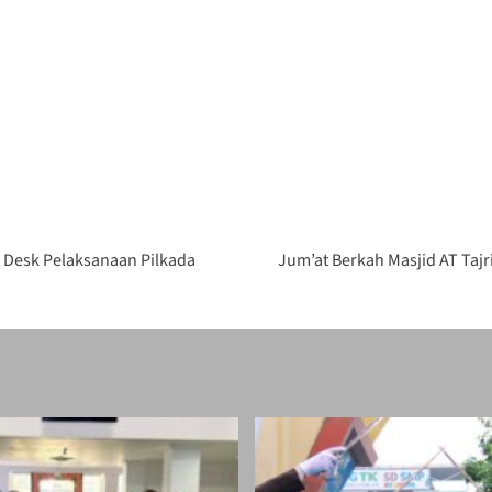
 Desk Pelaksanaan Pilkada
Jum’at Berkah Masjid AT Taj