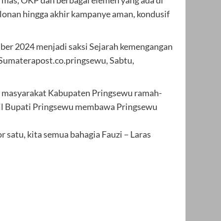
alonan hingga akhir kampanye aman, kondusif
mber 2024 menjadi saksi Sejarah kemengangan
Sumaterapost.co.pringsewu, Sabtu,
na masyarakat Kabupaten Pringsewu ramah-
kil Bupati Pringsewu membawa Pringsewu
satu, kita semua bahagia Fauzi – Laras