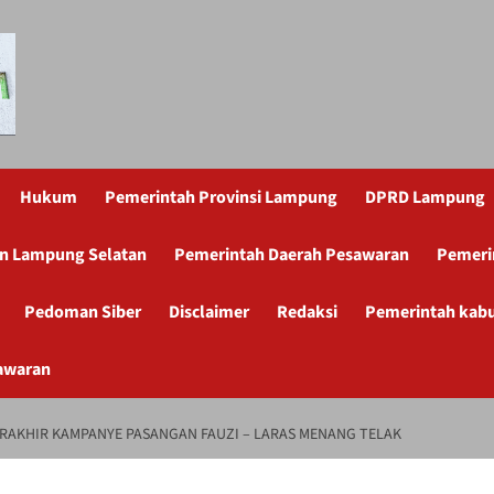
Hukum
Pemerintah Provinsi Lampung
DPRD Lampung
n Lampung Selatan
Pemerintah Daerah Pesawaran
Pemeri
Pedoman Siber
Disclaimer
Redaksi
Pemerintah kab
awaran
TERAKHIR KAMPANYE PASANGAN FAUZI – LARAS MENANG TELAK