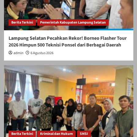
Berita Terkini
Pemerintah Kabupaten Lampung Selatan
Lampung Selatan Pecahkan Rekor! Borneo Flasher Tour
2026 Himpun 500 Teknisi Ponsel dari Berbagai Daerah
admin
6 Agustus 2026
Berita Terkini
Kriminal dan Hukum
SMSI