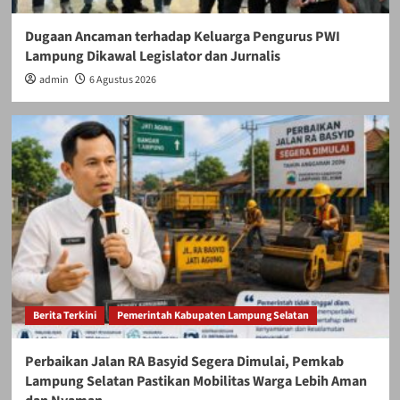
Dugaan Ancaman terhadap Keluarga Pengurus PWI
Lampung Dikawal Legislator dan Jurnalis
admin
6 Agustus 2026
Berita Terkini
Pemerintah Kabupaten Lampung Selatan
Perbaikan Jalan RA Basyid Segera Dimulai, Pemkab
Lampung Selatan Pastikan Mobilitas Warga Lebih Aman