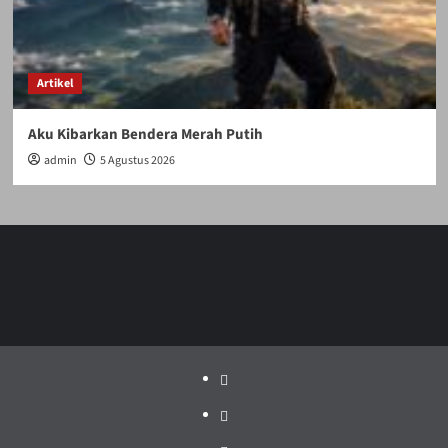
Artikel
Aku Kibarkan Bendera Merah Putih
admin
5 Agustus 2026
Politik
Pariwisata