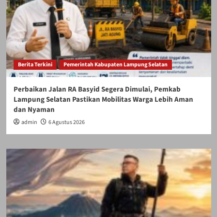
Berita Terkini
Pemerintah Kabupaten Lampung Selatan
Perbaikan Jalan RA Basyid Segera Dimulai, Pemkab
Lampung Selatan Pastikan Mobilitas Warga Lebih Aman
dan Nyaman
admin
6 Agustus 2026