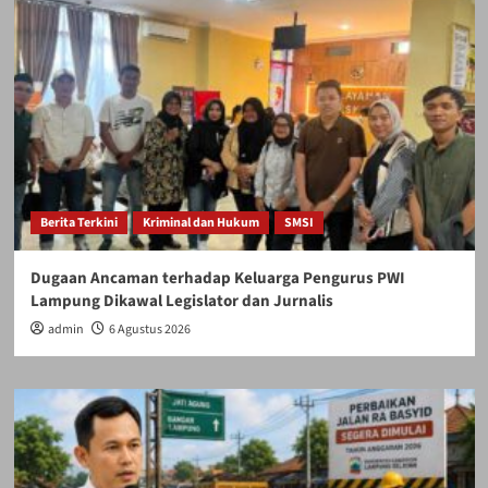
Berita Terkini
Kriminal dan Hukum
SMSI
Dugaan Ancaman terhadap Keluarga Pengurus PWI
Lampung Dikawal Legislator dan Jurnalis
admin
6 Agustus 2026