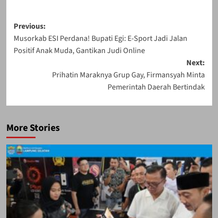
Post
Previous:
Musorkab ESI Perdana! Bupati Egi: E-Sport Jadi Jalan
navigation
Positif Anak Muda, Gantikan Judi Online
Next:
Prihatin Maraknya Grup Gay, Firmansyah Minta
Pemerintah Daerah Bertindak
More Stories