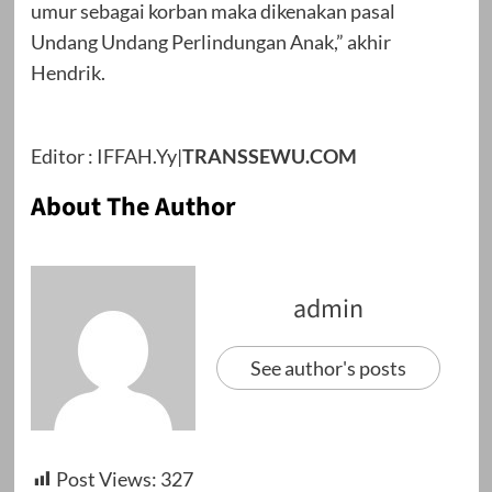
umur sebagai korban maka dikenakan pasal
Undang Undang Perlindungan Anak,” akhir
Hendrik.
Editor : IFFAH.Yy|
TRANSSEWU.COM
About The Author
admin
See author's posts
Post Views:
327