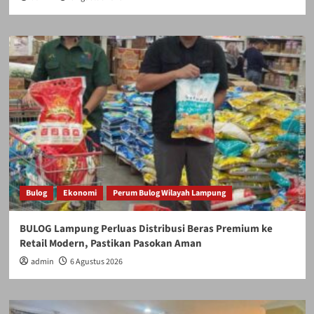
Bulog
Ekonomi
Perum Bulog Wilayah Lampung
BULOG Lampung Perluas Distribusi Beras Premium ke
Retail Modern, Pastikan Pasokan Aman
admin
6 Agustus 2026