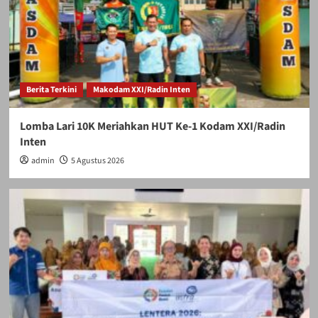
Berita Terkini
Makodam XXI/Radin Inten
Lomba Lari 10K Meriahkan HUT Ke-1 Kodam XXI/Radin
Inten
admin
5 Agustus 2026