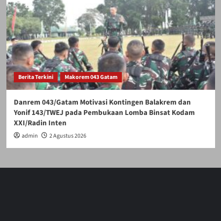
Berita Terkini
Makorem 043 Gatam
Danrem 043/Gatam Motivasi Kontingen Balakrem dan
Yonif 143/TWEJ pada Pembukaan Lomba Binsat Kodam
XXI/Radin Inten
admin
2 Agustus 2026