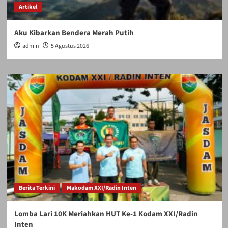
Artikel
Aku Kibarkan Bendera Merah Putih
admin
5 Agustus 2026
Berita Terkini
Makodam XXI/Radin Inten
Lomba Lari 10K Meriahkan HUT Ke-1 Kodam XXI/Radin
Inten