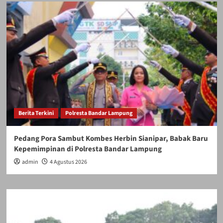
Berita Terkini
Polresta Bandar Lampung
Pedang Pora Sambut Kombes Herbin Sianipar, Babak Baru
Kepemimpinan di Polresta Bandar Lampung
admin
4 Agustus 2026