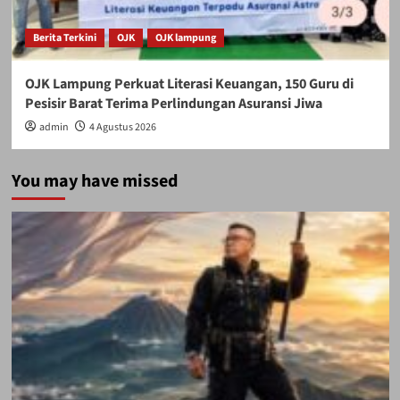
Berita Terkini
OJK
OJK lampung
OJK Lampung Perkuat Literasi Keuangan, 150 Guru di
Pesisir Barat Terima Perlindungan Asuransi Jiwa
admin
4 Agustus 2026
You may have missed