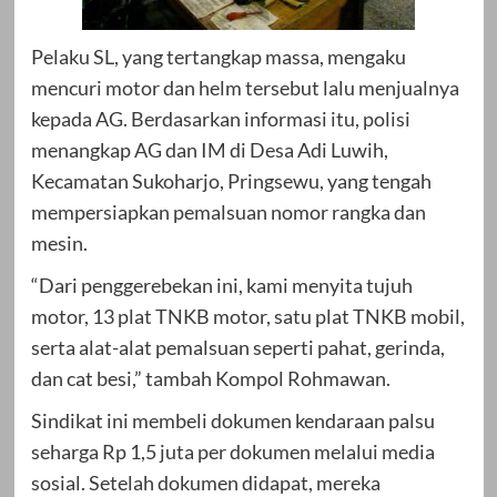
Pelaku SL, yang tertangkap massa, mengaku
mencuri motor dan helm tersebut lalu menjualnya
kepada AG. Berdasarkan informasi itu, polisi
menangkap AG dan IM di Desa Adi Luwih,
Kecamatan Sukoharjo, Pringsewu, yang tengah
mempersiapkan pemalsuan nomor rangka dan
mesin.
“Dari penggerebekan ini, kami menyita tujuh
motor, 13 plat TNKB motor, satu plat TNKB mobil,
serta alat-alat pemalsuan seperti pahat, gerinda,
dan cat besi,” tambah Kompol Rohmawan.
Sindikat ini membeli dokumen kendaraan palsu
seharga Rp 1,5 juta per dokumen melalui media
sosial. Setelah dokumen didapat, mereka