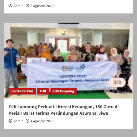
admin
5 Agustus 2026
Berita Terkini
OJK
OJK lampung
OJK Lampung Perkuat Literasi Keuangan, 150 Guru di
Pesisir Barat Terima Perlindungan Asuransi Jiwa
admin
4 Agustus 2026