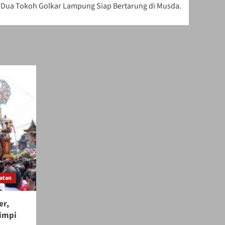
, Dua Tokoh Golkar Lampung Siap Bertarung di Musda.
atan
er,
Mimpi