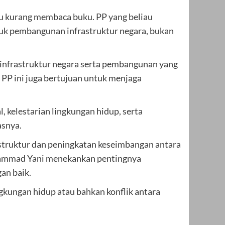
au kurang membaca buku. PP yang beliau
tuk pembangunan infrastruktur negara, bukan
nfrastruktur negara serta pembangunan yang
 PP ini juga bertujuan untuk menjaga
, kelestarian lingkungan hidup, serta
asnya.
struktur dan peningkatan keseimbangan antara
hammad Yani menekankan pentingnya
an baik.
ngkungan hidup atau bahkan konflik antara