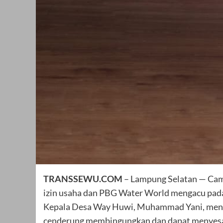
TRANSSEWU.COM
– Lampung Selatan — Cama
izin usaha dan PBG Water World mengacu pada
Kepala Desa Way Huwi, Muhammad Yani, mena
cenderung membingungkan dan dapat menyesa