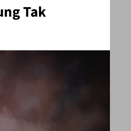
ung Tak