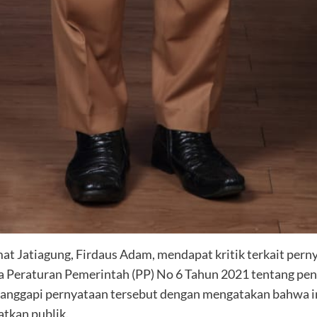
t Jatiagung, Firdaus Adam, mendapat kritik terkait per
 Peraturan Pemerintah (PP) No 6 Tahun 2021 tentang peny
nggapi pernyataan tersebut dengan mengatakan bahwa i
tkan publik.