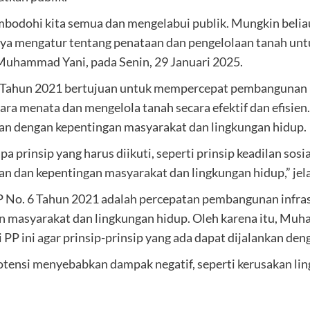
mbodohi kita semua dan mengelabui publik. Mungkin beli
nya mengatur tentang penataan dan pengelolaan tanah un
 Muhammad Yani, pada Senin, 29 Januari 2025.
Tahun 2021 bertujuan untuk mempercepat pembangunan i
ra menata dan mengelola tanah secara efektif dan efisien.
n dengan kepentingan masyarakat dan lingkungan hidup.
prinsip yang harus diikuti, seperti prinsip keadilan sosial
 dan kepentingan masyarakat dan lingkungan hidup,” jel
 No. 6 Tahun 2021 adalah percepatan pembangunan infra
 masyarakat dan lingkungan hidup. Oleh karena itu, Mu
P ini agar prinsip-prinsip yang ada dapat dijalankan deng
rpotensi menyebabkan dampak negatif, seperti kerusakan li