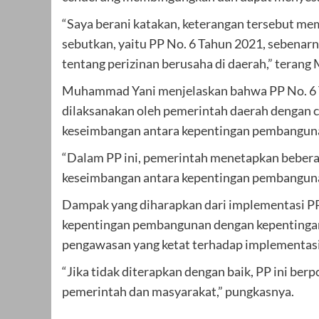
“Saya berani katakan, keterangan tersebut me
sebutkan, yaitu PP No. 6 Tahun 2021, sebenar
tentang perizinan berusaha di daerah,” terang
Muhammad Yani menjelaskan bahwa PP No. 6 
dilaksanakan oleh pemerintah daerah dengan ca
keseimbangan antara kepentingan pembanguna
“Dalam PP ini, pemerintah menetapkan beberapa 
keseimbangan antara kepentingan pembangunan
Dampak yang diharapkan dari implementasi PP
kepentingan pembangunan dengan kepentingan
pengawasan yang ketat terhadap implementasi P
“Jika tidak diterapkan dengan baik, PP ini be
pemerintah dan masyarakat,” pungkasnya.