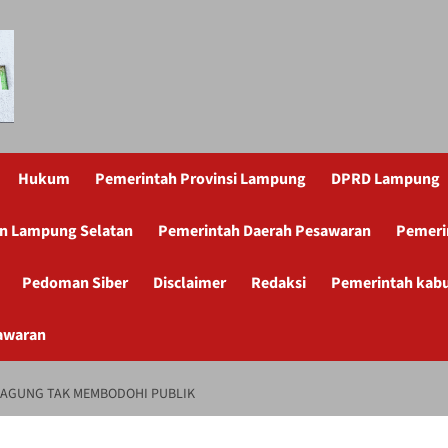
Hukum
Pemerintah Provinsi Lampung
DPRD Lampung
n Lampung Selatan
Pemerintah Daerah Pesawaran
Pemeri
Pedoman Siber
Disclaimer
Redaksi
Pemerintah kab
awaran
IAGUNG TAK MEMBODOHI PUBLIK