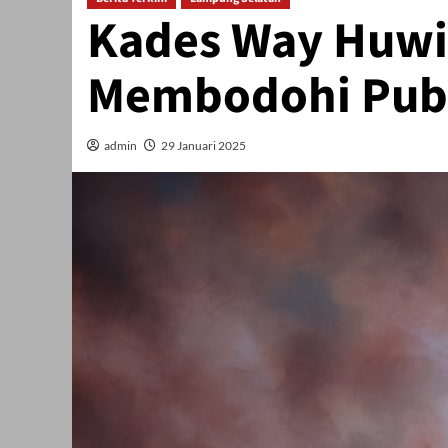
Kades Way Huwi
Membodohi Pub
admin
29 Januari 2025