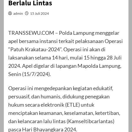
Berlalu Lintas
admin
15 Juli 2024
TRANSSEWU.COM – Polda Lampung menggelar
apel bersama instansi terkait pelaksanaan Operasi
“Patuh Krakatau-2024”. Operasi ini akan di
laksanakan selama 14 hari, mulai 15 hingga 28 Juli
2024. Apel digelar di lapangan Mapolda Lampung,
Senin (15/7/2024).
Operasi ini mengedepankan kegiatan edukatif,
persuasif, dan humanis, didukung penegakan
hukum secara elektronik (ETLE) untuk
menciptakan keamanan, keselamatan, ketertiban,
dan kelancaran lalu lintas (Kamseltibcarlantas)
pasca Hari Bhayangkara 2024.