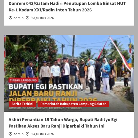
Danrem 043/Gatam Hadiri Penutupan Lomba Binsat HUT
Ke-1 Kodam XXI/Radin Inten Tahun 2026
admin
9 Agustus 2026
Berita Terkini
Pemerintah Kabupaten Lampung Selatan
Akhiri Penantian 19 Tahun Warga, Bupati Radityo Egi
Pastikan Akses Baru Ranji Diperbaiki Tahun Ini
admin
9 Agustus 2026