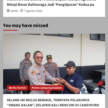
Mimpi Besar Balinuraga Jadi ‘Penglipuran’ Kedua pa
admin
7 Agustus 2026
You may have missed
Berita Terkini
Polres Lampung Selatan
SELAMA INI MULUS BERAKSI, TERNYATA PELAKUNYA
“ORANG DALAM”, DELAPAN KALI MENCURI DI CANDIPURO