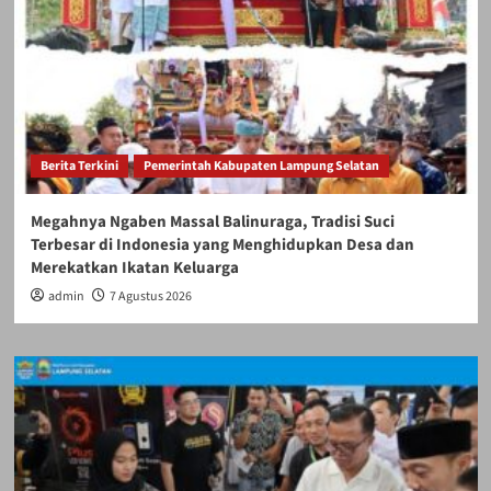
Berita Terkini
Pemerintah Kabupaten Lampung Selatan
Megahnya Ngaben Massal Balinuraga, Tradisi Suci
Terbesar di Indonesia yang Menghidupkan Desa dan
Merekatkan Ikatan Keluarga
admin
7 Agustus 2026