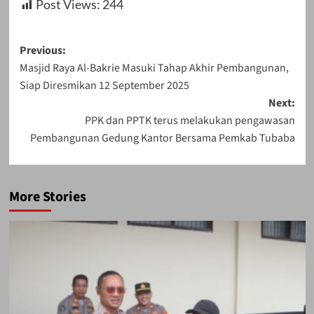
Post Views:
244
Post
Previous:
Masjid Raya Al-Bakrie Masuki Tahap Akhir Pembangunan,
navigation
Siap Diresmikan 12 September 2025
Next:
PPK dan PPTK terus melakukan pengawasan
Pembangunan Gedung Kantor Bersama Pemkab Tubaba
More Stories