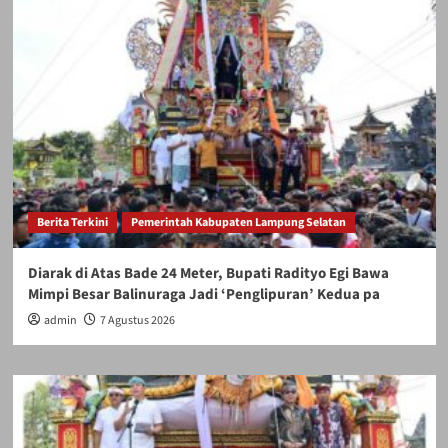
Berita Terkini
Pemerintah Kabupaten Lampung Selatan
Diarak di Atas Bade 24 Meter, Bupati Radityo Egi Bawa
Mimpi Besar Balinuraga Jadi ‘Penglipuran’ Kedua pa
admin
7 Agustus 2026