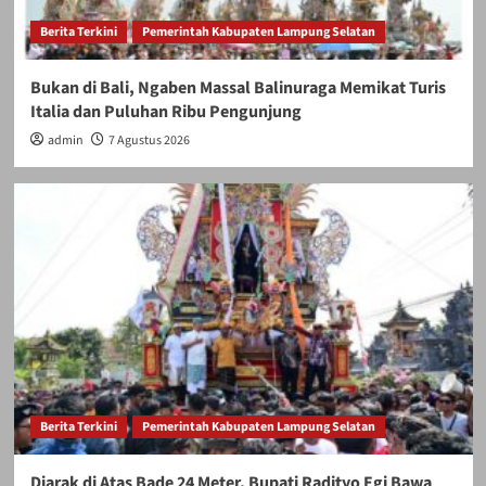
Berita Terkini
Pemerintah Kabupaten Lampung Selatan
Bukan di Bali, Ngaben Massal Balinuraga Memikat Turis
Italia dan Puluhan Ribu Pengunjung
admin
7 Agustus 2026
Berita Terkini
Pemerintah Kabupaten Lampung Selatan
Diarak di Atas Bade 24 Meter, Bupati Radityo Egi Bawa