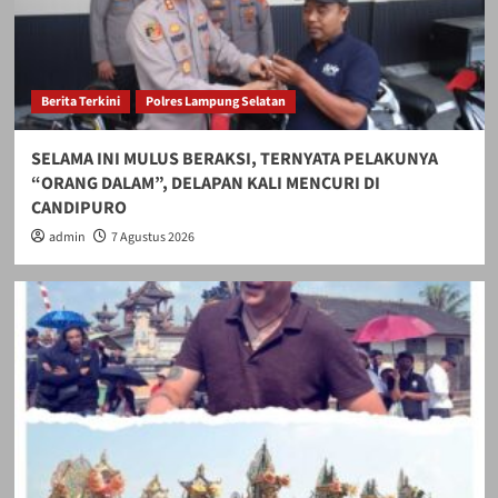
Berita Terkini
Polres Lampung Selatan
SELAMA INI MULUS BERAKSI, TERNYATA PELAKUNYA
“ORANG DALAM”, DELAPAN KALI MENCURI DI
CANDIPURO
admin
7 Agustus 2026