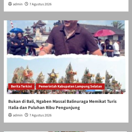
admin
7 Agustus 2026
Berita Terkini
Pemerintah Kabupaten Lampung Selatan
Bukan di Bali, Ngaben Massal Balinuraga Memikat Turis
Italia dan Puluhan Ribu Pengunjung
admin
7 Agustus 2026