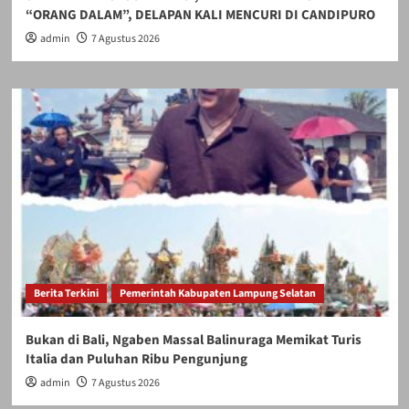
“ORANG DALAM”, DELAPAN KALI MENCURI DI CANDIPURO
admin
7 Agustus 2026
Berita Terkini
Pemerintah Kabupaten Lampung Selatan
Bukan di Bali, Ngaben Massal Balinuraga Memikat Turis
Italia dan Puluhan Ribu Pengunjung
admin
7 Agustus 2026