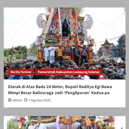
Berita Terkini
Pemerintah Kabupaten Lampung Selatan
Diarak di Atas Bade 24 Meter, Bupati Radityo Egi Bawa
Mimpi Besar Balinuraga Jadi ‘Penglipuran’ Kedua pa
admin
7 Agustus 2026