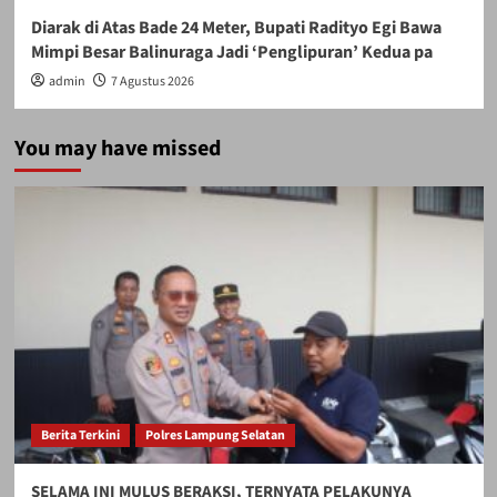
Diarak di Atas Bade 24 Meter, Bupati Radityo Egi Bawa
Mimpi Besar Balinuraga Jadi ‘Penglipuran’ Kedua pa
admin
7 Agustus 2026
You may have missed
Berita Terkini
Polres Lampung Selatan
SELAMA INI MULUS BERAKSI, TERNYATA PELAKUNYA