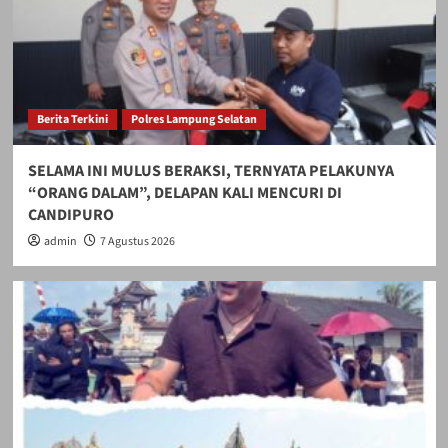
Berita Terkini
Polres Lampung Selatan
SELAMA INI MULUS BERAKSI, TERNYATA PELAKUNYA
“ORANG DALAM”, DELAPAN KALI MENCURI DI
CANDIPURO
admin
7 Agustus 2026