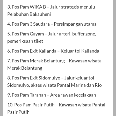
3. Pos Pam WIKA B – Jalur strategis menuju
Pelabuhan Bakauheni
4. Pos Pam 3 Saudara – Persimpangan utama
5. Pos Pam Gayam – Jalur arteri, buffer zone,
pemeriksaan tiket
6. Pos Pam Exit Kalianda – Keluar tol Kalianda
7. Pos Pam Merak Belantung – Kawasan wisata
Merak Belantung
8. Pos Pam Exit Sidomulyo – Jalur keluar tol
Sidomulyo, akses wisata Pantai Marina dan Rio
9. Pos Pam Tarahan – Area rawan kecelakaan
10. Pos Pam Pasir Putih – Kawasan wisata Pantai
Pasir Putih