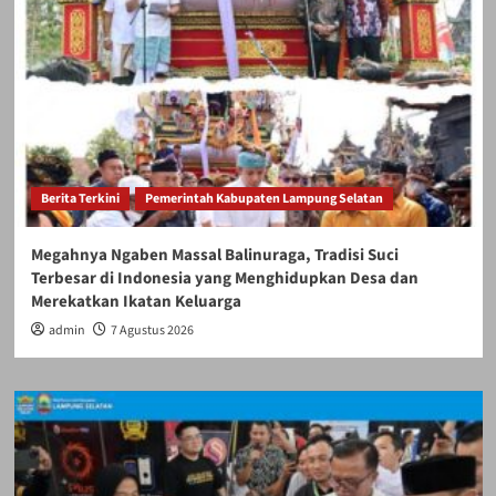
Berita Terkini
Pemerintah Kabupaten Lampung Selatan
Megahnya Ngaben Massal Balinuraga, Tradisi Suci
Terbesar di Indonesia yang Menghidupkan Desa dan
Merekatkan Ikatan Keluarga
admin
7 Agustus 2026