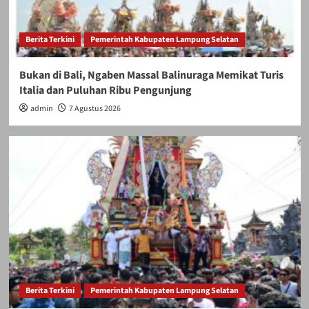
Berita Terkini
Pemerintah Kabupaten Lampung Selatan
Bukan di Bali, Ngaben Massal Balinuraga Memikat Turis
Italia dan Puluhan Ribu Pengunjung
admin
7 Agustus 2026
Berita Terkini
Pemerintah Kabupaten Lampung Selatan