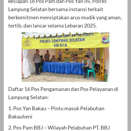
kesiapan 16 Pos Pam dan Pos Yan ini, Polres
Lampung Selatan bersama instansi terkait
berkomitmen menciptakan arus mudik yang aman,
tertib, dan lancar selama Lebaran 2025.
Daftar 16 Pos Pengamanan dan Pos Pelayanan di
Lampung Selatan:
1. Pos Yan Bakau – Pintu masuk Pelabuhan
Bakauheni
2. Pos Pam BBJ – Wilayah Pelabuhan PT. BBJ