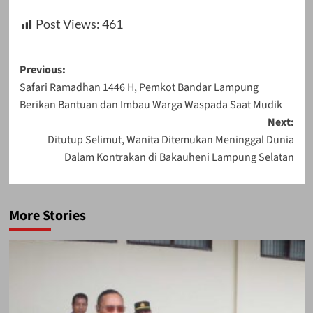
Post Views:
461
Post
Previous:
Safari Ramadhan 1446 H, Pemkot Bandar Lampung
navigation
Berikan Bantuan dan Imbau Warga Waspada Saat Mudik
Next:
Ditutup Selimut, Wanita Ditemukan Meninggal Dunia
Dalam Kontrakan di Bakauheni Lampung Selatan
More Stories