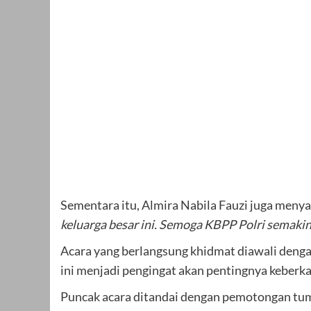
Sementara itu, Almira Nabila Fauzi juga men
keluarga besar ini. Semoga KBPP Polri semakin
Acara yang berlangsung khidmat diawali denga
ini menjadi pengingat akan pentingnya keber
Puncak acara ditandai dengan pemotongan tump