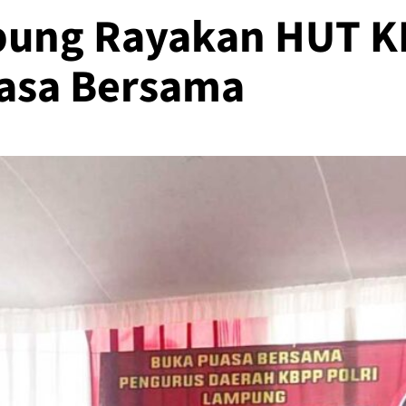
pung Rayakan HUT KB
asa Bersama