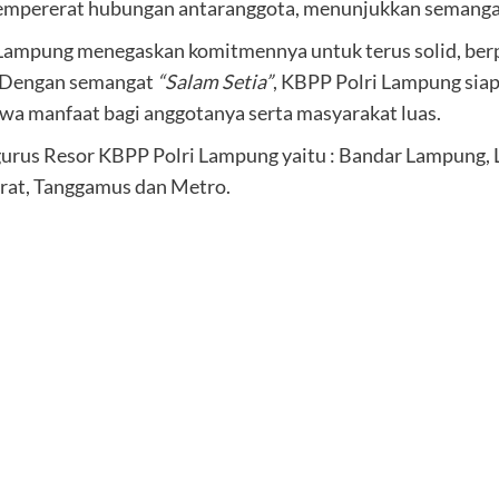
 mempererat hubungan antaranggota, menunjukkan semanga
 Lampung menegaskan komitmennya untuk terus solid, berpe
. Dengan semangat
“Salam Setia”
, KBPP Polri Lampung sia
wa manfaat bagi anggotanya serta masyarakat luas.
ngurus Resor KBPP Polri Lampung yaitu : Bandar Lampung
rat, Tanggamus dan Metro.