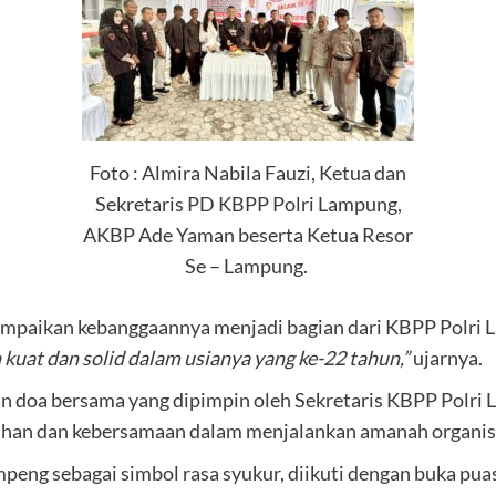
Foto : Almira Nabila Fauzi, Ketua dan
Sekretaris PD KBPP Polri Lampung,
AKBP Ade Yaman beserta Ketua Resor
Se – Lampung.
yampaikan kebanggaannya menjadi bagian dari KBPP Polri
 kuat dan solid dalam usianya yang ke-22 tahun,”
ujarnya.
n doa bersama yang dipimpin oleh Sekretaris KBPP Polri 
kahan dan kebersamaan dalam menjalankan amanah organis
eng sebagai simbol rasa syukur, diikuti dengan buka pu