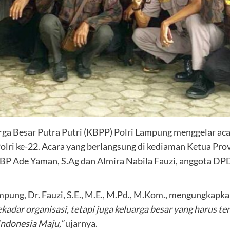
rga Besar
Putra Putri (KBPP) Polri Lampung menggelar ac
i ke-22. Acara yang berlangsung di kediaman Ketua Provins
P Ade Yaman, S.Ag dan Almira Nabila Fauzi, anggota DP
ng, Dr. Fauzi, S.E., M.E., M.Pd., M.Kom., mengungkapkan 
kadar organisasi, tetapi juga keluarga besar yang harus te
ndonesia Maju,”
ujarnya.