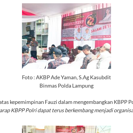
Foto : AKBP Ade Yaman, S.Ag Kasubdit
Binmas Polda Lampung
 atas kepemimpinan Fauzi dalam mengembangkan KBPP Po
harap KBPP Polri dapat terus berkembang menjadi organis