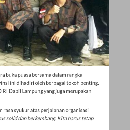
ara buka puasa bersama dalam rangka
i ini dihadiri oleh berbagai tokoh penting,
D RI Dapil Lampung yang juga merupakan
rasa syukur atas perjalanan organisasi
rus solid dan berkembang. Kita harus tetap