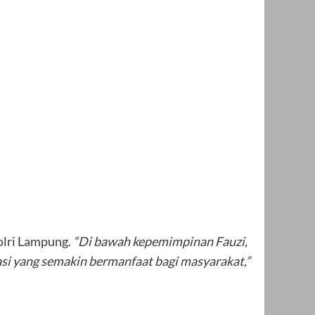
lri Lampung.
“Di bawah kepemimpinan Fauzi,
asi yang semakin bermanfaat bagi masyarakat,”