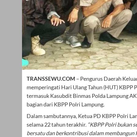
TRANSSEWU.COM
– Pengurus Daerah Kelua
memperingati Hari Ulang Tahun (HUT) KBPP Polr
termasuk Kasubdit Binmas Polda Lampung AKB
bagian dari KBPP Polri Lampung.
Dalam sambutannya, Ketua PD KBPP Polri Lampu
selama 22 tahun terakhir.
“KBPP Polri bukan se
bersatu dan berkontribusi dalam membangun I