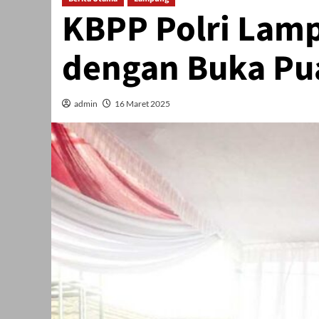
KBPP Polri Lam
dengan Buka Pu
admin
16 Maret 2025