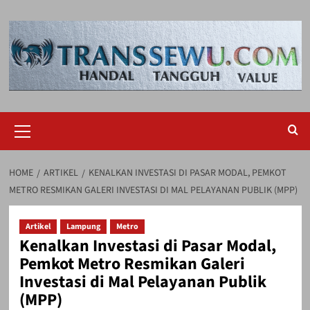
Skip
to
content
Primary
Menu
HOME
ARTIKEL
KENALKAN INVESTASI DI PASAR MODAL, PEMKOT
METRO RESMIKAN GALERI INVESTASI DI MAL PELAYANAN PUBLIK (MPP)
Artikel
Lampung
Metro
Kenalkan Investasi di Pasar Modal,
Pemkot Metro Resmikan Galeri
Investasi di Mal Pelayanan Publik
(MPP)