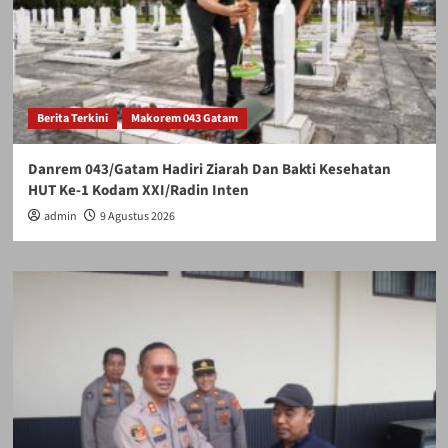
Berita Terkini
Makorem 043 Gatam
Danrem 043/Gatam Hadiri Ziarah Dan Bakti Kesehatan
HUT Ke-1 Kodam XXI/Radin Inten
admin
9 Agustus 2026