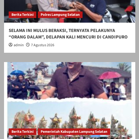
Berita Terkini
Polres Lampung Selatan
SELAMA INI MULUS BERAKSI, TERNYATA PELAKUNYA
“ORANG DALAM”, DELAPAN KALI MENCURI DI CANDIPURO
admin
7 Agustus 2026
Berita Terkini
Pemerintah Kabupaten Lampung Selatan