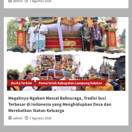
admin
7 Agustus 2026
Berita Terkini
Pemerintah Kabupaten Lampung Selatan
Megahnya Ngaben Massal Balinuraga, Tradisi Suci
Terbesar di Indonesia yang Menghidupkan Desa dan
Merekatkan Ikatan Keluarga
admin
7 Agustus 2026