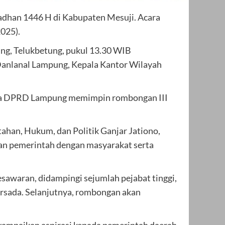
han 1446 H di Kabupaten Mesuji. Acara
025).
ng, Telukbetung, pukul 13.30 WIB
Danlanal Lampung, Kepala Kantor Wilayah
tua DPRD Lampung memimpin rombongan III
ahan, Hukum, dan Politik Ganjar Jationo,
ngan pemerintah dengan masyarakat serta
sawaran, didampingi sejumlah pejabat tinggi,
rsada. Selanjutnya, rombongan akan
nyampaikan aspirasi kepada pemerintah daerah.