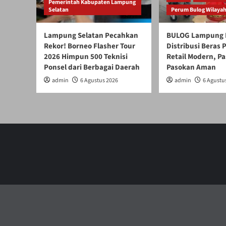
Pemerintah Kabupaten Lampung
Selatan
Perum Bulog Wilaya
Lampung Selatan Pecahkan
BULOG Lampung 
Rekor! Borneo Flasher Tour
Distribusi Beras
2026 Himpun 500 Teknisi
Retail Modern, Pa
Ponsel dari Berbagai Daerah
Pasokan Aman
admin
6 Agustus 2026
admin
6 Agustu