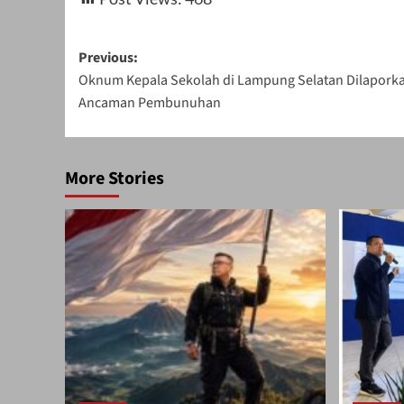
Post
Previous:
Oknum Kepala Sekolah di Lampung Selatan Dilapork
navigation
Ancaman Pembunuhan
More Stories