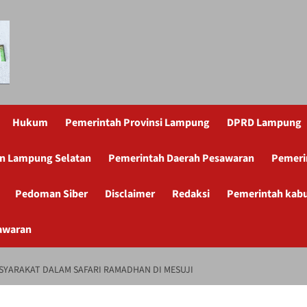
Hukum
Pemerintah Provinsi Lampung
DPRD Lampung
n Lampung Selatan
Pemerintah Daerah Pesawaran
Pemeri
Pedoman Siber
Disclaimer
Redaksi
Pemerintah kab
awaran
SYARAKAT DALAM SAFARI RAMADHAN DI MESUJI