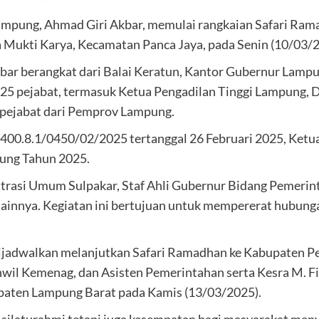
ng, Ahmad Giri Akbar, memulai rangkaian Safari Ramad
a Mukti Karya, Kecamatan Panca Jaya, pada Senin (10/03/2
ar berangkat dari Balai Keratun, Kantor Gubernur Lampu
25 pejabat, termasuk Ketua Pengadilan Tinggi Lampung, 
pejabat dari Pemprov Lampung.
400.8.1/0450/02/2025 tertanggal 26 Februari 2025, Ke
ung Tahun 2025.
rasi Umum Sulpakar, Staf Ahli Gubernur Bidang Pemerint
i lainnya. Kegiatan ini bertujuan untuk mempererat hubu
ijadwalkan melanjutkan Safari Ramadhan ke Kabupaten Pe
il Kemenag, dan Asisten Pemerintahan serta Kesra M. Fi
paten Lampung Barat pada Kamis (13/03/2025).
g silaturahmi tetapi juga kesempatan bagi masyarakat me