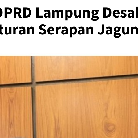
I DPRD Lampung Desa
Aturan Serapan Jagu