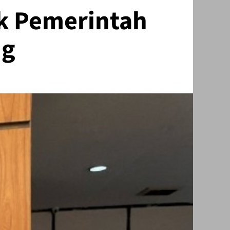
k Pemerintah
ng