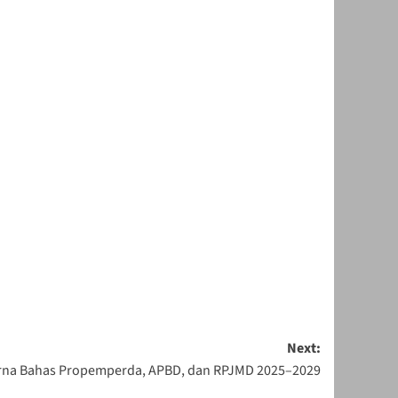
Next:
rna Bahas Propemperda, APBD, dan RPJMD 2025–2029