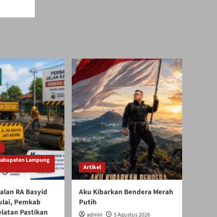
Kabupaten Lampung
Artikel
alan RA Basyid
Aku Kibarkan Bendera Merah
ulai, Pemkab
Putih
latan Pastikan
admin
5 Agustus 2026