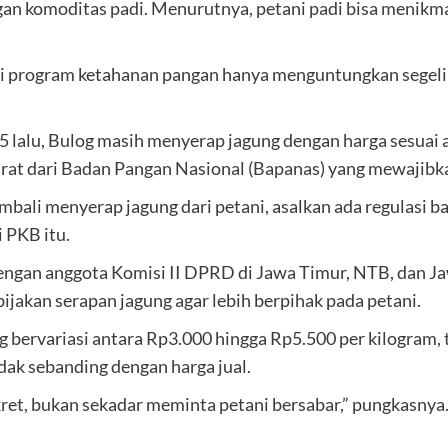
an komoditas padi. Menurutnya, petani padi bisa menikma
 program ketahanan pangan hanya menguntungkan segelint
25 lalu, Bulog masih menyerap jagung dengan harga sesuai 
urat dari Badan Pangan Nasional (Bapanas) yang mewajibka
bali menyerap jagung dari petani, asalkan ada regulasi ba
i PKB itu.
gan anggota Komisi II DPRD di Jawa Timur, NTB, dan Ja
ijakan serapan jagung agar lebih berpihak pada petani.
ng bervariasi antara Rp3.000 hingga Rp5.500 per kilogram, 
dak sebanding dengan harga jual.
ret, bukan sekadar meminta petani bersabar,” pungkasnya