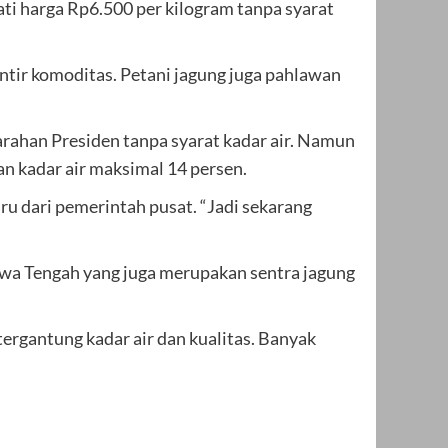
ti harga Rp6.500 per kilogram tanpa syarat
ir komoditas. Petani jagung juga pahlawan
arahan Presiden tanpa syarat kadar air. Namun
n kadar air maksimal 14 persen.
ru dari pemerintah pusat. “Jadi sekarang
wa Tengah yang juga merupakan sentra jagung
tergantung kadar air dan kualitas. Banyak
.