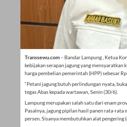
Transsewu.com
– Bandar Lampung , Ketua Kom
kebijakan serapan jagung yang mensyaratkan k
harga pembelian pemerintah (HPP) sebesar Rp
“Petani jagung butuh perlindungan nyata, buka
tegas Abas kepada wartawan, Senin (30/6).
Lampung merupakan salah satu dari enam provins
Pasalnya, jagung pipilan hasil panen rata-ra
persen. Sisanya membutuhkan alat pengering (d