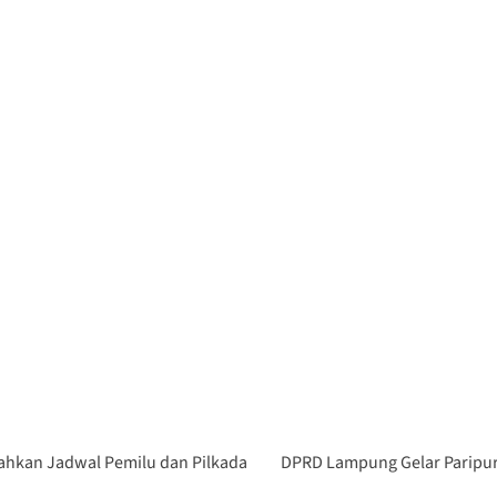
ahkan Jadwal Pemilu dan Pilkada
DPRD Lampung Gelar Paripu