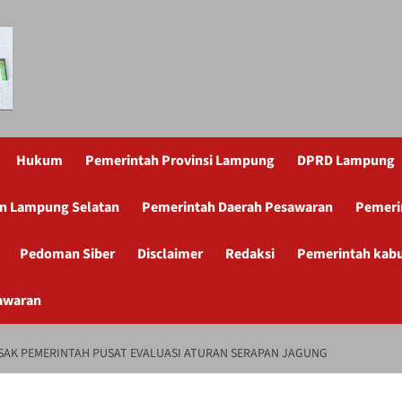
Hukum
Pemerintah Provinsi Lampung
DPRD Lampung
n Lampung Selatan
Pemerintah Daerah Pesawaran
Pemeri
Pedoman Siber
Disclaimer
Redaksi
Pemerintah kab
awaran
ESAK PEMERINTAH PUSAT EVALUASI ATURAN SERAPAN JAGUNG