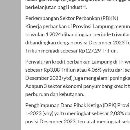
berkelanjutan bagi industri.
Perkembangan Sektor Perbankan (PBKN)
Kinerja perbankan di Provinsi Lampung menunj
triwulan 1 2024 dibandingkan periode triwulan 
dibandingkan dengan posisi Desember 2023 Tot
Triliun menjadi sebesar Rp127,29 Triliun.
Penyaluran kredit perbankan Lampung di Triwu
sebesar Rp3,08 Triliun atau 4,06% yaitu dari s
Desember 2023 (ytd) juga mengalami peningkata
Adapun 3 sektor ekonomi penyumbang kredit te
perburuan dan kehutanan.
Penghimpunan Dana Pihak Ketiga (DPK) Provin
1-2023 (yoy) yaitu meningkat sebesar 2,03% da
posisi Desember 2023, tercatat meningkat sebe