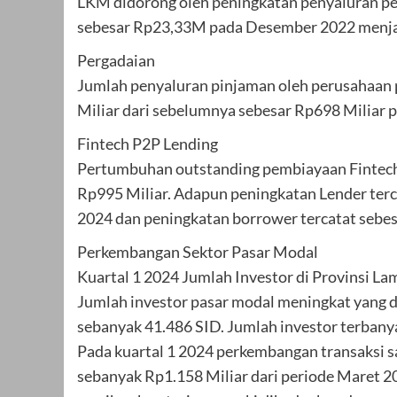
LKM didorong oleh peningkatan penyaluran pe
sebesar Rp23,33M pada Desember 2022 menja
Pergadaian
Jumlah penyaluran pinjaman oleh perusahaan 
Miliar dari sebelumnya sebesar Rp698 Miliar 
Fintech P2P Lending
Pertumbuhan outstanding pembiayaan Fintech 
Rp995 Miliar. Adapun peningkatan Lender terca
2024 dan peningkatan borrower tercatat sebesa
Perkembangan Sektor Pasar Modal
Kuartal 1 2024 Jumlah Investor di Provinsi La
Jumlah investor pasar modal meningkat yang di
sebanyak 41.486 SID. Jumlah investor terbany
Pada kuartal 1 2024 perkembangan transaksi 
sebanyak Rp1.158 Miliar dari periode Maret 