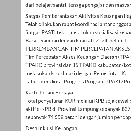
dari pelajar/santri, tenaga pengajar dan masy
Satgas Pemberantasan Aktivitas Keuangan Ile
Telah dilakukan rapat koordinasi antar anggot
Satgas PASTI telah melakukan sosialisasi ke
Barat. Sampai dengan kuartal I 2024, belum te
PERKEMBANGAN TIM PERCEPATAN AKSES
Tim Percepatan Akses Keuangan Daerah (TPAKD
TPAKD provinsi dan 15 TPAKD kabupaten/kota
melakukan koordinasi dengan Pemerintah Kab
kabupaten/kota. Progress Program TPAKD Prov
Kartu Petani Berjaya
Total penyaluran KUR melalui KPB sejak awal p
aktif e-KPB di Provinsi Lampung sebanyak 837
sebanyak 74.558 petani dengan jumlah pendapa
Desa Inklusi Keuangan