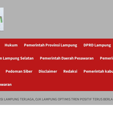
Hukum
Pemerintah Provinsi Lampung
DPRD Lampung
n Lampung Selatan
Pemerintah Daerah Pesawaran
Pemeri
Pedoman Siber
Disclaimer
Redaksi
Pemerintah kab
awaran
NSI LAMPUNG TERJAGA, OJK LAMPUNG OPTIMIS TREN POSITIF TERUS BERL