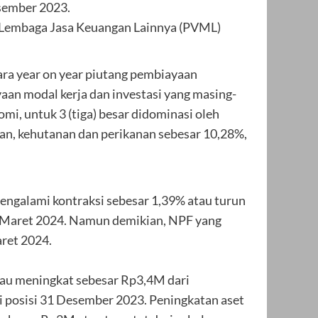
sember 2023.
Lembaga Jasa Keuangan Lainnya (PVML)
ara year on year piutang pembiayaan
an modal kerja dan investasi yang masing-
, untuk 3 (tiga) besar didominasi oleh
ian, kehutanan dan perikanan sebesar 10,28%,
engalami kontraksi sebesar 1,39% atau turun
si Maret 2024. Namun demikian, NPF yang
aret 2024.
au meningkat sebesar Rp3,4M dari
 posisi 31 Desember 2023. Peningkatan aset