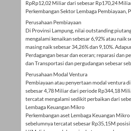
RpRp12,02 Miliar dari sebesar Rp170,24 Mil
Perkembangan Sektor Lembaga Pembiayaan, P
Perusahaan Pembiayaan
Di Provinsi Lampung, nilai outstanding piuta
mengalami kenaikan sebesar 6,92% atau naik 
masing naik sebesar 34,26% dan 9,10%. Adapun
Perdagangan besar dan eceran; reparasi dan p
dan Transportasi dan pergudangan sebesar seb
Perusahaan Modal Ventura
Pembiayaan atau penyertaan modal ventura di 
sebesar 4,78 Miliar dari periode Rp344,18 Mil
tercatat mengalami sedikit perbaikan dari seb
Lembaga Keuangan Mikro
Perkembangan aset Lembaga Keuangan Mikro (
sebelumnya tercatat sebesar Rp35,15M posisi