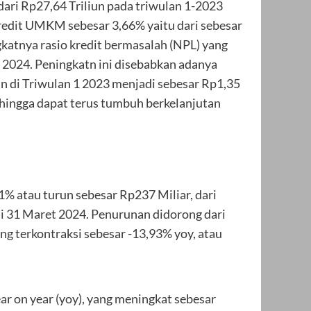
dari Rp27,64 Triliun pada triwulan 1-2023
redit UMKM sebesar 3,66% yaitu dari sebesar
katnya rasio kredit bermasalah (NPL) yang
 2024. Peningkatn ini disebabkan adanya
n di Triwulan 1 2023 menjadi sebesar Rp1,35
ehingga dapat terus tumbuh berkelanjutan
% atau turun sebesar Rp237 Miliar, dari
i 31 Maret 2024. Penurunan didorong dari
g terkontraksi sebesar -13,93% yoy, atau
r on year (yoy), yang meningkat sebesar