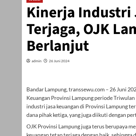
Kinerja Industr
Terjaga, OJK La
Berlanjut
admin
26 Juni 2024
Bandar Lampung, transsewu.com – 26 Juni 202
Keuangan Provinsi Lampung periode Triwulan 1
industri jasa keuangan di Provinsi Lampung ter
dana pihak ketiga, yang juga diikuti dengan pe
OJK Provinsi Lampung juga terus berupaya me
keuangan tetap terjaga dengan baik, sehingg