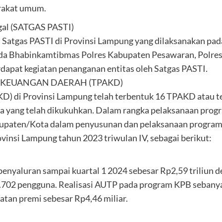
arakat umum.
gal (SATGAS PASTI)
a Satgas PASTI di Provinsi Lampung yang dilaksanakan pad
pada Bhabinkamtibmas Polres Kabupaten Pesawaran, Polr
rdapat kegiatan penanganan entitas oleh Satgas PASTI.
 KEUANGAN DAERAH (TPAKD)
) di Provinsi Lampung telah terbentuk 16 TPAKD atau te
 yang telah dikukuhkan. Dalam rangka pelaksanaan progr
upaten/Kota dalam penyusunan dan pelaksanaan program 
insi Lampung tahun 2023 triwulan IV, sebagai berikut:
enyaluran sampai kuartal 1 2024 sebesar Rp2,59 triliun d
.702 pengguna. Realisasi AUTP pada program KPB sebanya
tan premi sebesar Rp4,46 miliar.