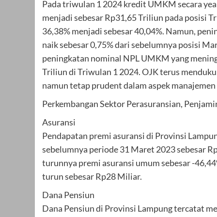
Pada triwulan 1 2024 kredit UMKM secara year 
menjadi sebesar Rp31,65 Triliun pada posisi 
36,38% menjadi sebesar 40,04%. Namun, pening
naik sebesar 0,75% dari sebelumnya posisi Ma
peningkatan nominal NPL UMKM yang meningkat 
Triliun di Triwulan 1 2024. OJK terus menduku
namun tetap prudent dalam aspek manajemen r
Perkembangan Sektor Perasuransian, Penjami
Asuransi
Pendapatan premi asuransi di Provinsi Lampun
sebelumnya periode 31 Maret 2023 sebesar Rp6
turunnya premi asuransi umum sebesar -46,44%
turun sebesar Rp28 Miliar.
Dana Pensiun
Dana Pensiun di Provinsi Lampung tercatat me