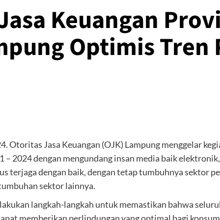
i Jasa Keuangan Pro
mpung Optimis Tren P
4. Otoritas Jasa Keuangan (OJK) Lampung menggelar kegia
 – 2024 dengan mengundang insan media baik elektronik,
us terjaga dengan baik, dengan tetap tumbuhnya sektor per
rtumbuhan sektor lainnya.
lakukan langkah-langkah untuk memastikan bahwa seluruh 
a dapat memberikan perlindungan yang optimal bagi kon