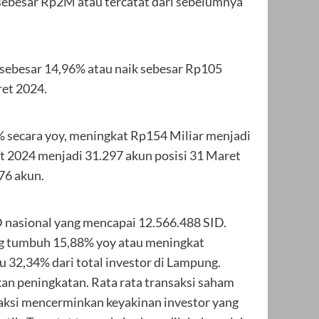
ebesar Rp2M atau tercatat dari sebelumnya
sebesar 14,96% atau naik sebesar Rp105
ret 2024.
 secara yoy, meningkat Rp154 Miliar menjadi
et 2024 menjadi 31.297 akun posisi 31 Maret
76 akun.
D nasional yang mencapai 12.566.488 SID.
ang tumbuh 15,88% yoy atau meningkat
 32,34% dari total investor di Lampung.
n peningkatan. Rata rata transaksi saham
aksi mencerminkan keyakinan investor yang