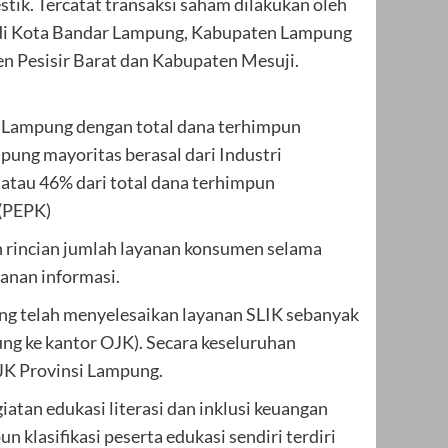
tik. Tercatat transaksi saham dilakukan oleh
or di Kota Bandar Lampung, Kabupaten Lampung
n Pesisir Barat dan Kabupaten Mesuji.
i Lampung dengan total dana terhimpun
pung mayoritas berasal dari Industri
r atau 46% dari total dana terhimpun
(PEPK)
 rincian jumlah layanan konsumen selama
yanan informasi.
ng telah menyelesaikan layanan SLIK sebanyak
ng ke kantor OJK). Secara keseluruhan
OJK Provinsi Lampung.
atan edukasi literasi dan inklusi keuangan
klasifikasi peserta edukasi sendiri terdiri