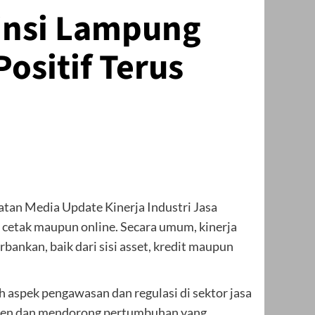
vinsi Lampung
ositif Terus
tan Media Update Kinerja Industri Jasa
 cetak maupun online. Secara umum, kinerja
bankan, baik dari sisi asset, kredit maupun
aspek pengawasan dan regulasi di sektor jasa
sumen dan mendorong pertumbuhan yang