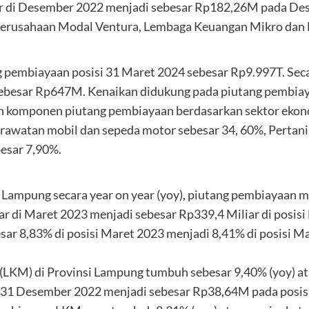
iar di Desember 2022 menjadi sebesar Rp182,26M pada De
erusahaan Modal Ventura, Lembaga Keuangan Mikro dan 
ng pembiayaan posisi 31 Maret 2024 sebesar Rp9.997T. Sec
sebesar Rp647M. Kenaikan didukung pada piutang pembiaya
 komponen piutang pembiayaan berdasarkan sektor ekonomi
erawatan mobil dan sepeda motor sebesar 34, 60%, Pertan
esar 7,90%.
Lampung secara year on year (yoy), piutang pembiayaan m
iar di Maret 2023 menjadi sebesar Rp339,4 Miliar di posi
esar 8,83% di posisi Maret 2023 menjadi 8,41% di posisi M
LKM) di Provinsi Lampung tumbuh sebesar 9,40% (yoy) at
 31 Desember 2022 menjadi sebesar Rp38,64M pada posisi