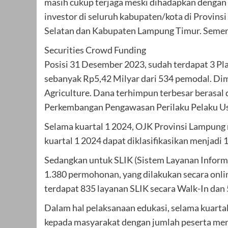
masih cukup terjaga meski dihadapkan dengan b
investor di seluruh kabupaten/kota di Provin
Selatan dan Kabupaten Lampung Timur. Sementa
Securities Crowd Funding
Posisi 31 Desember 2023, sudah terdapat 3 Pl
sebanyak Rp5,42 Milyar dari 534 pemodal. Dima
Agriculture. Dana terhimpun terbesar berasal 
Perkembangan Pengawasan Perilaku Pelaku Us
Selama kuartal 1 2024, OJK Provinsi Lampun
kuartal 1 2024 dapat diklasifikasikan menjadi
Sedangkan untuk SLIK (Sistem Layanan Inform
1.380 permohonan, yang dilakukan secara onli
terdapat 835 layanan SLIK secara Walk-In dan 
Dalam hal pelaksanaan edukasi, selama kuartal
kepada masyarakat dengan jumlah peserta mencap