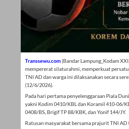
Transsewu.com
|Bandar Lampung_Kodam XXI/R
mempererat silaturahmi, memperkuat persatua
TNI AD dan warga ini dilaksanakan secara sere
(12/6/2026).
Pada hari pertama penyelenggaraan Piala Duni
yakni Kodim 0410/KBL dan Koramil 410-06/KDT
0408/BS, Brigif TP 88/KBK, dan Yonif 144/JY.
Ratusan masyarakat bersama prajurit TNI AD 