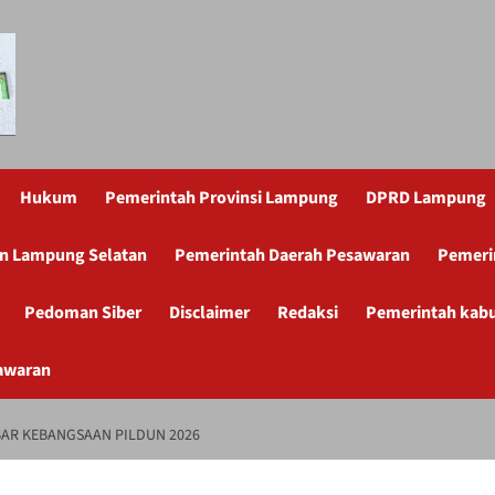
Hukum
Pemerintah Provinsi Lampung
DPRD Lampung
n Lampung Selatan
Pemerintah Daerah Pesawaran
Pemeri
Pedoman Siber
Disclaimer
Redaksi
Pemerintah kab
awaran
BAR KEBANGSAAN PILDUN 2026