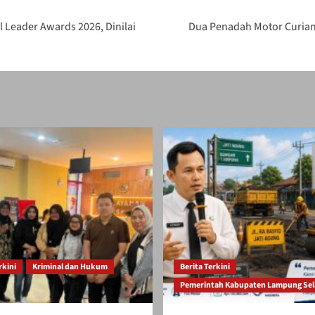
 Leader Awards 2026, Dinilai
Dua Penadah Motor Curian
rkini
Kriminal dan Hukum
Berita Terkini
Pemerintah Kabupaten Lampung Sel