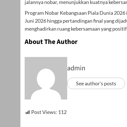
jalannya nobar, menunjukkan kuatnya kebers
Program Nobar Kebangsaan Piala Dunia 2026 ini
Juni 2026 hingga pertandingan final yang dija
menghadirkan ruang kebersamaan yang positif 
About The Author
admin
See author's posts
Post Views:
112