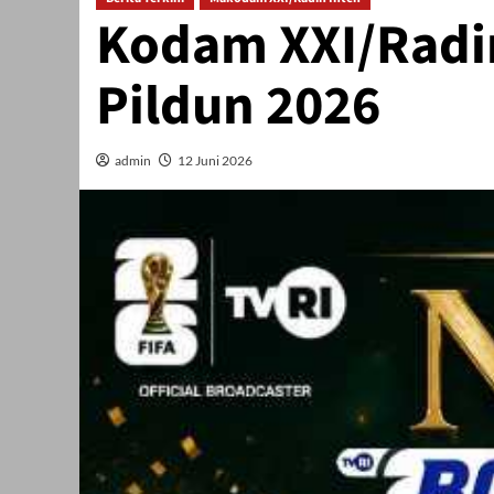
Kodam XXI/Radi
Pildun 2026
admin
12 Juni 2026