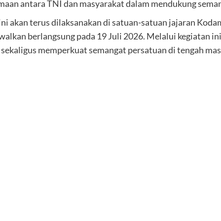
amaan antara TNI dan masyarakat dalam mendukung seman
 akan terus dilaksanakan di satuan-satuan jajaran Kodam 
dwalkan berlangsung pada 19 Juli 2026. Melalui kegiatan i
sekaligus memperkuat semangat persatuan di tengah masy