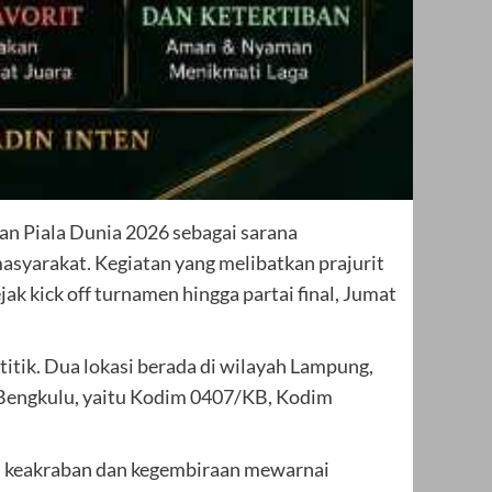
 Piala Dunia 2026 sebagai sarana
yarakat. Kegiatan yang melibatkan prajurit
k kick off turnamen hingga partai final, Jumat
itik. Dua lokasi berada di wilayah Lampung,
 Bengkulu, yaitu Kodim 0407/KB, Kodim
h keakraban dan kegembiraan mewarnai