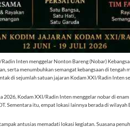
adin Inten menggelar Nonton Bareng (Nobar) Kebangsaan
n, serta menumbuhkan semangat kebangsaan di tengah mas
ntak di sejumlah satuan jajaran Kodam XXI/Radin Inten seja
a 2026, Kodam XXI/Radin Inten menggelar nobar di enam t
. Sementara itu, empat lokasi lainnya berada di wilayah
tampak antusias memadati lokasi kegiatan. Suasana penu