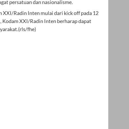
gat persatuan dan nasionalisme.
XXI/Radin Inten mulai dari kick off pada 12
ni, Kodam XXI/Radin Inten berharap dapat
arakat.(rls/fhe)