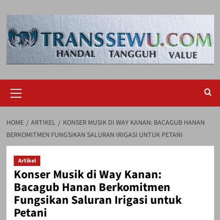
Skip
to
content
Primary
Menu
HOME
ARTIKEL
KONSER MUSIK DI WAY KANAN: BACAGUB HANAN
BERKOMITMEN FUNGSIKAN SALURAN IRIGASI UNTUK PETANI
Artikel
Konser Musik di Way Kanan:
Bacagub Hanan Berkomitmen
Fungsikan Saluran Irigasi untuk
Petani