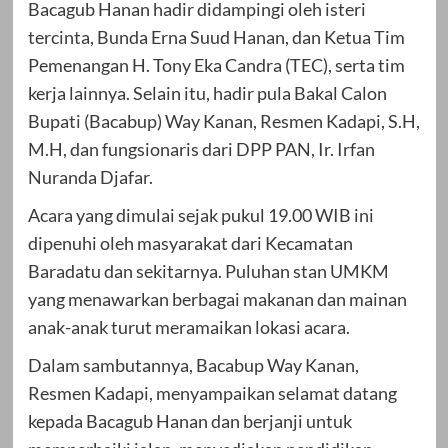
Bacagub Hanan hadir didampingi oleh isteri
tercinta, Bunda Erna Suud Hanan, dan Ketua Tim
Pemenangan H. Tony Eka Candra (TEC), serta tim
kerja lainnya. Selain itu, hadir pula Bakal Calon
Bupati (Bacabup) Way Kanan, Resmen Kadapi, S.H,
M.H, dan fungsionaris dari DPP PAN, Ir. Irfan
Nuranda Djafar.
Acara yang dimulai sejak pukul 19.00 WIB ini
dipenuhi oleh masyarakat dari Kecamatan
Baradatu dan sekitarnya. Puluhan stan UMKM
yang menawarkan berbagai makanan dan mainan
anak-anak turut meramaikan lokasi acara.
Dalam sambutannya, Bacabup Way Kanan,
Resmen Kadapi, menyampaikan selamat datang
kepada Bacagub Hanan dan berjanji untuk