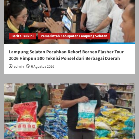
Berita Terkini
Pemerintah Kabupaten Lampung Selatan
Lampung Selatan Pecahkan Rekor! Borneo Flasher Tour
2026 Himpun 500 Teknisi Ponsel dari Berbagai Daerah
admin
6 Agustus 2026