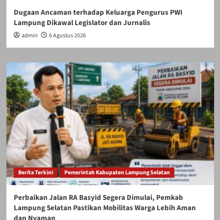
Dugaan Ancaman terhadap Keluarga Pengurus PWI
Lampung Dikawal Legislator dan Jurnalis
admin
6 Agustus 2026
Berita Terkini
Pemerintah Kabupaten Lampung Selatan
Perbaikan Jalan RA Basyid Segera Dimulai, Pemkab
Lampung Selatan Pastikan Mobilitas Warga Lebih Aman
dan Nyaman