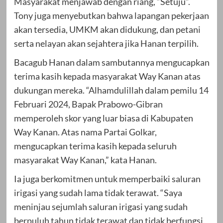
Masyarakat menjawab dengan riang, “Setuju”.
Tony juga menyebutkan bahwa lapangan pekerjaan
akan tersedia, UMKM akan didukung, dan petani
serta nelayan akan sejahtera jika Hanan terpilih.
Bacagub Hanan dalam sambutannya mengucapkan
terima kasih kepada masyarakat Way Kanan atas
dukungan mereka. “Alhamdulillah dalam pemilu 14
Februari 2024, Bapak Prabowo-Gibran
memperoleh skor yang luar biasa di Kabupaten
Way Kanan. Atas nama Partai Golkar,
mengucapkan terima kasih kepada seluruh
masyarakat Way Kanan,” kata Hanan.
Ia juga berkomitmen untuk memperbaiki saluran
irigasi yang sudah lama tidak terawat. “Saya
meninjau sejumlah saluran irigasi yang sudah
berpuluh tahun tidak terawat dan tidak berfungsi.