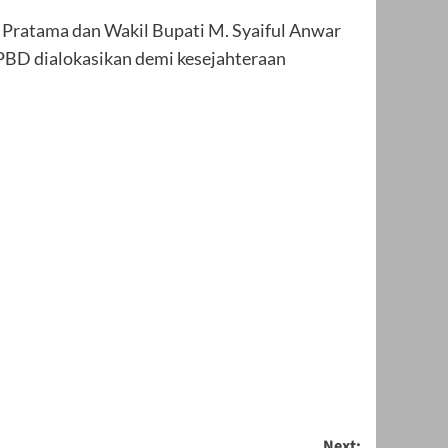
Pratama dan Wakil Bupati M. Syaiful Anwar
PBD dialokasikan demi kesejahteraan
Next: