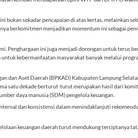
 bukan sekadar pencapaian di atas kertas, melainkan se
aknya berkomitmen menjadikan momentum ini sebagai pem
ami. Penghargaan ini juga menjadi dorongan untuk terus 
untuk kebermanfaatan masyarakat banyak melalui progra
ngan dan Aset Daerah (BPKAD) Kabupaten Lampung Selata
a satu dekade berturut-turut merupakan hasil dari komit
 sumber daya manusia (SDM) pengelola keuangan.
ternal dan konsistensi dalam menindaklanjuti rekomendas
olaan keuangan daerah turut mendukung terciptanya tata k