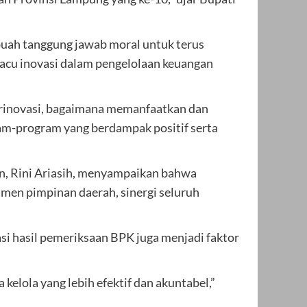
buah tanggung jawab moral untuk terus
acu inovasi dalam pengelolaan keuangan
berinovasi, bagaimana memanfaatkan dan
m-program yang berdampak positif serta
n, Rini Ariasih, menyampaikan bahwa
men pimpinan daerah, sinergi seluruh
i hasil pemeriksaan BPK juga menjadi faktor
elola yang lebih efektif dan akuntabel,”