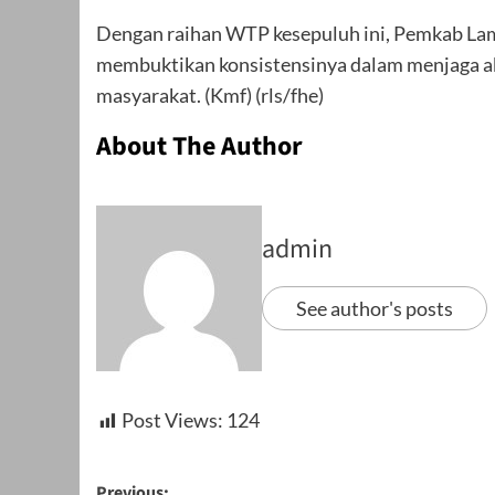
Dengan raihan WTP kesepuluh ini, Pemkab Lam
membuktikan konsistensinya dalam menjaga aku
masyarakat. (Kmf) (rls/fhe)
About The Author
admin
See author's posts
Post Views:
124
Previous: