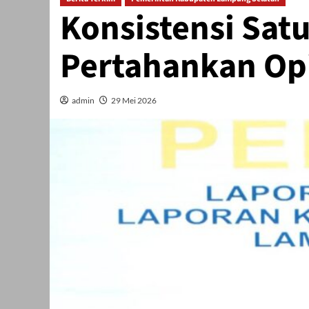
Konsistensi Sat
Pertahankan Opi
admin
29 Mei 2026