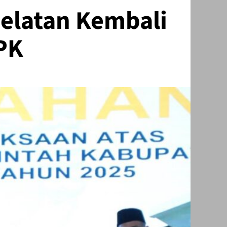
elatan Kembali
PK