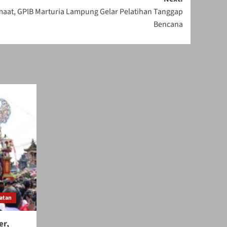
maat, GPIB Marturia Lampung Gelar Pelatihan Tanggap
Bencana
atan
er,