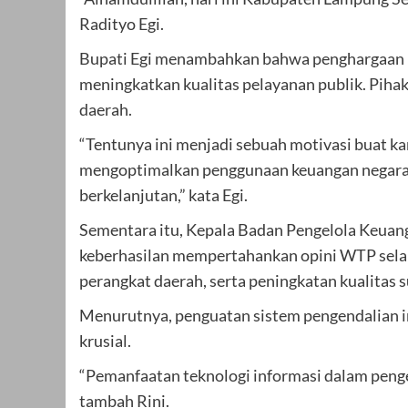
Radityo Egi.
Bupati Egi menambahkan bahwa penghargaan ini
meningkatkan kualitas pelayanan publik. Pih
daerah.
“Tentunya ini menjadi sebuah motivasi buat k
mengoptimalkan penggunaan keuangan negara 
berkelanjutan,” kata Egi.
Sementara itu, Kepala Badan Pengelola Keua
keberhasilan mempertahankan opini WTP selam
perangkat daerah, serta peningkatan kualitas
Menurutnya, penguatan sistem pengendalian in
krusial.
“Pemanfaatan teknologi informasi dalam pengel
tambah Rini.