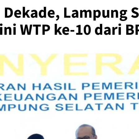
u Dekade, Lampung S
ni WTP ke-10 dari B