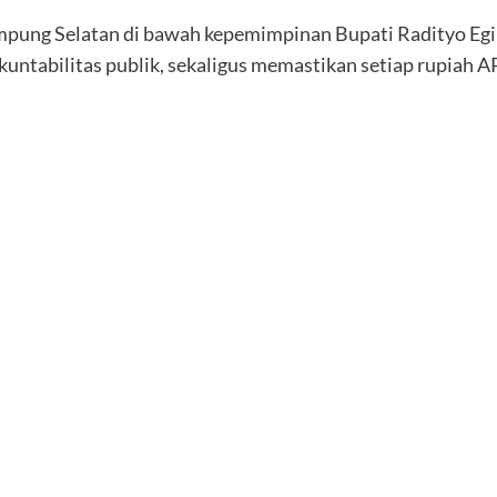
pung Selatan di bawah kepemimpinan Bupati Radityo Egi 
ntabilitas publik, sekaligus memastikan setiap rupiah A