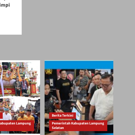
Mimpi
Berita Terkini
Kabupaten Lampung
Pemerintah Kabupaten Lampung
Selatan