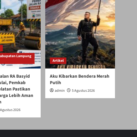
Kabupaten Lampung
Artikel
alan RA Basyid
Aku Kibarkan Bendera Merah
ulai, Pemkab
Putih
latan Pastikan
admin
5 Agustus 2026
arga Lebih Aman
n
 Agustus 2026