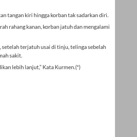
 tangan kiri hingga korban tak sadarkan diri.
 arah rahang kanan, korban jatuh dan mengalami
telah terjatuh usai di tinju, telinga sebelah
mah sakit.
kan lebih lanjut,” Kata Kurmen.(*)