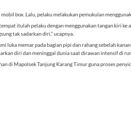
r mobil box. Lalu, pelaku melakukan pemukulan menggunakan
 ditempat itulah pelaku dengan menggunakan tangan kiri ke
gsung tak sadarkan diri,” ucapnya.
 luka memar pada bagian pipi dan rahang sebelah kanan, se
arkan diri dan meninggal dunia saat dirawan intensif di ru
tahan di Mapolsek Tanjung Karang Timur guna proses penyidi