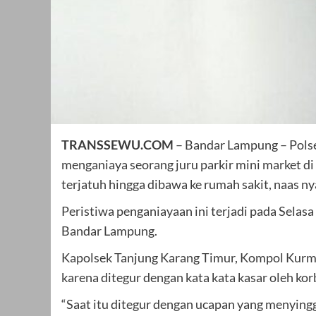
TRANSSEWU.COM
– Bandar Lampung – Polsek
menganiaya seorang juru parkir mini market 
terjatuh hingga dibawa ke rumah sakit, naas n
Peristiwa penganiayaan ini terjadi pada Selasa
Bandar Lampung.
Kapolsek Tanjung Karang Timur, Kompol Kurme
karena ditegur dengan kata kata kasar oleh kor
“Saat itu ditegur dengan ucapan yang menying