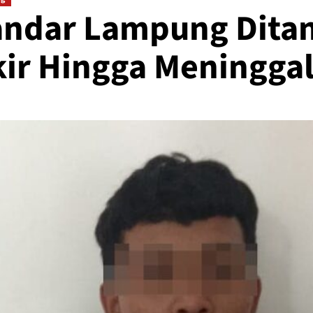
Bandar Lampung Dita
kir Hingga Meningga