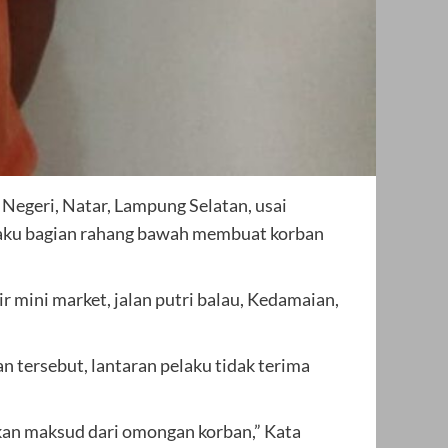
Negeri, Natar, Lampung Selatan, usai
elaku bagian rahang bawah membuat korban
r mini market, jalan putri balau, Kedamaian,
tersebut, lantaran pelaku tidak terima
kan maksud dari omongan korban,” Kata