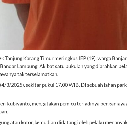
 Tanjung Karang Timur meringkus IEP (19), warga Banjar 
di Bandar Lampung. Akibat satu pukulan yang diarahkan p
yawanya tak terselamatkan.
 (4/3/2025), sekitar pukul 17.00 WIB. Di sebuah lahan parki
n Rubiyanto, mengatakan pemicu terjadinya penganiayaan 
ban.
gung atau kotor, kemudian didatangi oleh pelaku menanya