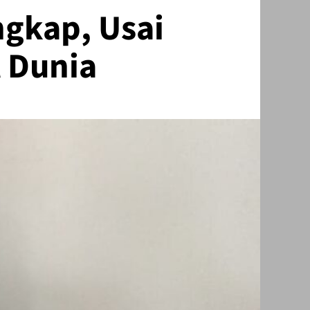
ngkap, Usai
l Dunia