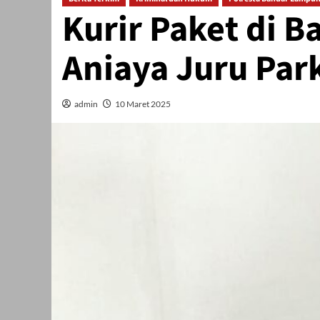
Kurir Paket di 
Aniaya Juru Par
admin
10 Maret 2025