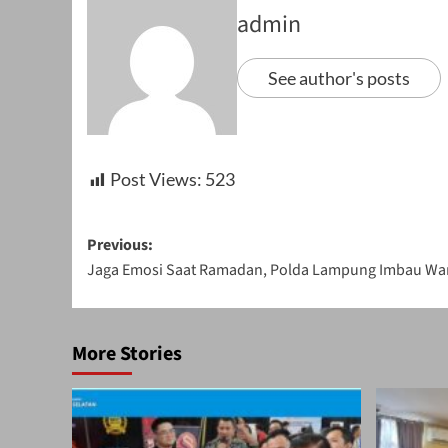
admin
See author's posts
Post Views:
523
Post
Previous:
Jaga Emosi Saat Ramadan, Polda Lampung Imbau War
navigation
More Stories