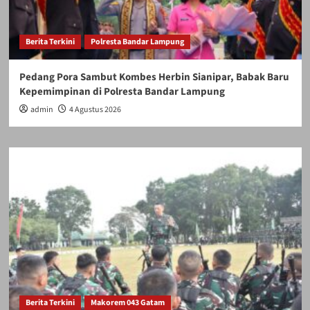
Berita Terkini
Polresta Bandar Lampung
Pedang Pora Sambut Kombes Herbin Sianipar, Babak Baru
Kepemimpinan di Polresta Bandar Lampung
admin
4 Agustus 2026
Berita Terkini
Makorem 043 Gatam