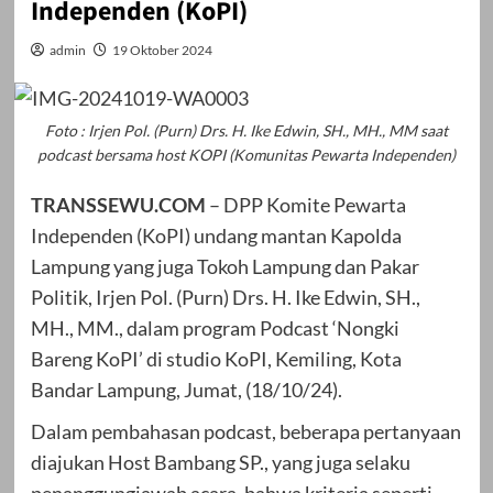
Independen (KoPI)
admin
19 Oktober 2024
Foto : Irjen Pol. (Purn) Drs. H. Ike Edwin, SH., MH., MM saat
podcast bersama host KOPI (Komunitas Pewarta Independen)
TRANSSEWU.COM
– DPP Komite Pewarta
Independen (KoPI) undang mantan Kapolda
Lampung yang juga Tokoh Lampung dan Pakar
Politik, Irjen Pol. (Purn) Drs. H. Ike Edwin, SH.,
MH., MM., dalam program Podcast ‘Nongki
Bareng KoPI’ di studio KoPI, Kemiling, Kota
Bandar Lampung, Jumat, (18/10/24).
Dalam pembahasan podcast, beberapa pertanyaan
diajukan Host Bambang SP., yang juga selaku
penanggungjawab acara, bahwa kriteria seperti