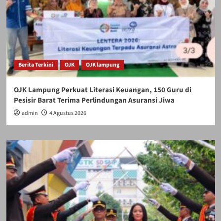
Berita Terkini
OJK
OJK lampung
OJK Lampung Perkuat Literasi Keuangan, 150 Guru di
Pesisir Barat Terima Perlindungan Asuransi Jiwa
admin
4 Agustus 2026