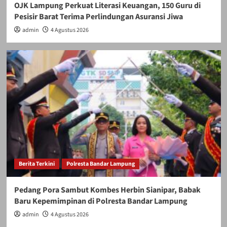
OJK Lampung Perkuat Literasi Keuangan, 150 Guru di
Pesisir Barat Terima Perlindungan Asuransi Jiwa
admin
4 Agustus 2026
Berita Terkini
Polresta Bandar Lampung
Pedang Pora Sambut Kombes Herbin Sianipar, Babak
Baru Kepemimpinan di Polresta Bandar Lampung
admin
4 Agustus 2026