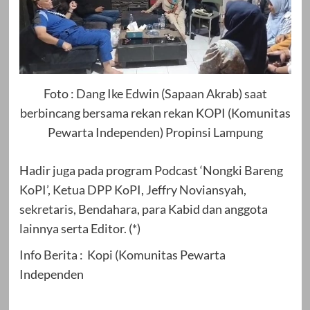
Foto : Dang Ike Edwin (Sapaan Akrab) saat
berbincang bersama rekan rekan KOPI (Komunitas
Pewarta Independen) Propinsi Lampung
Hadir juga pada program Podcast ‘Nongki Bareng
KoPI’, Ketua DPP KoPI, Jeffry Noviansyah,
sekretaris, Bendahara, para Kabid dan anggota
lainnya serta Editor. (*)
Info Berita : Kopi (Komunitas Pewarta
Independen