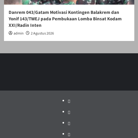
Danrem 043/Gatam Motivasi Kontingen Balakrem dan
Yonif 143/TWEJ pada Pembukaan Lomba Binsat Kodam
XXI/Radin Inten
admin
2 Agustus 2026
Politik
Pariwisata
Jakarta
Dunia