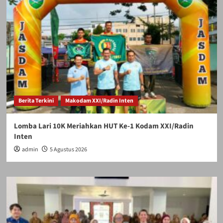
Berita Terkini
Makodam XXI/Radin Inten
Lomba Lari 10K Meriahkan HUT Ke-1 Kodam XXI/Radin
Inten
admin
5 Agustus 2026