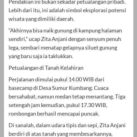
Pendakian ini bukan sekadar petualangan pribadi.
Lebih dari itu, ini adalah simbol eksplorasi potensi
wisata yang dimiliki daerah.
“Akhirnya bisa naik gunung di kampung halaman
sendiri,” ucap Zita Anjani dengan senyum penuh
lega, sembari menatap gelapnya siluet gunung
yang baru saja ia taklukkan.
Petualangan di Tanah Kelahiran
Perjalanan dimulai pukul 14.00 WIB dari
basecamp di Desa Sumur Kumbang. Cuaca
bersahabat, namun medan tetap menantang. Tiga
setengah jam kemudian, pukul 17.30 WIB,
rombongan berhasil mencapai puncak.
Di sanalah, dalam udara tipis dan sepi, Zita Anjani
berdiri di atas tanah yang membesarkannya,