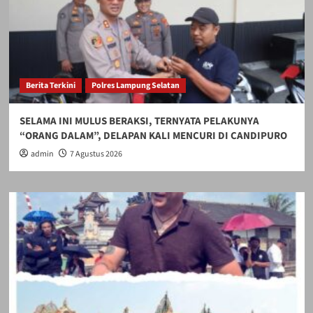
Berita Terkini
Polres Lampung Selatan
SELAMA INI MULUS BERAKSI, TERNYATA PELAKUNYA
“ORANG DALAM”, DELAPAN KALI MENCURI DI CANDIPURO
admin
7 Agustus 2026