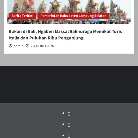
Berita Terkini
Pemerintah Kabupaten Lampung Selatan
Bukan di Bali, Ngaben Massal Balinuraga Memikat Turis
Italia dan Puluhan Ribu Pengunjung
admin
7 Agustus 2026
Politik
Pariwisata
Jakarta