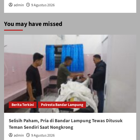
admin
9 Agustus 2026
You may have missed
Berita Terkini
Polresta Bandar Lampung
Selisih Paham, Pria di Bandar Lampung Tewas Ditusuk
Teman Sendiri Saat Nongkrong
admin
9 Agustus 2026