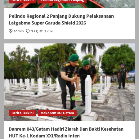
Berita Terkini
Pelindo Regional 2 Panjang
Pelindo Regional 2 Panjang Dukung Pelaksanaan
Latgabma Super Garuda Shield 2026
admin
9 Agustus 2026
Berita Terkini
Makorem 043 Gatam
Danrem 043/Gatam Hadiri Ziarah Dan Bakti Kesehatan
HUT Ke-1 Kodam XXI/Radin Inten