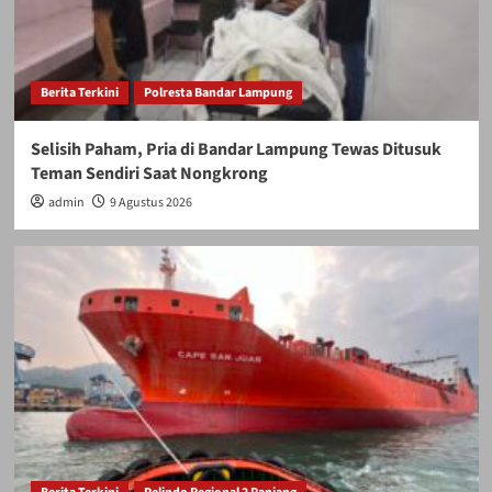
Berita Terkini
Polresta Bandar Lampung
Selisih Paham, Pria di Bandar Lampung Tewas Ditusuk
Teman Sendiri Saat Nongkrong
admin
9 Agustus 2026