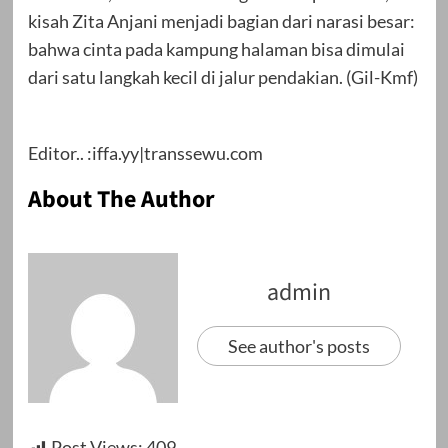
kisah Zita Anjani menjadi bagian dari narasi besar:
bahwa cinta pada kampung halaman bisa dimulai
dari satu langkah kecil di jalur pendakian. (Gil-Kmf)
Editor.. :iffa.yy|transsewu.com
About The Author
admin
See author's posts
Post Views:
409