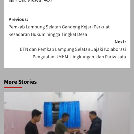
Post
Previous:
Pemkab Lampung Selatan Gandeng Kejari Perkuat
navigation
Kesadaran Hukum hingga Tingkat Desa
Next:
BTN dan Pemkab Lampung Selatan Jajaki Kolaborasi
Penguatan UMKM, Lingkungan, dan Pariwisata
More Stories