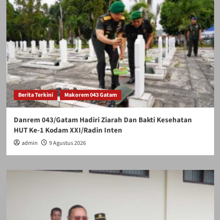
Berita Terkini
Makorem 043 Gatam
Danrem 043/Gatam Hadiri Ziarah Dan Bakti Kesehatan
HUT Ke-1 Kodam XXI/Radin Inten
admin
9 Agustus 2026