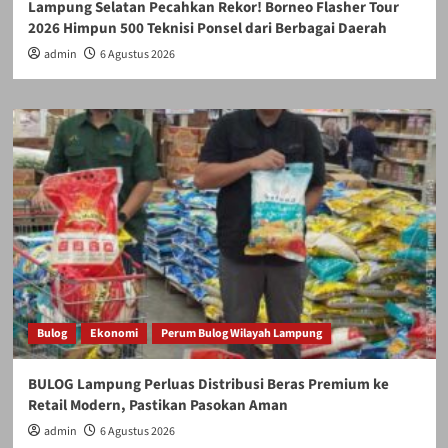
Lampung Selatan Pecahkan Rekor! Borneo Flasher Tour
2026 Himpun 500 Teknisi Ponsel dari Berbagai Daerah
admin
6 Agustus 2026
Bulog
Ekonomi
Perum Bulog Wilayah Lampung
BULOG Lampung Perluas Distribusi Beras Premium ke
Retail Modern, Pastikan Pasokan Aman
admin
6 Agustus 2026