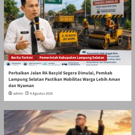
Berita Terkini
Pemerintah Kabupaten Lampung Selatan
Perbaikan Jalan RA Basyid Segera Dimulai, Pemkab
Lampung Selatan Pastikan Mobilitas Warga Lebih Aman
dan Nyaman
admin
6 Agustus 2026