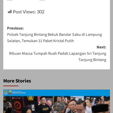
Post Views:
302
Post
Previous:
Polsek Tanjung Bintang Bekuk Bandar Sabu di Lampung
navigation
Selatan, Temukan 31 Paket Kristal Putih
Next:
Ribuan Massa Tumpah Ruah Padati Lapangan Sri Tanjung
Tanjung Bintang
More Stories