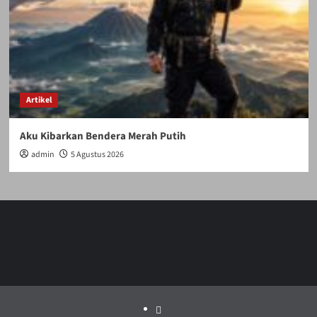
Artikel
Aku Kibarkan Bendera Merah Putih
admin
5 Agustus 2026
Politik