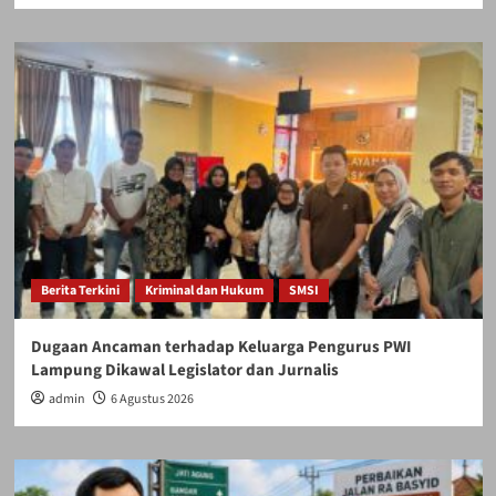
Berita Terkini
Kriminal dan Hukum
SMSI
Dugaan Ancaman terhadap Keluarga Pengurus PWI
Lampung Dikawal Legislator dan Jurnalis
admin
6 Agustus 2026