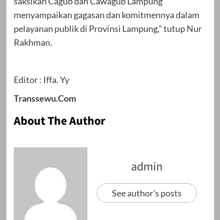
saksikan Cagub dan Cawagub Lampung
menyampaikan gagasan dan komitmennya dalam
pelayanan publik di Provinsi Lampung,” tutup Nur
Rakhman.
Editor : Iffa. Yy
Transsewu.Com
About The Author
admin
See author's posts