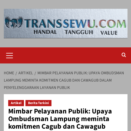
Skip
to
content
Primary
Menu
HOME
ARTIKEL
MIMBAR PELAYANAN PUBLIK: UPAYA OMBUDSMAN
LAMPUNG MEMINTA KOMITMEN CAGUB DAN CAWAGUB DALAM
PENYELENGGARAAN LAYANAN PUBLIK
Artikel
Berita Terkini
Mimbar Pelayanan Publik: Upaya
Ombudsman Lampung meminta
komitmen Cagub dan Cawagub