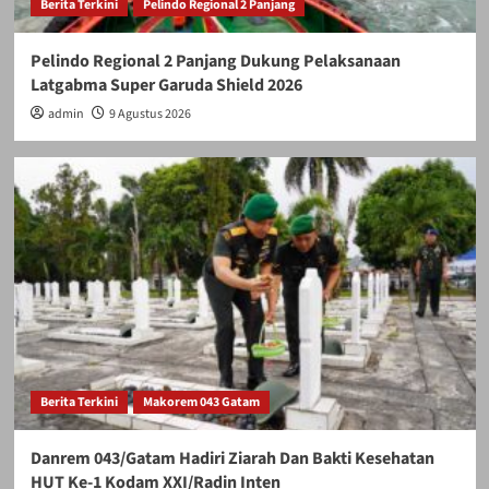
Berita Terkini
Pelindo Regional 2 Panjang
Pelindo Regional 2 Panjang Dukung Pelaksanaan
Latgabma Super Garuda Shield 2026
admin
9 Agustus 2026
Berita Terkini
Makorem 043 Gatam
Danrem 043/Gatam Hadiri Ziarah Dan Bakti Kesehatan
HUT Ke-1 Kodam XXI/Radin Inten