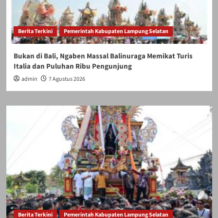
Berita Terkini
Pemerintah Kabupaten Lampung Selatan
Bukan di Bali, Ngaben Massal Balinuraga Memikat Turis
Italia dan Puluhan Ribu Pengunjung
admin
7 Agustus 2026
Berita Terkini
Pemerintah Kabupaten Lampung Selatan