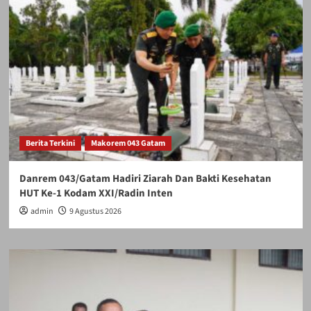
Berita Terkini
Makorem 043 Gatam
Danrem 043/Gatam Hadiri Ziarah Dan Bakti Kesehatan
HUT Ke-1 Kodam XXI/Radin Inten
admin
9 Agustus 2026