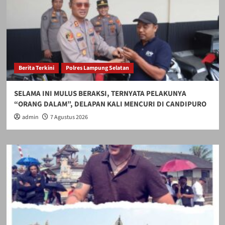
Berita Terkini
Polres Lampung Selatan
SELAMA INI MULUS BERAKSI, TERNYATA PELAKUNYA
“ORANG DALAM”, DELAPAN KALI MENCURI DI CANDIPURO
admin
7 Agustus 2026