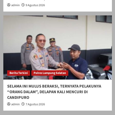
admin
9 Agustus 2026
Berita Terkini
Polres Lampung Selatan
SELAMA INI MULUS BERAKSI, TERNYATA PELAKUNYA
“ORANG DALAM”, DELAPAN KALI MENCURI DI
CANDIPURO
admin
7 Agustus 2026