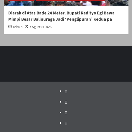
Diarak di Atas Bade 24 Meter, Bupati Radityo Egi Bawa
Mimpi Besar Balinuraga Jadi ‘Penglipuran’ Kedua pa
admin
7 Agustus 2026
Politik
Pariwisata
Jakarta
Dunia