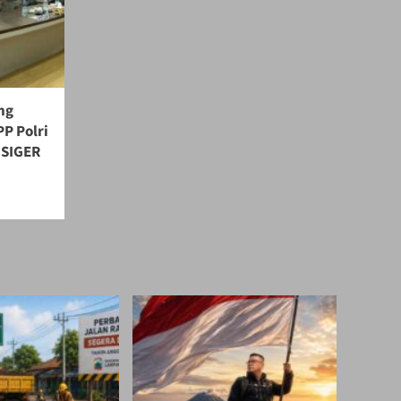
ng
P Polri
 SIGER