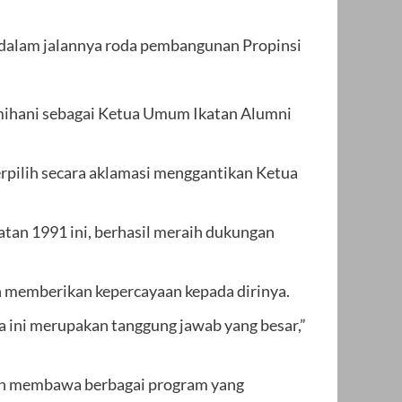
a dalam jalannya roda pembangunan Propinsi
Umihani sebagai Ketua Umum Ikatan Alumni
pilih secara aklamasi menggantikan Ketua
katan 1991 ini, berhasil meraih dukungan
h memberikan kepercayaan kepada dirinya.
a ini merupakan tanggung jawab yang besar,”
kan membawa berbagai program yang