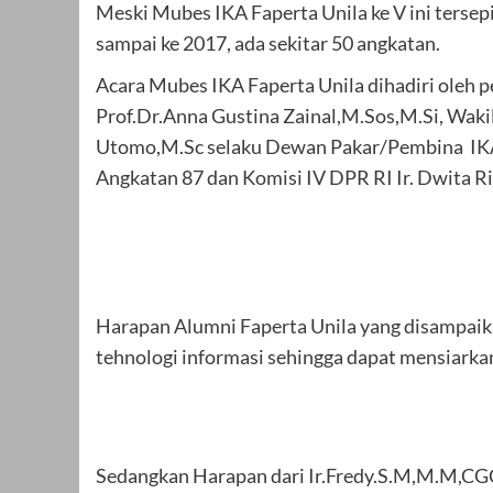
Meski Mubes IKA Faperta Unila ke V ini ters
sampai ke 2017, ada sekitar 50 angkatan.
Acara Mubes IKA Faperta Unila dihadiri oleh peja
Prof.Dr.Anna Gustina Zainal,M.Sos,M.Si, Wakil
Utomo,M.Sc selaku Dewan Pakar/Pembina IKA 
Angkatan 87 dan Komisi IV DPR RI Ir. Dwita R
Harapan Alumni Faperta Unila yang disampaika
tehnologi informasi sehingga dapat mensiarkan
Sedangkan Harapan dari Ir.Fredy.S.M,M.M,CGCA