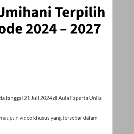
 Umihani Terpilih
iode 2024 – 2027
anggal 21 Juli 2024 di Aula Faperta Unila
ta maupun video khusus yang tersebar dalam