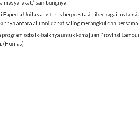
ga masyarakat,” sambungnya.
aperta Unila yang terus berprestasi diberbagai instansi 
pannya antara alumni dapat saling merangkul dan bersama
 program sebaik-baiknya untuk kemajuan Provinsi Lampun
. (Humas)