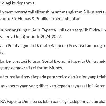
ik lagi ke depannya.
ih mempererat tali siltaruhim antar angkatan & ikut sert
 Koord.Sie Humas & Publikasi menambahkan.
 berlangsung di Aula Faperta Unila dan terpilih Elvira 
Faperta Unila) periode 2024-2027.
aan Pembangunan Daerah (Bappeda) Provinsi Lampung ter
is.
 dan berprestasi lulusan Sosial Ekonomi Faperta Unila ang
ngsung demokratis di forum Mubes.
terima kasihnya kepada para senior dan junior yang tela
as kepercayaan yang diberikan kepada saya saat ini. Karen
A Faperta Unila terus lebih baik lagi kedepannya dan a