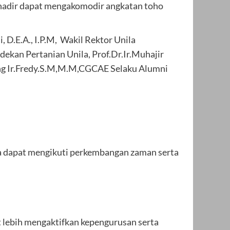
 hadir dapat mengakomodir angkatan toho
i, D.E.A., I.P.M, Wakil Rektor Unila
dekan Pertanian Unila, Prof.Dr.Ir.Muhajir
ng Ir.Fredy.S.M,M.M,CGCAE Selaku Alumni
la dapat mengikuti perkembangan zaman serta
t lebih mengaktifkan kepengurusan serta