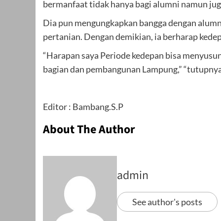
bermanfaat tidak hanya bagi alumni namun ju
Dia pun mengungkapkan bangga dengan alumni F
pertanian. Dengan demikian, ia berharap kede
“Harapan saya Periode kedepan bisa menyusun
bagian dan pembangunan Lampung,” “tutupnya
Editor : Bambang.S.P
About The Author
admin
See author's posts