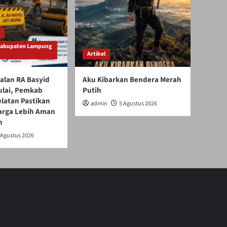
Kabupaten Lampung
Artikel
alan RA Basyid
Aku Kibarkan Bendera Merah
ulai, Pemkab
Putih
latan Pastikan
admin
5 Agustus 2026
arga Lebih Aman
n
 Agustus 2026