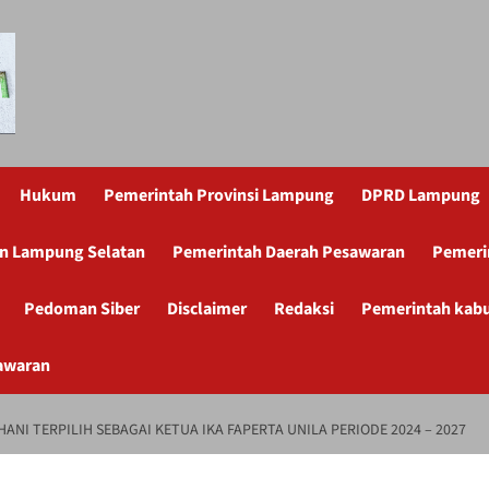
Hukum
Pemerintah Provinsi Lampung
DPRD Lampung
n Lampung Selatan
Pemerintah Daerah Pesawaran
Pemeri
Pedoman Siber
Disclaimer
Redaksi
Pemerintah kab
awaran
IHANI TERPILIH SEBAGAI KETUA IKA FAPERTA UNILA PERIODE 2024 – 2027