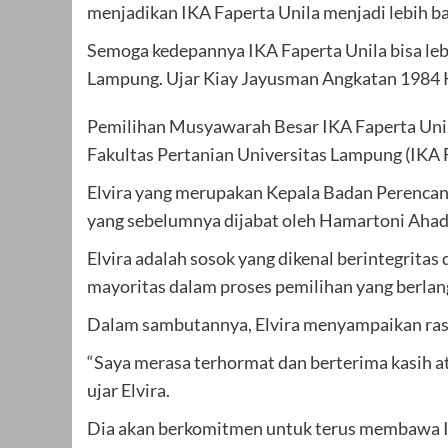
menjadikan IKA Faperta Unila menjadi lebih ba
Semoga kedepannya IKA Faperta Unila bisa leb
Lampung. Ujar Kiay Jayusman Angkatan 1984
Pemilihan Musyawarah Besar IKA Faperta Unila
Fakultas Pertanian Universitas Lampung (IKA 
Elvira yang merupakan Kepala Badan Perencan
yang sebelumnya dijabat oleh Hamartoni Ahad
Elvira adalah sosok yang dikenal berintegritas
mayoritas dalam proses pemilihan yang berla
Dalam sambutannya, Elvira menyampaikan rasa 
“Saya merasa terhormat dan berterima kasih at
ujar Elvira.
Dia akan berkomitmen untuk terus membawa IK