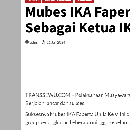
Mubes IKA Fapert
Sebagai Ketua IK
admin
21 Juli 2024
TRANSSEWU.COM – Pelaksanaan Musyawarah Besa
Berjalan lancar dan sukses.
Suksesnya Mubes IKA Faperta Unila Ke V ini di
group per angkatan beberapa minggu sebelum 