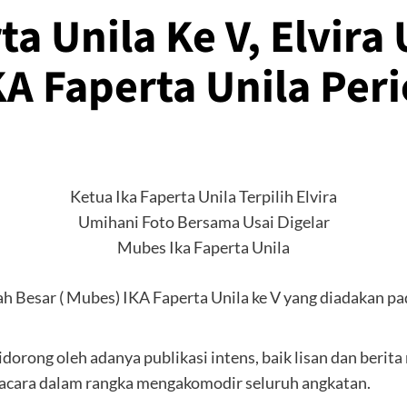
a Unila Ke V, Elvira
A Faperta Unila Per
Ketua Ika Faperta Unila Terpilih Elvira
Umihani Foto Bersama Usai Digelar
Mubes Ika Faperta Unila
r ( Mubes) IKA Faperta Unila ke V yang diadakan pada t
dorong oleh adanya publikasi intens, baik lisan dan beri
acara dalam rangka mengakomodir seluruh angkatan.