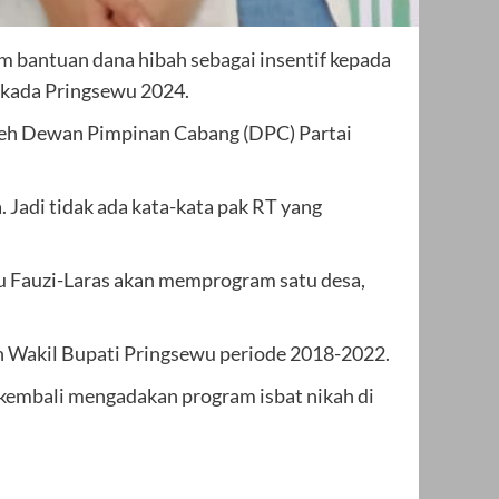
am bantuan dana hibah sebagai insentif kepada
ilkada Pringsewu 2024.
oleh Dewan Pimpinan Cabang (DPC) Partai
 Jadi tidak ada kata-kata pak RT yang
wu Fauzi-Laras akan memprogram satu desa,
tan Wakil Bupati Pringsewu periode 2018-2022.
 kembali mengadakan program isbat nikah di