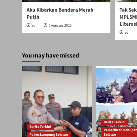
Aku Kibarkan Bendera Merah
Tak Sek
Putih
MPLSMB
Literasi
admin
5 Agustus 2026
admin
You may have missed
Berita Terkini
Berita Terkini
Pemerintah Kabupa
Polres Lampung Selatan
Selatan