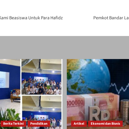
 Kami Beasiswa Untuk Para Hafidz
Pemkot Bandar La
Berita Terkini
Pendidikan
Artikel
Ekonomi dan Bisnis