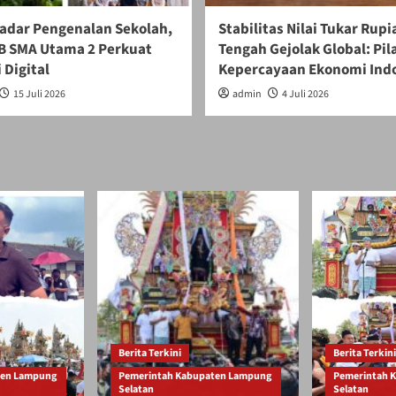
adar Pengenalan Sekolah,
Stabilitas Nilai Tukar Rupi
 SMA Utama 2 Perkuat
Tengah Gejolak Global: Pil
 Digital
Kepercayaan Ekonomi Ind
15 Juli 2026
admin
4 Juli 2026
Berita Terkini
Berita Terkini
ten Lampung
Pemerintah Kabupaten Lampung
Pemerintah 
Selatan
Selatan