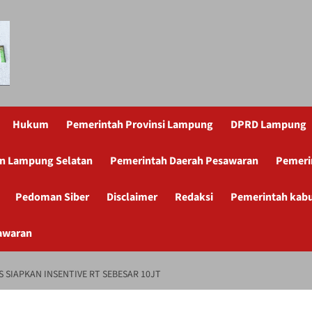
Hukum
Pemerintah Provinsi Lampung
DPRD Lampung
n Lampung Selatan
Pemerintah Daerah Pesawaran
Pemeri
Pedoman Siber
Disclaimer
Redaksi
Pemerintah kab
awaran
 SIAPKAN INSENTIVE RT SEBESAR 10JT