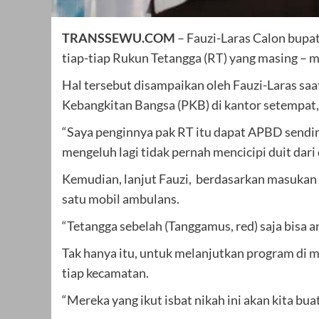
TRANSSEWU.COM
– Fauzi-Laras Calon bupat
tiap-tiap Rukun Tetangga (RT) yang masing – 
Hal tersebut disampaikan oleh Fauzi-Laras sa
Kebangkitan Bangsa (PKB) di kantor setempat,
“Saya penginnya pak RT itu dapat APBD sendiri.
mengeluh lagi tidak pernah mencicipi duit dari 
Kemudian, lanjut Fauzi, berdasarkan masukan 
satu mobil ambulans.
“Tetangga sebelah (Tanggamus, red) saja bisa 
Tak hanya itu, untuk melanjutkan program di 
tiap kecamatan.
“Mereka yang ikut isbat nikah ini akan kita bua