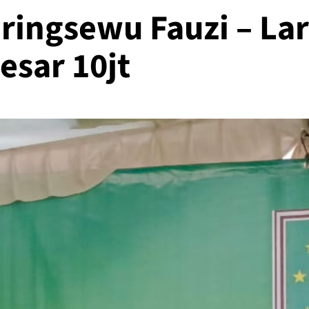
Pringsewu Fauzi – La
esar 10jt