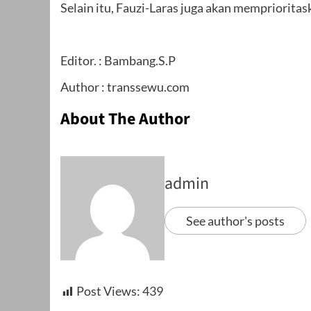
Selain itu, Fauzi-Laras juga akan memprioritask
Editor. : Bambang.S.P
Author : transsewu.com
About The Author
admin
See author's posts
Post Views:
439