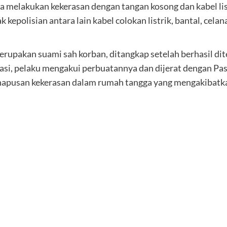
 melakukan kekerasan dengan tangan kosong dan kabel lis
kepolisian antara lain kabel colokan listrik, bantal, cela
rupakan suami sah korban, ditangkap setelah berhasil di
rogasi, pelaku mengakui perbuatannya dan dijerat dengan
ghapusan kekerasan dalam rumah tangga yang mengakibat