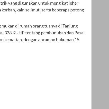
trik yang digunakan untuk mengikat leher
na korban, kain selimut, serta beberapa potong
temukan di rumah orang tuanya di Tanjung
 Pasal 338 KUHP tentang pembunuhan dan Pasal
kan kematian, dengan ancaman hukuman 15