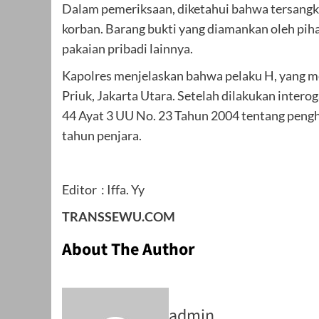
Dalam pemeriksaan, diketahui bahwa tersangka
korban. Barang bukti yang diamankan oleh pihak 
pakaian pribadi lainnya.
Kapolres menjelaskan bahwa pelaku H, yang me
Priuk, Jakarta Utara. Setelah dilakukan inte
44 Ayat 3 UU No. 23 Tahun 2004 tentang pen
tahun penjara.
Editor : Iffa. Yy
TRANSSEWU.COM
About The Author
admin