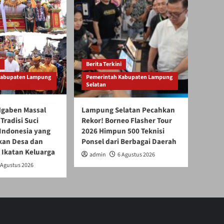
Berita Terkini
Kabupaten Lampung
Pemerintah Kabupaten Lampung
Selatan
gaben Massal
Lampung Selatan Pecahkan
Tradisi Suci
Rekor! Borneo Flasher Tour
 Indonesia yang
2026 Himpun 500 Teknisi
an Desa dan
Ponsel dari Berbagai Daerah
 Ikatan Keluarga
admin
6 Agustus 2026
 Agustus 2026