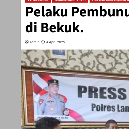
Pelaku Pembunuh
di Bekuk.
admin
4 April 2025