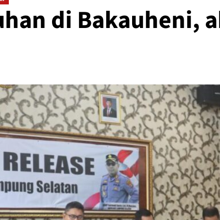
an di Bakauheni, ak