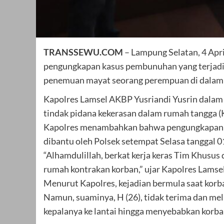
TRANSSEWU.COM
– Lampung Selatan, 4 Apri
pengungkapan kasus pembunuhan yang terjadi 
penemuan mayat seorang perempuan di dalam 
Kapolres Lamsel AKBP Yusriandi Yusrin dalam 
tindak pidana kekerasan dalam rumah tangga (
Kapolres menambahkan bahwa pengungkapan kas
dibantu oleh Polsek setempat Selasa tanggal 0
“Alhamdulillah, berkat kerja keras Tim Khusus
rumah kontrakan korban,” ujar Kapolres Lamsel
Menurut Kapolres, kejadian bermula saat korb
Namun, suaminya, H (26), tidak terima dan me
kepalanya ke lantai hingga menyebabkan korba