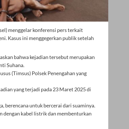
el) menggelar konferensi pers terkait
i. Kasus ini menggegerkan publik setelah
elaskan bahwa kejadian tersebut merupakan
nti Suhana.
husus (Timsus) Polsek Penengahan yang
adian yang terjadi pada 23 Maret 2025 di
, berencana untuk bercerai dari suaminya.
an dengan kabel listrik dan membenturkan