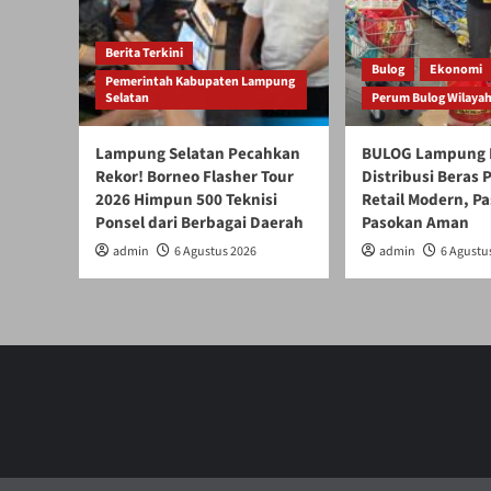
Berita Terkini
Bulog
Ekonomi
Pemerintah Kabupaten Lampung
Selatan
Perum Bulog Wilaya
Lampung Selatan Pecahkan
BULOG Lampung 
Rekor! Borneo Flasher Tour
Distribusi Beras
2026 Himpun 500 Teknisi
Retail Modern, Pa
Ponsel dari Berbagai Daerah
Pasokan Aman
admin
6 Agustus 2026
admin
6 Agustu