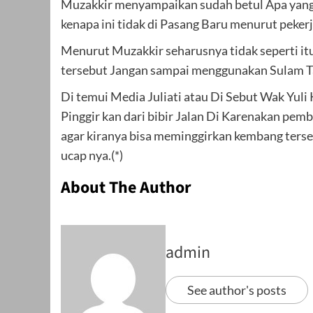
Muzakkir menyampaikan sudah betul Apa yang 
kenapa ini tidak di Pasang Baru menurut pekerja
Menurut Muzakkir seharusnya tidak seperti i
tersebut Jangan sampai menggunakan Sulam Tam
Di temui Media Juliati atau Di Sebut Wak Yuli
Pinggir kan dari bibir Jalan Di Karenakan pem
agar kiranya bisa meminggirkan kembang tersebu
ucap nya.(*)
About The Author
admin
See author's posts