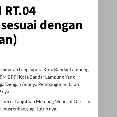
 RT.04
 sesuai dengan
an)
Kecamatan Langkapura Kota Bandar Lampung
 LSM BPPI Kota Bandar Lampung Yang
gga Dengan Adanya Pembangunan Jalan
 nya.
Belum di Lanjutkan Memang Menurut Dari Tim
i musrenbang lagi tutup nya.