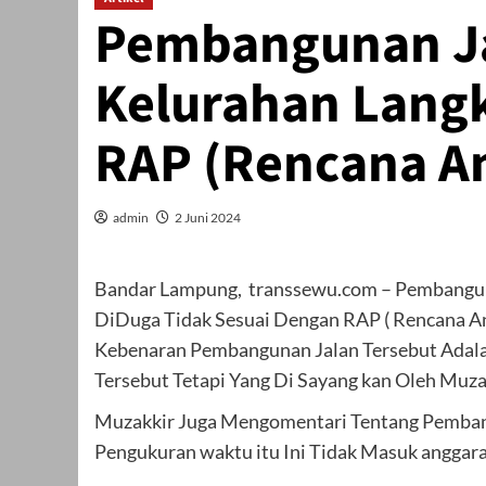
Pembangunan Ja
Kelurahan Langk
RAP (Rencana A
admin
2 Juni 2024
Bandar Lampung, transsewu.com – Pembangun
DiDuga Tidak Sesuai Dengan RAP ( Rencana 
Kebenaran Pembangunan Jalan Tersebut Adal
Tersebut Tetapi Yang Di Sayang kan Oleh Muz
Muzakkir Juga Mengomentari Tentang Pembang
Pengukuran waktu itu Ini Tidak Masuk anggaran