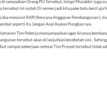
di sampaikan Orang PU Tersebut, tetapi Muzakkir juga s
 tersebut ini sudah Di semen jadi kita pake batu kecil aja
tu jika menurut RAP( Rencana Anggaran Pembangunan ), i
bal seperti itu Jangan Asal Asalan Pungkas nya.
 Kemaren Tim Pekerja menyampaikan agar kiranya kembang 
bangunan tersebut akan di lanjutkan kesebelah sini , Sehi
t sampai pekerjaan selesai Tim Proyek tersebut tidak ada 