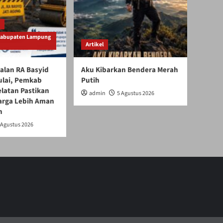
Kabupaten Lampung
Artikel
alan RA Basyid
Aku Kibarkan Bendera Merah
ulai, Pemkab
Putih
latan Pastikan
admin
5 Agustus 2026
arga Lebih Aman
n
 Agustus 2026