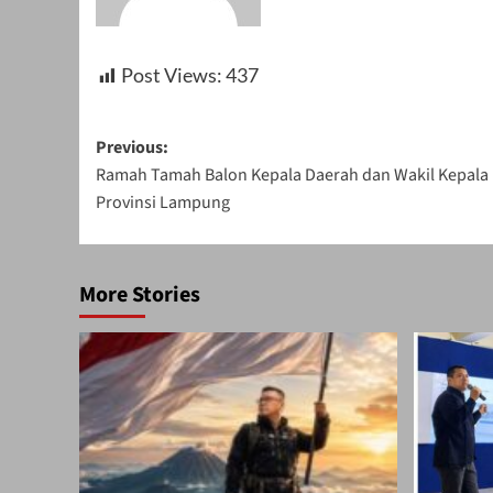
Post Views:
437
Post
Previous:
Ramah Tamah Balon Kepala Daerah dan Wakil Kepala 
navigation
Provinsi Lampung
More Stories