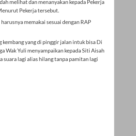
udah melihat dan menanyakan kepada Pekerja
 Menurut Pekerja tersebut.
tu harusnya memakai sesuai dengan RAP
kembang yang di pinggir jalan intuk bisa Di
ngga Wak Yuli menyampaikan kepada Siti Aisah
suara lagi alias hilang tanpa pamitan lagi