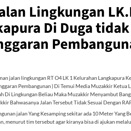
lan Lingkungan LK.I
apura Di Duga tidak
nggaran Pembangun
an jalan lingkungan RT O4 LK 1 Kelurahan Langkapura 
Anggaran Pembangunan ) Di Temui Media Muzakkir Ketua
ah Di Lingkungan Beliau Maka Muzakkir Menyambut Ban
akkir Bahwasanya Jalan Tersebut Tidak Sesuai Dengan RAP
unan jalan Yang Kesamping sekitar ada 10 Meter Yang 
, menurut tim tersebut agar kiranya bisa di ajukan melalu