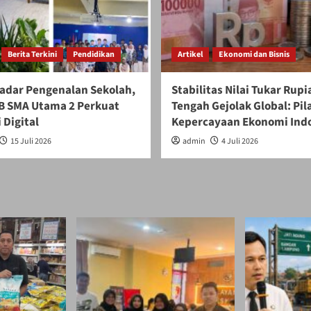
Berita Terkini
Pendidikan
Artikel
Ekonomi dan Bisnis
adar Pengenalan Sekolah,
Stabilitas Nilai Tukar Rupi
 SMA Utama 2 Perkuat
Tengah Gejolak Global: Pil
 Digital
Kepercayaan Ekonomi Ind
15 Juli 2026
admin
4 Juli 2026