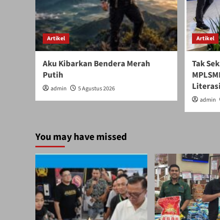
Artikel
Artikel
Aku Kibarkan Bendera Merah
Tak Sek
Putih
MPLSMB
Literasi
admin
5 Agustus 2026
admin
You may have missed