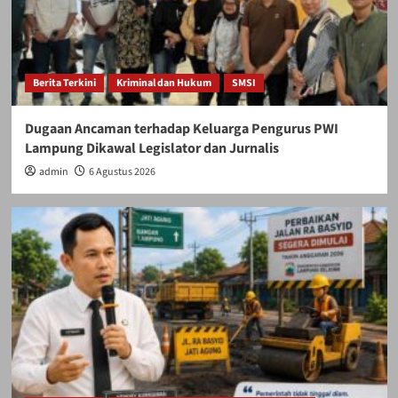
Berita Terkini
Kriminal dan Hukum
SMSI
Dugaan Ancaman terhadap Keluarga Pengurus PWI
Lampung Dikawal Legislator dan Jurnalis
admin
6 Agustus 2026