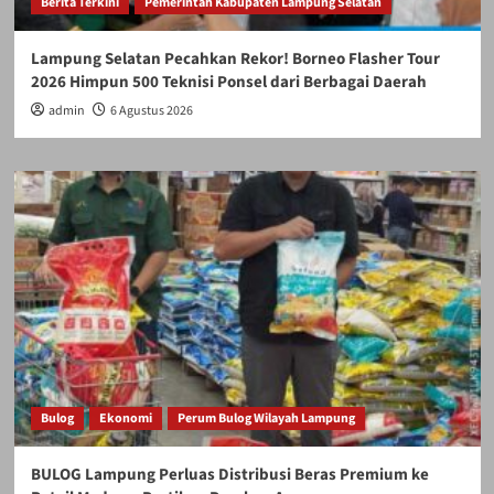
Berita Terkini
Pemerintah Kabupaten Lampung Selatan
Lampung Selatan Pecahkan Rekor! Borneo Flasher Tour
2026 Himpun 500 Teknisi Ponsel dari Berbagai Daerah
admin
6 Agustus 2026
Bulog
Ekonomi
Perum Bulog Wilayah Lampung
BULOG Lampung Perluas Distribusi Beras Premium ke