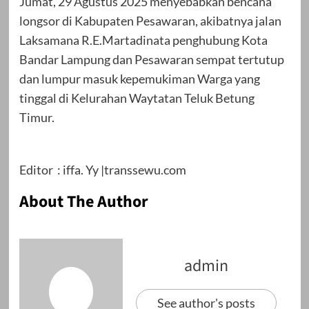
Jumat, 29 Agustus 2025 menyebabkan bencana
longsor di Kabupaten Pesawaran, akibatnya jalan
Laksamana R.E.Martadinata penghubung Kota
Bandar Lampung dan Pesawaran sempat tertutup
dan lumpur masuk kepemukiman Warga yang
tinggal di Kelurahan Waytatan Teluk Betung
Timur.
Editor : iffa. Yy |transsewu.com
About The Author
admin
See author's posts