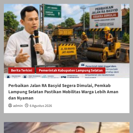
Berita Terkini
Pemerintah Kabupaten Lampung Selatan
Perbaikan Jalan RA Basyid Segera Dimulai, Pemkab
Lampung Selatan Pastikan Mobilitas Warga Lebih Aman
dan Nyaman
admin
6 Agustus 2026