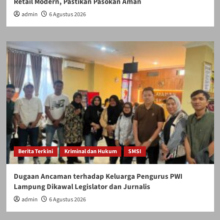
Retail Modern, Pastikan Pasokan Aman
admin
6 Agustus 2026
Berita Terkini
Kriminal dan Hukum
SMSI
Dugaan Ancaman terhadap Keluarga Pengurus PWI
Lampung Dikawal Legislator dan Jurnalis
admin
6 Agustus 2026