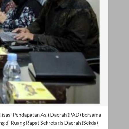
isasi Pendapatan Asli Daerah (PAD) bersama
 di Ruang Rapat Sekretaris Daerah (Sekda)