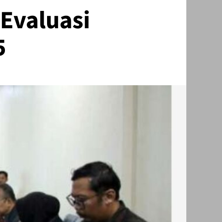
Evaluasi
5