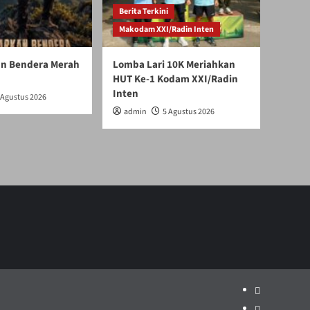
Berita Terkini
Makodam XXI/Radin Inten
an Bendera Merah
Lomba Lari 10K Meriahkan
HUT Ke-1 Kodam XXI/Radin
Inten
 Agustus 2026
admin
5 Agustus 2026
Politik
Pariwisata