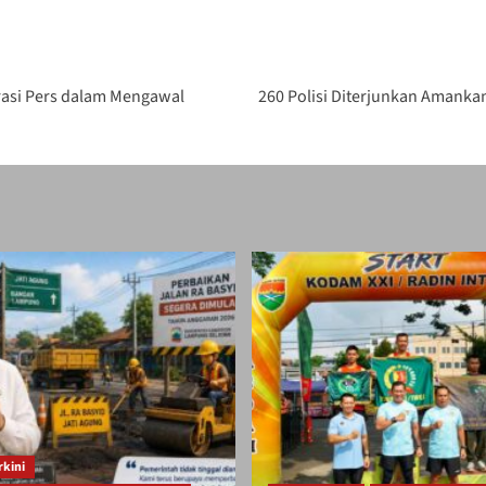
rasi Pers dalam Mengawal
260 Polisi Diterjunkan Amanka
rkini