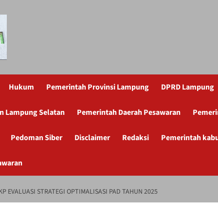
Hukum
Pemerintah Provinsi Lampung
DPRD Lampung
n Lampung Selatan
Pemerintah Daerah Pesawaran
Pemeri
Pedoman Siber
Disclaimer
Redaksi
Pemerintah kab
awaran
P EVALUASI STRATEGI OPTIMALISASI PAD TAHUN 2025