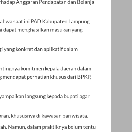
erhadap Anggaran Pendapatan dan Belanja
 bahwa saat ini PAD Kabupaten Lampung
ini dapat menghasilkan masukan yang
i yang konkret dan aplikatif dalam
entingnya komitmen kepala daerah dalam
g mendapat perhatian khusus dari BPKP,
yampaikan langsung kepada bupati agar
oran, khususnya di kawasan pariwisata.
erah. Namun, dalam praktiknya belum tentu