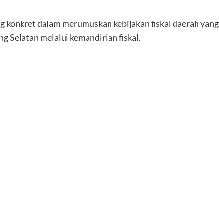
g konkret dalam merumuskan kebijakan fiskal daerah yang l
 Selatan melalui kemandirian fiskal.