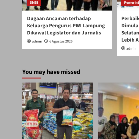
SMSI
Pemerint
Dugaan Ancaman terhadap
Perbaik
Keluarga Pengurus PWI Lampung
Dimula
Dikawal Legislator dan Jurnalis
Selatan
Lebih 
admin
6 Agustus 2026
admin
You may have missed