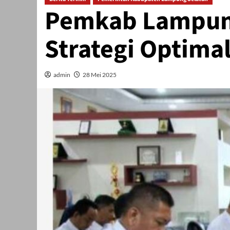
Pemkab Lampung
Strategi Optima
admin
28 Mei 2025