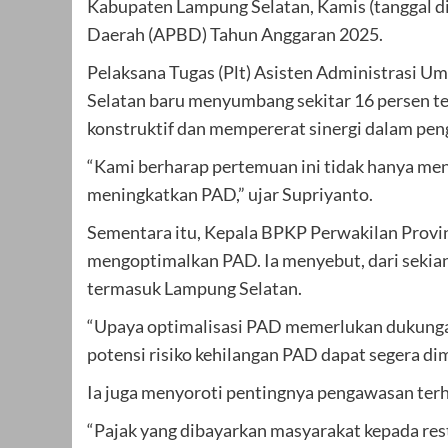
Kabupaten Lampung Selatan, Kamis (tanggal d
Daerah (APBD) Tahun Anggaran 2025.
Pelaksana Tugas (Plt) Asisten Administrasi 
Selatan baru menyumbang sekitar 16 persen te
konstruktif dan mempererat sinergi dalam pen
“Kami berharap pertemuan ini tidak hanya menj
meningkatkan PAD,” ujar Supriyanto.
Sementara itu, Kepala BPKP Perwakilan Provi
mengoptimalkan PAD. Ia menyebut, dari sekia
termasuk Lampung Selatan.
“Upaya optimalisasi PAD memerlukan dukungan
potensi risiko kehilangan PAD dapat segera dimi
Ia juga menyoroti pentingnya pengawasan terha
“Pajak yang dibayarkan masyarakat kepada res