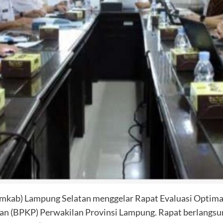
mkab) Lampung Selatan menggelar Rapat Evaluasi Optimal
(BPKP) Perwakilan Provinsi Lampung. Rapat berlangsung