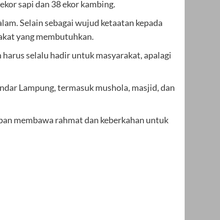
ekor sapi dan 38 ekor kambing.
lam. Selain sebagai wujud ketaatan kepada
rakat yang membutuhkan.
arus selalu hadir untuk masyarakat, apalagi
andar Lampung, termasuk mushola, masjid, dan
kurban membawa rahmat dan keberkahan untuk