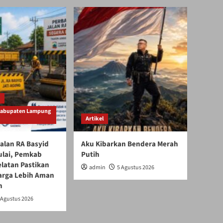
Kabupaten Lampung
Artikel
alan RA Basyid
Aku Kibarkan Bendera Merah
ulai, Pemkab
Putih
latan Pastikan
admin
5 Agustus 2026
arga Lebih Aman
n
 Agustus 2026