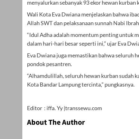
menyalurkan sebanyak 93 ekor hewan kurban ke
Wali Kota Eva Dwiana menjelaskan bahwa ibada
Allah SWT dan pelaksanaan sunnah Nabi Ibrah
“Idul Adha adalah momentum penting untuk men
dalam hari-hari besar seperti ini,” ujar Eva Dw
Eva Dwiana juga memastikan bahwa seluruh hew
pondok pesantren.
“Alhamdulillah, seluruh hewan kurban sudah 
Kota Bandar Lampung tercinta,” pungkasnya.
Editor : iffa. Yy |transsewu.com
About The Author