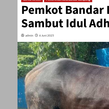
Pemkot Bandar 
Sambut Idul Adh
admin
6 Juni 2025