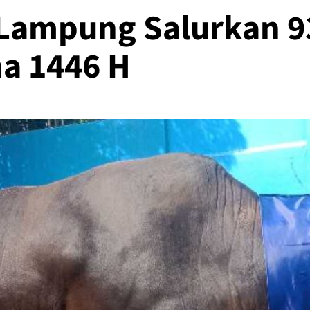
Lampung Salurkan 
a 1446 H