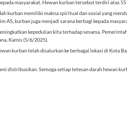
pada masyarakat. Hewan kurban tersebut terdiri atas 55 
h kurban memiliki makna spiritual dan sosial yang menda
im AS, kurban juga menjadi sarana berbagi kepada masya
ingkatkan kepedulian kita terhadap sesama. Pemerintah h
iana, Kamis (5/6/2025).
an kurban telah disalurkan ke berbagai lokasi di Kota B
kami distribusikan. Semoga setiap tetesan darah hewan 