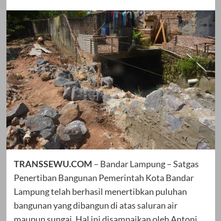
TRANSSEWU.COM
– Bandar Lampung – Satgas
Penertiban Bangunan Pemerintah Kota Bandar
Lampung telah berhasil menertibkan puluhan
bangunan yang dibangun di atas saluran air
maupun sungai. Hal ini disampaikan oleh Antoni