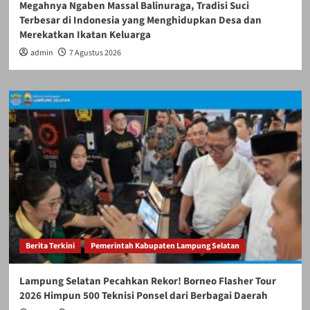
Megahnya Ngaben Massal Balinuraga, Tradisi Suci
Terbesar di Indonesia yang Menghidupkan Desa dan
Merekatkan Ikatan Keluarga
admin
7 Agustus 2026
Berita Terkini
Pemerintah Kabupaten Lampung Selatan
Lampung Selatan Pecahkan Rekor! Borneo Flasher Tour
2026 Himpun 500 Teknisi Ponsel dari Berbagai Daerah