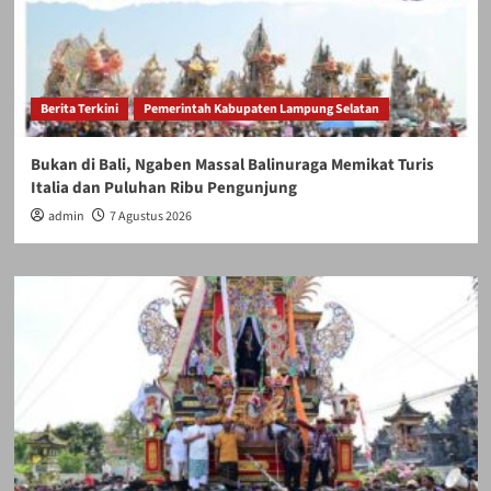
Berita Terkini
Pemerintah Kabupaten Lampung Selatan
Bukan di Bali, Ngaben Massal Balinuraga Memikat Turis
Italia dan Puluhan Ribu Pengunjung
admin
7 Agustus 2026