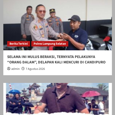
Berita Terkini
Polres Lampung Selatan
SELAMA INI MULUS BERAKSI, TERNYATA PELAKUNYA
“ORANG DALAM”, DELAPAN KALI MENCURI DI CANDIPURO
admin
7 Agustus 2026