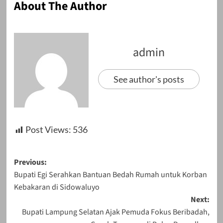
About The Author
admin
See author's posts
Post Views:
536
Post
Previous:
Bupati Egi Serahkan Bantuan Bedah Rumah untuk Korban
navigation
Kebakaran di Sidowaluyo
Next:
Bupati Lampung Selatan Ajak Pemuda Fokus Beribadah,