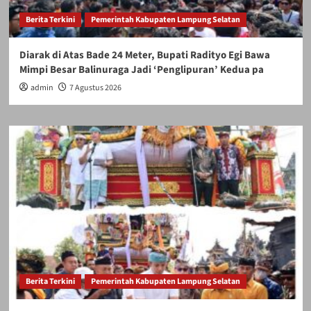
Berita Terkini
Pemerintah Kabupaten Lampung Selatan
Diarak di Atas Bade 24 Meter, Bupati Radityo Egi Bawa
Mimpi Besar Balinuraga Jadi ‘Penglipuran’ Kedua pa
admin
7 Agustus 2026
Berita Terkini
Pemerintah Kabupaten Lampung Selatan