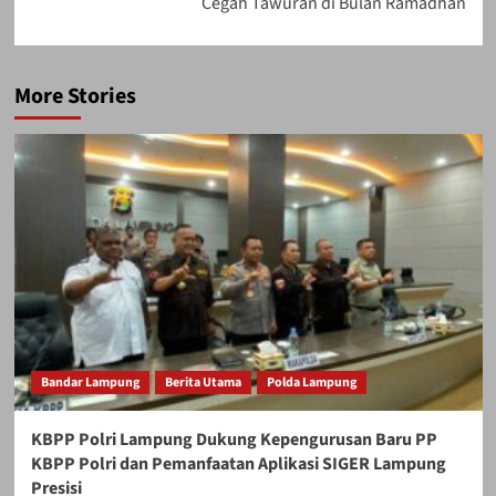
Cegah Tawuran di Bulan Ramadhan
More Stories
Bandar Lampung
Berita Utama
Polda Lampung
KBPP Polri Lampung Dukung Kepengurusan Baru PP
KBPP Polri dan Pemanfaatan Aplikasi SIGER Lampung
Presisi