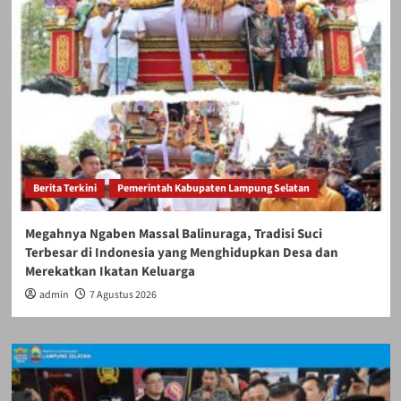
Berita Terkini
Pemerintah Kabupaten Lampung Selatan
Megahnya Ngaben Massal Balinuraga, Tradisi Suci
Terbesar di Indonesia yang Menghidupkan Desa dan
Merekatkan Ikatan Keluarga
admin
7 Agustus 2026