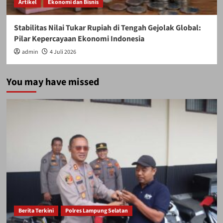
Artikel
Ekonomi dan Bisnis
Stabilitas Nilai Tukar Rupiah di Tengah Gejolak Global:
Pilar Kepercayaan Ekonomi Indonesia
admin
4 Juli 2026
You may have missed
Berita Terkini
Polres Lampung Selatan