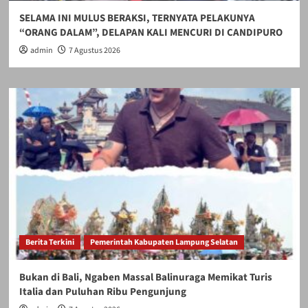
SELAMA INI MULUS BERAKSI, TERNYATA PELAKUNYA
“ORANG DALAM”, DELAPAN KALI MENCURI DI CANDIPURO
admin
7 Agustus 2026
Berita Terkini
Pemerintah Kabupaten Lampung Selatan
Bukan di Bali, Ngaben Massal Balinuraga Memikat Turis
Italia dan Puluhan Ribu Pengunjung