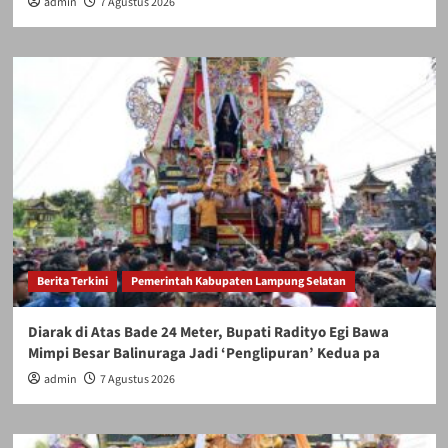
admin
7 Agustus 2026
Berita Terkini
Pemerintah Kabupaten Lampung Selatan
Diarak di Atas Bade 24 Meter, Bupati Radityo Egi Bawa
Mimpi Besar Balinuraga Jadi ‘Penglipuran’ Kedua pa
admin
7 Agustus 2026