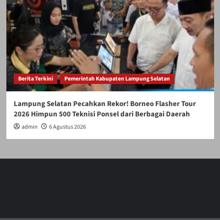
Berita Terkini
Pemerintah Kabupaten Lampung Selatan
Lampung Selatan Pecahkan Rekor! Borneo Flasher Tour
2026 Himpun 500 Teknisi Ponsel dari Berbagai Daerah
admin
6 Agustus 2026