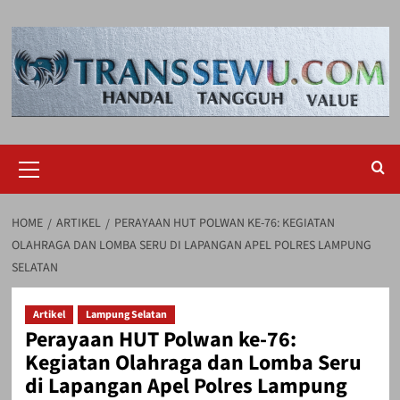
Skip
to
content
Primary
Menu
HOME
ARTIKEL
PERAYAAN HUT POLWAN KE-76: KEGIATAN
OLAHRAGA DAN LOMBA SERU DI LAPANGAN APEL POLRES LAMPUNG
SELATAN
Artikel
Lampung Selatan
Perayaan HUT Polwan ke-76:
Kegiatan Olahraga dan Lomba Seru
di Lapangan Apel Polres Lampung